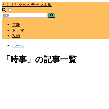
とりまサクッとチャンネル
芸能
ドラマ
政治
ホーム
「時事」の記事一覧