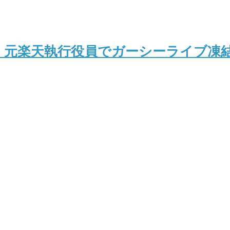
！元楽天執行役員でガーシーライブ凍