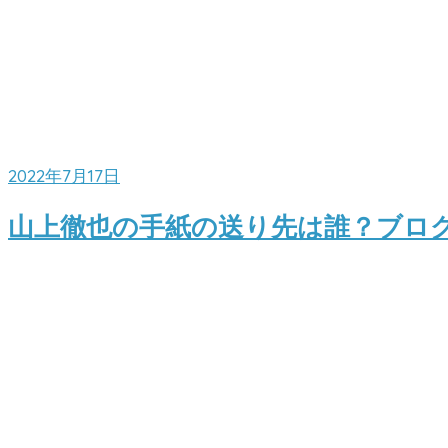
2022年7月17日
山上徹也の手紙の送り先は誰？ブロ