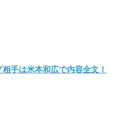
グ相手は米本和広で内容全文！