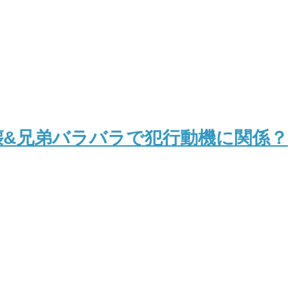
壊&兄弟バラバラで犯行動機に関係？