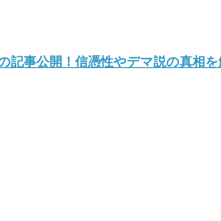
首相の記事公開！信憑性やデマ説の真相を