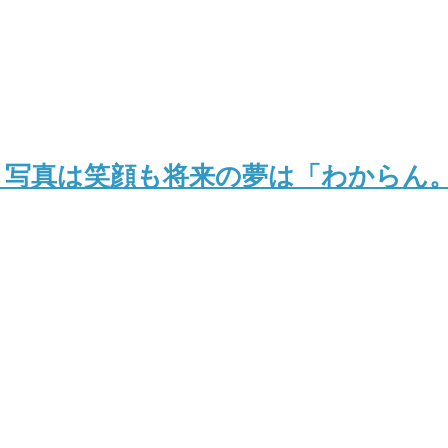
】写真は笑顔も将来の夢は「わからん