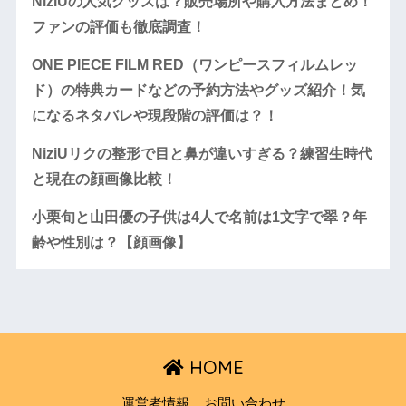
NiziUの人気グッズは？販売場所や購入方法まとめ！
ファンの評価も徹底調査！
ONE PIECE FILM RED（ワンピースフィルムレッ
ド）の特典カードなどの予約方法やグッズ紹介！気
になるネタバレや現段階の評価は？！
NiziUリクの整形で目と鼻が違いすぎる？練習生時代
と現在の顔画像比較！
小栗旬と山田優の子供は4人で名前は1文字で翠？年
齢や性別は？【顔画像】
HOME
運営者情報
お問い合わせ