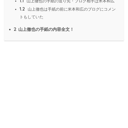
1.1
山上徹也の手紙の送り先・ブログ相手は米本和広
1.2
山上徹也は手紙の前に米本和広のブログにコメン
トもしていた
2
山上徹也の手紙の内容全文！