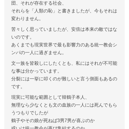
団、それが存在する社会、
それらを「人類の恥」と書きましたが、今もそれは
変わりません。
苦々しく思っていましたが、安倍は本来の敵ではな
いのです。
あくまでも現実世界で最も影響力のある統一教会シ
ンパの一人に過ぎません。
文一族を皆殺しにしたくとも、私にはそれが不可能
な事は分かっています。
分裂には一挙に叩くのが難しいと言う側面もあるの
です。
現実に可能な範囲として韓鶴子本人、
無理なら少なくとも文の血族の一人には死んでもら
うつもりでしたが
鶴子やその娘が死ねば
3
男
7
男が喜ぶのか
或いは統一教会が再び集結するのか、