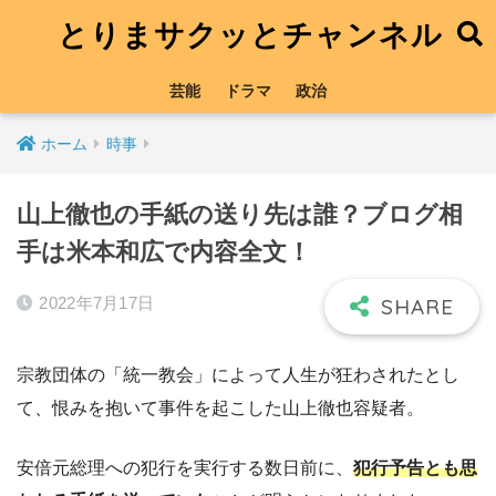
とりまサクッとチャンネル
芸能
ドラマ
政治
ホーム
時事
山上徹也の手紙の送り先は誰？ブログ相
手は米本和広で内容全文！
2022年7月17日
宗教団体の「統一教会」によって人生が狂わされたとし
て、恨みを抱いて事件を起こした山上徹也容疑者。
安倍元総理への犯行を実行する数日前に、
犯行予告とも思