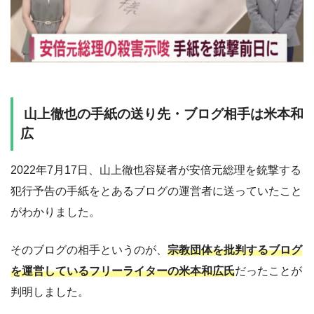
山上徹也の手紙の送り先・ブログ相手は米本和
広
2022年7月17日、山上徹也容疑者が安倍元総理を銃撃する
犯行予告の手紙をとあるブログの運営者に送っていたこと
がわかりました。
そのブログの相手というのが、
宗教団体を批判するブログ
を運営しているフリーライターの米本和広氏
だったことが
判明しました。