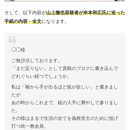
そして、以下内容が
山上徹也容疑者が米本和広氏に送った
手紙の内容・全文
になります。
◯◯様
ご無沙汰しております。
「まだ足りない」として貴殿のブログに書き込んで
どれぐらい経つでしょうか。
私は「喉から手が出るほど銃が欲しい」と書きまし
たが
あの時からこれまで、銃の入手に費やして参りまし
た。
その様はまるで生活の全てを偽救世主のために投げ
打つ統一教会員、