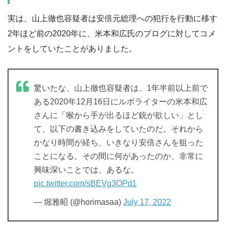
実は、山上徹也容疑者は安倍元総理への犯行を行動に移す
2年ほど前の2020年に、米本和広氏のブログに対してコメ
ントをしていたことがありました。
驚いたな、山上徹也容疑者は、1年半前以上前で
ある2020年12月16日にルポライターの米本和広
さんに「喉から手が出るほど銃が欲しい」とし
て、以下の書き込みをしていたのだ。それから
かなり時間が経ち、いきなり安倍さんを狙った
ことになる。その間に何があったのか、非常に
興味深いことでは、あるな。
pic.twitter.com/sBEVg3OPd1
— 堀雅昭 (@horimasaa)
July 17, 2022