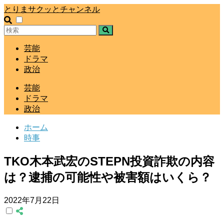
とりまサクッとチャンネル
芸能
ドラマ
政治
芸能
ドラマ
政治
ホーム
時事
TKO木本武宏のSTEPN投資詐欺の内容
は？逮捕の可能性や被害額はいくら？
2022年7月22日