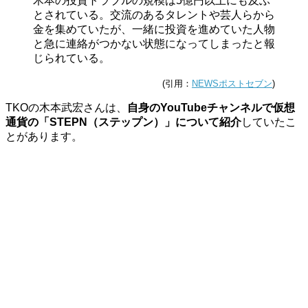
木本の投資トラブルの規模は5億円以上にも及ぶ
とされている。交流のあるタレントや芸人らから
金を集めていたが、一緒に投資を進めていた人物
と急に連絡がつかない状態になってしまったと報
じられている。
(引用：
NEWSポストセブン
)
TKOの木本武宏さんは、
自身のYouTubeチャンネルで仮想
通貨の「STEPN（ステップン）」について紹介
していたこ
とがあります。