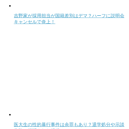
吉野家が採用担当が国籍差別はデマ？ハーフに説明会
キャンセルで炎上！
医大生の性的暴行事件は余罪もあり？退学処分や示談