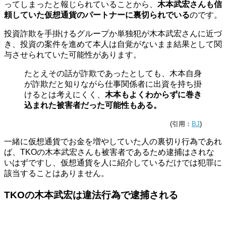
ってしまったと報じられていることから、
木本武宏さんも信
頼していた仮想通貨のパートナーに裏切られでいる
のです。
投資詐欺を手掛けるグループか単独犯が木本武宏さんに近づ
き、投資の案件を進めて本人は自覚がないまま結果として関
与させられていた可能性があります。
たとえその話が詐欺であったとしても、木本自身
が詐欺だと知りながら仕事関係者に出資を持ち掛
けるとは考えにくく、
木本もよくわからずに巻き
込まれた被害者だった可能性もある。
(引用：
BJ
)
一緒に仮想通貨でお金を増やしていた人の裏切り行為であれ
ば、TKOの木本武宏さんも被害者であるため逮捕はされな
いはずですし、仮想通貨を人に紹介しているだけでは犯罪に
該当することはありません。
TKOの木本武宏は違法行為で逮捕される