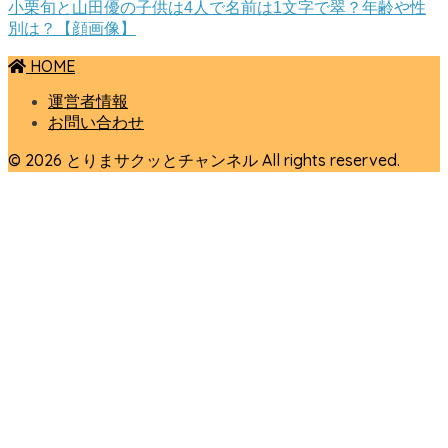
小栗旬と山田優の子供は4人で名前は1文字で翠？年齢や性
別は？【顔画像】
HOME
運営者情報
お問い合わせ
© 2026 とりまサクッとチャンネル All rights reserved.