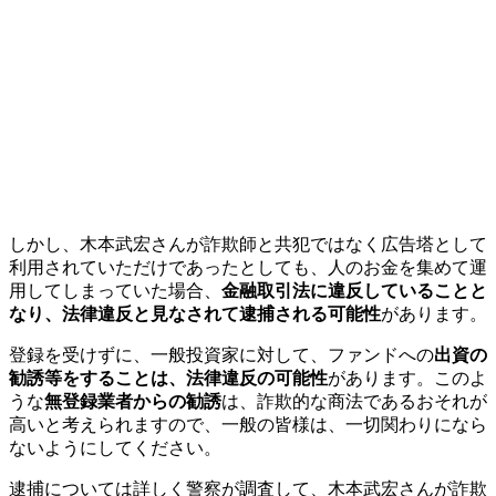
しかし、木本武宏さんが詐欺師と共犯ではなく広告塔として
利用されていただけであったとしても、人のお金を集めて運
用してしまっていた場合、
金融取引法に違反していることと
なり、法律違反と見なされて逮捕される可能性
があります。
登録を受けずに、一般投資家に対して、ファンドへの
出資の
勧誘等をすることは、法律違反の可能性
があります。このよ
うな
無登録業者からの勧誘
は、詐欺的な商法であるおそれが
高いと考えられますので、一般の皆様は、一切関わりになら
ないようにしてください。
逮捕については詳しく警察が調査して、木本武宏さんが詐欺