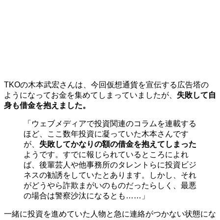
TKOの木本武宏さんは、今回仮想通貨を宣伝する広告塔の
ようになってお金を集めてしまっていましたが、
失敗して自
身も借金を抱えました。
「ウェブメディアで投資関連のコラムを連載する
ほど、ここ数年投資に凝っていた木本さんです
が、
失敗してかなりの額の借金を抱えてしまった
ようです。すでに報じられているところによれ
ば、後輩芸人や他事務所のタレントらに投資ビジ
ネスの勧誘をしていたとあります。しかし、それ
がどうやら詐欺まがいのものだったらしく、最悪
の場合は警察沙汰になるとも……」
一緒に投資を進めていた人物と急に連絡がつかない状態にな