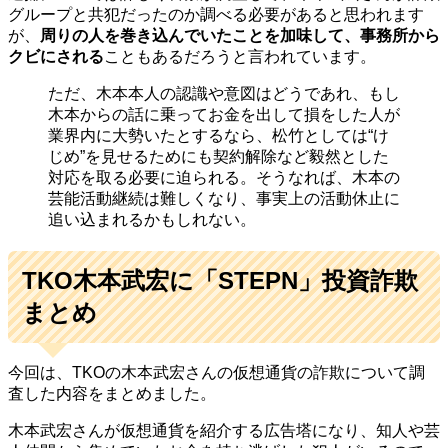
グループと共犯だったのか調べる必要があると思われます
が、
周りの人を巻き込んでいたことを加味して、事務所から
クビにされる
こともあるだろうと言われています。
ただ、木本本人の認識や意図はどうであれ、もし
木本からの話に乗ってお金を出して損をした人が
業界内に大勢いたとするなら、松竹としては“け
じめ”を見せるためにも契約解除など毅然とした
対応を取る必要に迫られる。そうなれば、木本の
芸能活動継続は難しくなり、事実上の活動休止に
追い込まれるかもしれない。
TKO木本武宏に「STEPN」投資詐欺
まとめ
今回は、TKOの木本武宏さんの仮想通貨の詐欺について調
査した内容をまとめました。
木本武宏さんが仮想通貨を紹介する広告塔になり、知人や芸