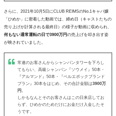
さらに、2021年10月5日にCLUB REIMSのNo.1キャバ嬢
「ひめか」に密着した動画では、締め日（キャストたちの
売り上げが計算される最終日）の様子が動画に収められ、
何もない通常運転の日で3900万円
の売上げを叩き出す姿
が映されていました。
常連のお客さんからシャンパンタワーを下ろし
てもらい、高級シャンパン『ソウメイ』50本・
『アルマンド』50本・『ベルエポックブランド
ブラン』30本をはじめ、その合計金額は
3900万
円
。
しかもなんとそのお客さんはこの日来店してお
らず、ひめかのためだけにお金だけ入金したそ
うです。