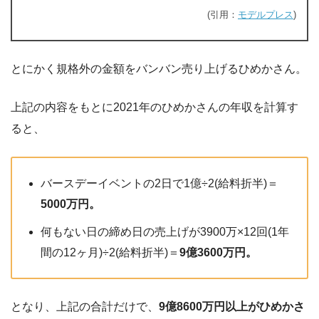
(引用：
モデルプレス
)
とにかく規格外の金額をバンバン売り上げるひめかさん。
上記の内容をもとに2021年のひめかさんの年収を計算す
ると、
バースデーイベントの2日で1億÷2(給料折半)＝
5000万円。
何もない日の締め日の売上げが3900万×12回(1年
間の12ヶ月)÷2(給料折半)＝
9億3600万円。
となり、上記の合計だけで、
9億8600万円以上がひめかさ