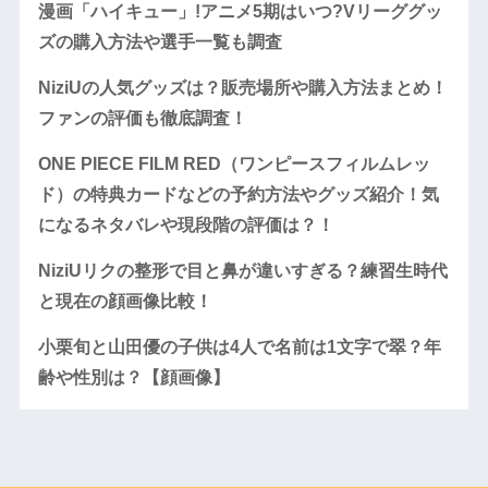
漫画「ハイキュー」!アニメ5期はいつ?Vリーググッ
ズの購入方法や選手一覧も調査
NiziUの人気グッズは？販売場所や購入方法まとめ！
ファンの評価も徹底調査！
ONE PIECE FILM RED（ワンピースフィルムレッ
ド）の特典カードなどの予約方法やグッズ紹介！気
になるネタバレや現段階の評価は？！
NiziUリクの整形で目と鼻が違いすぎる？練習生時代
と現在の顔画像比較！
小栗旬と山田優の子供は4人で名前は1文字で翠？年
齢や性別は？【顔画像】