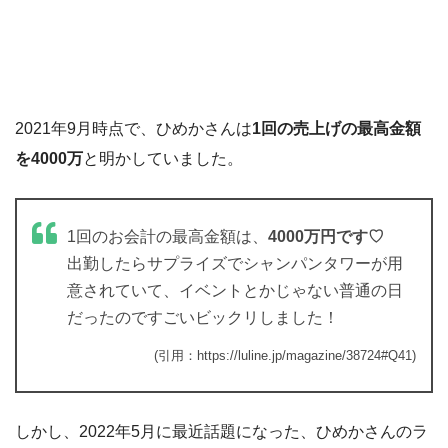
2021年9月時点で、ひめかさんは
1回の売上げの最高金額
を4000万
と明かしていました。
1回のお会計の最高金額は、
4000万円です♡
出勤したらサプライズでシャンパンタワーが用
意されていて、イベントとかじゃない普通の日
だったのですごいビックリしました！
(引用：https://luline.jp/magazine/38724#Q41)
しかし、2022年5月に最近話題になった、ひめかさんのラ