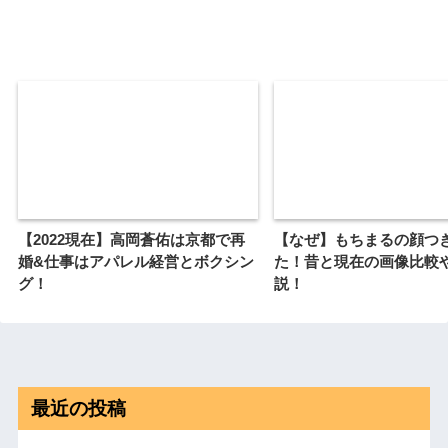
【2022現在】高岡蒼佑は京都で再
【なぜ】もちまるの顔つ
婚&仕事はアパレル経営とボクシン
た！昔と現在の画像比較
グ！
説！
最近の投稿