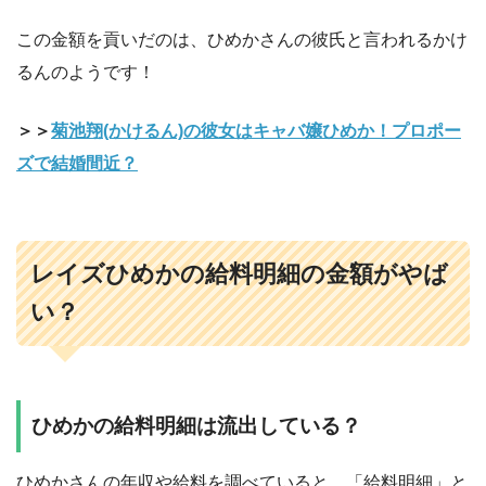
この金額を貢いだのは、ひめかさんの彼氏と言われるかけ
るんのようです！
＞＞
菊池翔(かけるん)の彼女はキャバ嬢ひめか！プロポー
ズで結婚間近？
レイズひめかの給料明細の金額がやば
い？
ひめかの給料明細は流出している？
ひめかさんの年収や給料を調べていると、「給料明細」と