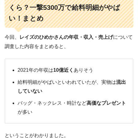
くら？一撃5300万で給料明細がやば
い！まとめ
今回、
レイズのひめかさんの年収・収入・売上げ
について
調査した内容をまとめると、
2021年の年収は
10億近く
ありそう
給料明細がやばいといわれていたが、実物は
流出
していない
バッグ・ネックレス・時計など
高価なプレゼント
が多い
ということがわかりました。