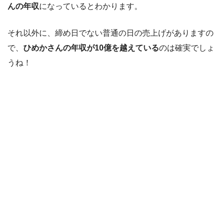
んの年収
になっているとわかります。
それ以外に、締め日でない普通の日の売上げがありますの
で、
ひめかさんの年収が10億を越えている
のは確実でしょ
うね！