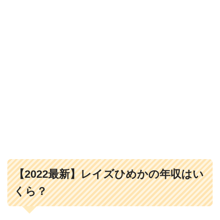
【2022最新】レイズひめかの年収はい
くら？