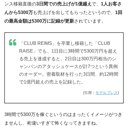
ンス移籍直後の
3日間での売上げが1億越え
で、
1人お客さ
んから5300万
も売上げを出してもらったというので、
1回
の最高金額は5300万に記録が更新
されています。
「CLUB REIMS」を卒業し移籍した「CLUB
RAISE」でも、1日目に3時間で5300万円を超え
る売上を達成すると、2日目は300万円相当のシ
ャンパンのアタッシュケースが計7つという異例
のオーダー。密着取材を行った3日間、約12時間
で1億円超えの売上を記録した。
(引用：
モデルプレス
)
3時間で5300万を稼ぐというのはまったくイメージがつき
ませんし、桁違いすぎて怖くなってきますね。