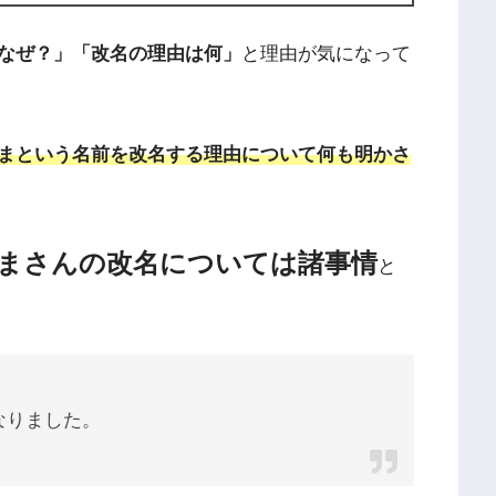
なぜ？」「改名の理由は何」
と理由が気になって
まという名前を改名する理由について何も明かさ
まさんの改名については諸事情
と
なりました。