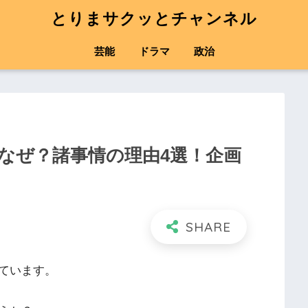
とりまサクッとチャンネル
芸能
ドラマ
政治
なぜ？諸事情の理由4選！企画
ています。