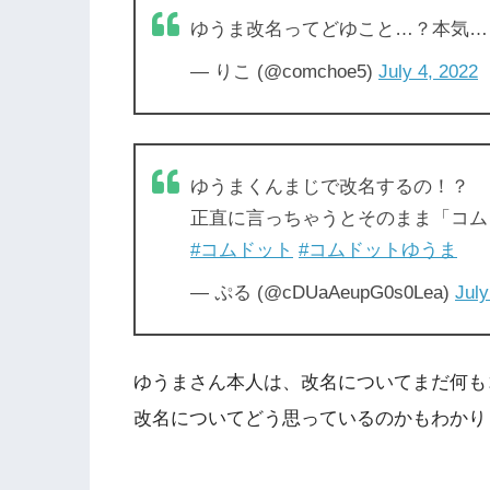
ゆうま改名ってどゆこと…？本気…
— りこ (@comchoe5)
July 4, 2022
ゆうまくんまじで改名するの！？
正直に言っちゃうとそのまま「コム
#コムドット
#コムドットゆうま
— ぷる (@cDUaAeupG0s0Lea)
July
ゆうまさん本人は、改名についてまだ何も
改名についてどう思っているのかもわかり