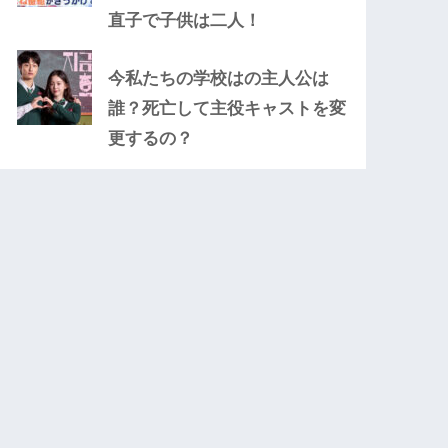
直子で子供は二人！
今私たちの学校はの主人公は
誰？死亡して主役キャストを変
更するの？