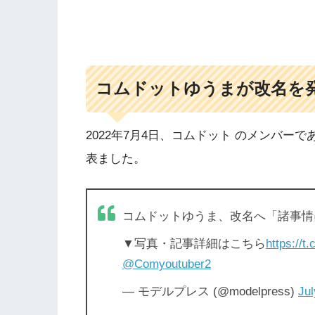
コムドットゆうまが改名を
2022年7月4日、コムドット のメンバーで
表ました。
コムドットゆうま、改名へ「諸事情
▼写真・記事詳細はこちら
https://t
@Comyoutuber2
— モデルプレス (@modelpress)
Jul