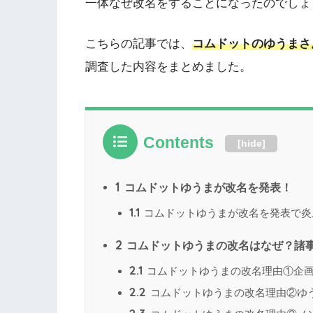
一体なぜ改名をすることになったのでしょ
こちらの記事では、
コムドットのゆうまさ
調査した内容をまとめました。
Contents
[
hide
]
1
コムドットゆうまが改名を発表！
1.1
コムドットゆうまが改名を発表で炎
2
コムドットゆうまの改名はなぜ？諸
2.1
コムドットゆうまの改名理由①企
2.2
コムドットゆうまの改名理由②ゆ