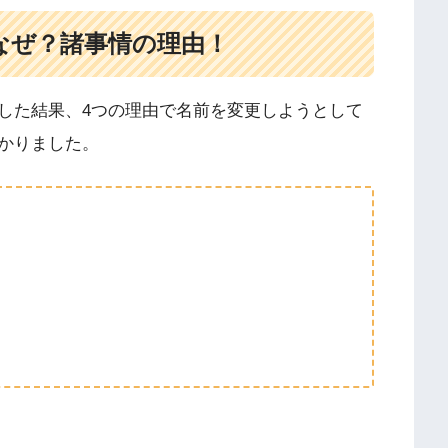
なぜ？諸事情の理由！
した結果、4つの理由で名前を変更しようとして
かりました。