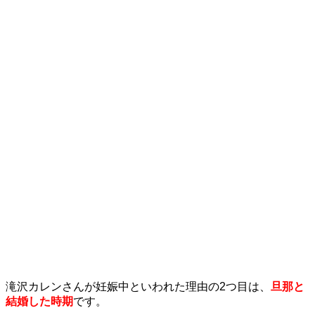
滝沢カレンさんが妊娠中といわれた理由の2つ目は、
旦那と
結婚した時期
です。