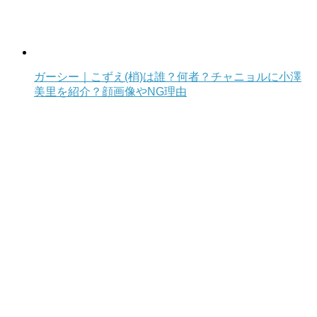
ガーシー｜こずえ(梢)は誰？何者？チャニョルに小澤
美里を紹介？顔画像やNG理由