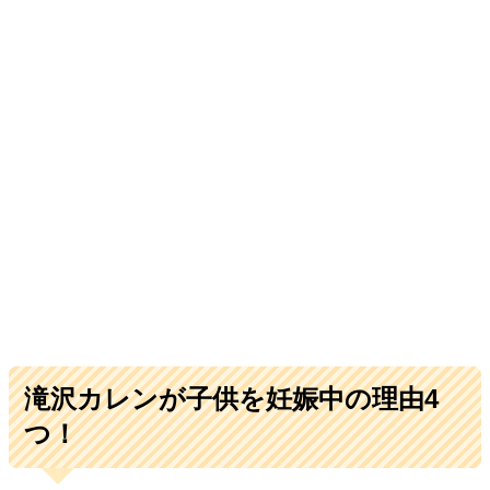
滝沢カレンが子供を妊娠中の理由4
つ！