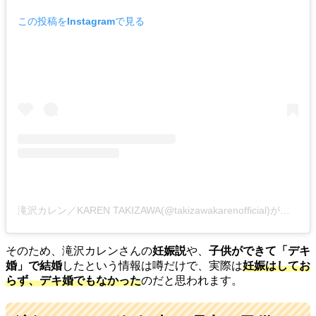
この投稿をInstagramで見る
滝沢カレン／KAREN TAKIZAWA(@takizawakarenofficial)がシェアした投稿
そのため、滝沢カレンさんの
妊娠説
や、
子供ができて「デキ
婚」で結婚
したという情報は噂だけで、実際は
妊娠はしてお
らず、デキ婚でもなかった
のだと思われます。