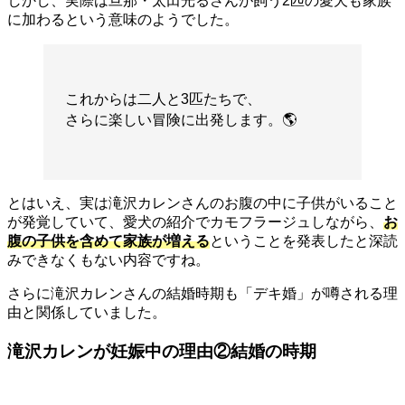
しかし、実際は旦那・太田光るさんが飼う2匹の愛犬も家族
に加わるという意味のようでした。
これからは二人と3匹たちで、
さらに楽しい冒険に出発します。🌎
とはいえ、実は滝沢カレンさんのお腹の中に子供がいること
が発覚していて、愛犬の紹介でカモフラージュしながら、
お
腹の子供を含めて家族が増える
ということを発表したと深読
みできなくもない内容ですね。
さらに滝沢カレンさんの結婚時期も「デキ婚」が噂される理
由と関係していました。
滝沢カレンが妊娠中の理由②結婚の時期