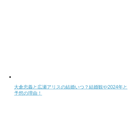
大倉忠義と広瀬アリスの結婚いつ？結婚観や2024年と
予想の理由！