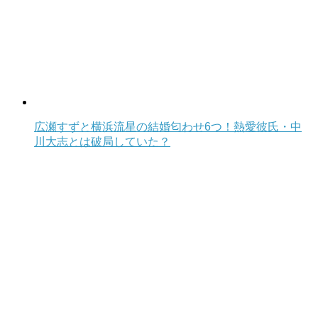
広瀬すずと横浜流星の結婚匂わせ6つ！熱愛彼氏・中
川大志とは破局していた？