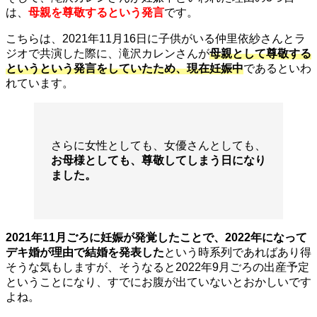
は、
母親を尊敬するという発言
です。
こちらは、2021年11月16日に子供がいる仲里依紗さんとラ
ジオで共演した際に、滝沢カレンさんが
母親として尊敬する
というという発言をしていたため、現在妊娠中
であるといわ
れています。
さらに女性としても、女優さんとしても、
お母様としても、尊敬してしまう日になり
ました。
2021年11月ごろに妊娠が発覚したことで、2022年になって
デキ婚が理由で結婚を発表した
という時系列であればあり得
そうな気もしますが、そうなると2022年9月ごろの出産予定
ということになり、すでにお腹が出ていないとおかしいです
よね。