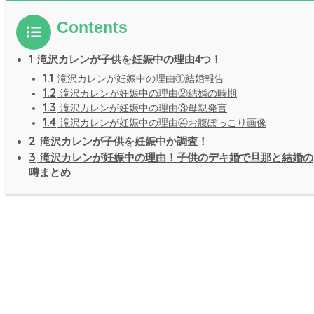
Contents
1
滝沢カレンが子供を妊娠中の理由4つ！
1.1
滝沢カレンが妊娠中の理由①結婚報告
1.2
滝沢カレンが妊娠中の理由②結婚の時期
1.3
滝沢カレンが妊娠中の理由③母親発言
1.4
滝沢カレンが妊娠中の理由④お腹ぽっこり画像
2
滝沢カレンが子供を妊娠中か調査！
3
滝沢カレンが妊娠中の理由！子供のデキ婚で旦那と結婚の
噂まとめ