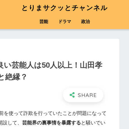
とりまサクッとチャンネル
芸能
ドラマ
政治
良い芸能人は50人以上！山田孝
と絶縁？
どの名前を使って詐欺を行っていたことが問題になって
を開設して、
芸能界の裏事情を暴露する
と騒いでい