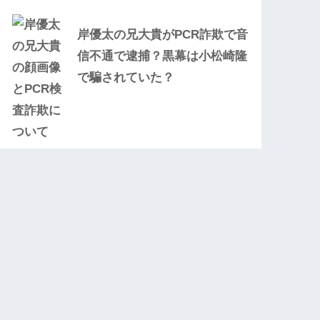
岸優太の兄大貴がPCR詐欺で音
信不通で逮捕？黒幕は小松崎隆
で騙されていた？