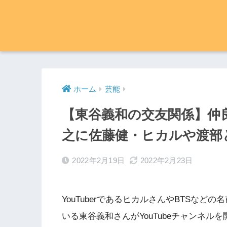
ホーム
芸能
【東谷義和の交友関係】仲
之に佐藤健・ヒカルや渡部
2022年2月19日
2022年2月23日
YouTuberであるヒカルさんやBTSな
いる東谷義和さんがYouTubeチャンネル