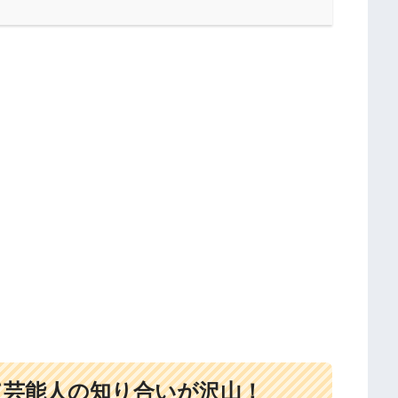
て芸能人の知り合いが沢山！