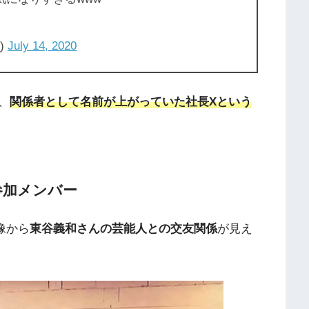
)
July 14, 2020
、
関係者として名前が上がっていた社長Xという
参加メンバー
像から
東谷義和さんの芸能人との交友関係
が見え