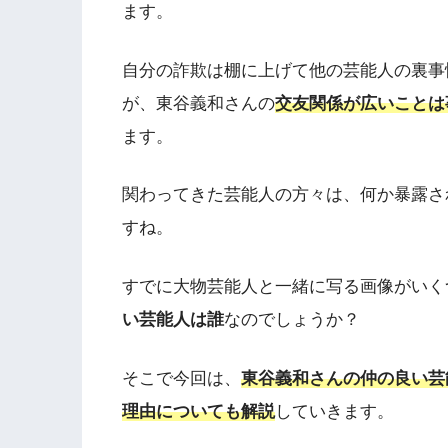
ます。
自分の詐欺は棚に上げて他の芸能人の裏事
が、東谷義和さんの
交友関係が広いことは
ます。
関わってきた芸能人の方々は、何か暴露さ
すね。
すでに大物芸能人と一緒に写る画像がいく
い芸能人は誰
なのでしょうか？
そこで今回は、
東谷義和さんの仲の良い芸
理由についても解説
していきます。