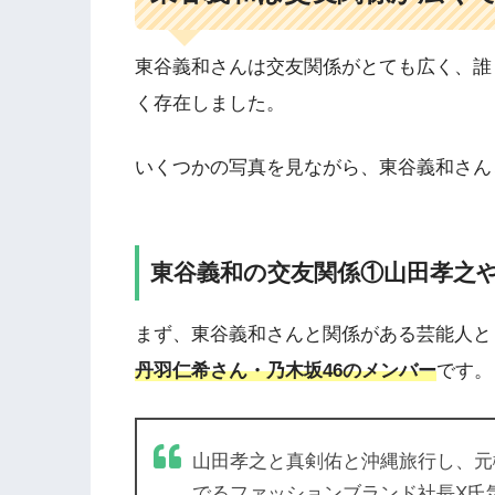
東谷義和さんは交友関係がとても広く、誰
く存在しました。
いくつかの写真を見ながら、
東谷義和さん
東谷義和の交友関係①山田孝之
まず、
東谷義和さんと関係がある芸能人と
丹羽仁希さん・乃木坂46のメンバー
です。
山田孝之と真剣佑と沖縄旅行し、元
でるファッションブランド社長X氏