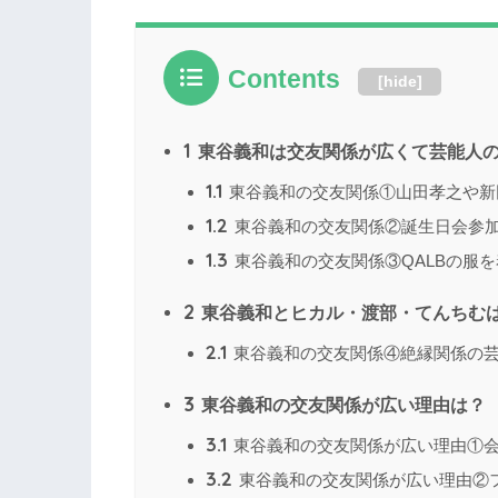
Contents
[
hide
]
1
東谷義和は交友関係が広くて芸能人
1.1
東谷義和の交友関係①山田孝之や新
1.2
東谷義和の交友関係②誕生日会参
1.3
東谷義和の交友関係③QALBの服
2
東谷義和とヒカル・渡部・てんちむ
2.1
東谷義和の交友関係④絶縁関係の
3
東谷義和の交友関係が広い理由は？
3.1
東谷義和の交友関係が広い理由①
3.2
東谷義和の交友関係が広い理由②フ