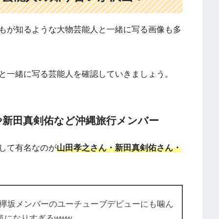
もが知るような大物芸能人と一緒に写る画像も多
と一緒に写る芸能人を確認していきましょう。
や新田真剣佑など沖縄旅行メンバー
して有名なのが
山田孝之さん・新田真剣佑さん・
欅坂メンバーのユーチューブデビューにも噛ん
気になりすぎるwww