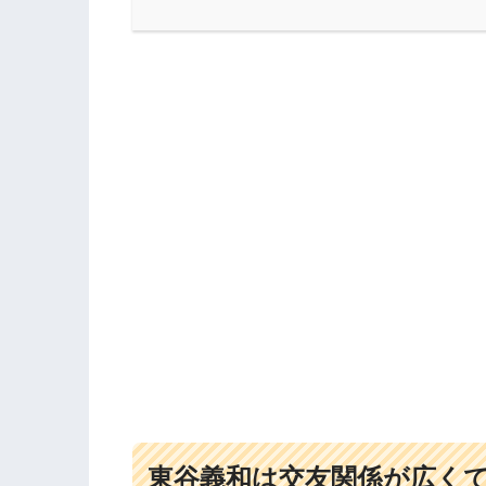
東谷義和は交友関係が広く