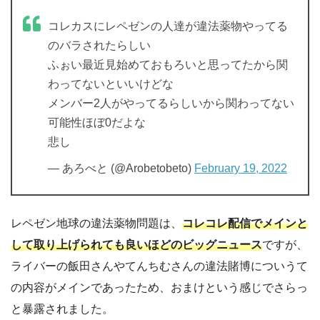
コレカスにレペゼンの人達が違法薬物やってる
のバラされたらしい
ふぉい最近見始めておもろいと思ってたから関
わってないといいけどな
メンバー2人がやってるらしいから関わってない
可能性ほぼ0だよな
悲し
— あろべと (@Arobetobeto)
February 19, 2022
レペゼン地球の違法薬物問題は、
コレコレ配信でメインと
して取り上げられても良いほどのビッグニュース
ですが、
ライバーの飯田さんやてんちむさんの違法賭博についうて
の内容がメインであったため、おまけという感じでさらっ
と暴露されました。