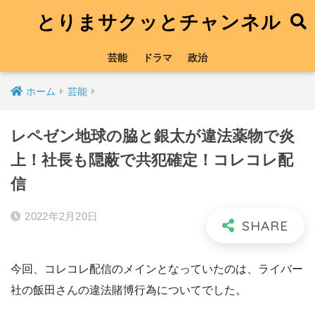
とりまサクッとチャンネル
芸能
ドラマ
政治
ホーム
芸能
レペゼン地球の脇と銀太が違法薬物で炎
上！社長も隠蔽で共犯確定！コレコレ配
信
2022年2月20日
今回、コレコレ配信のメインとなっていたのは、ライバー
社の飯田さんの違法賭博行為についてでした。