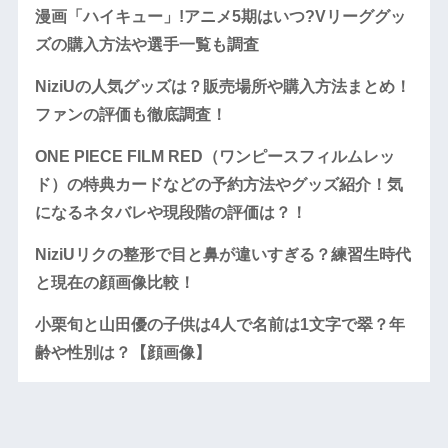
漫画「ハイキュー」!アニメ5期はいつ?Vリーググッ
ズの購入方法や選手一覧も調査
NiziUの人気グッズは？販売場所や購入方法まとめ！
ファンの評価も徹底調査！
ONE PIECE FILM RED（ワンピースフィルムレッ
ド）の特典カードなどの予約方法やグッズ紹介！気
になるネタバレや現段階の評価は？！
NiziUリクの整形で目と鼻が違いすぎる？練習生時代
と現在の顔画像比較！
小栗旬と山田優の子供は4人で名前は1文字で翠？年
齢や性別は？【顔画像】