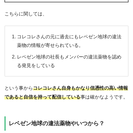
こちらに関しては、
コレコレさんの元に過去にもレペゼン地球の違法
薬物の情報が寄せられている。
レペゼン地球の社長もメンバーの違法薬物を認め
る発見をしている
という事から
コレコレさん自身もかなり信憑性の高い情報
であると自信を持って配信している
事は確かなようです。
レペゼン地球の違法薬物やいつから？