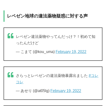
レペゼン地球の違法薬物疑惑に対する声
レペゼン違法薬物やってんだっけ？！初めて知
ったんだけど
— こまて (@kou_uma)
February 19, 2022
さらっとレペゼンの違法薬物暴露出ました
#コレ
コレ
— あせり (@at05lg)
February 19, 2022