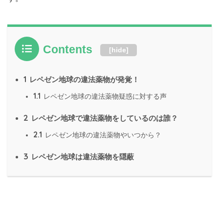
Contents
[
hide
]
1
レペゼン地球の違法薬物が発覚！
1.1
レペゼン地球の違法薬物疑惑に対する声
2
レペゼン地球で違法薬物をしているのは誰？
2.1
レペゼン地球の違法薬物やいつから？
3
レペゼン地球は違法薬物を隠蔽