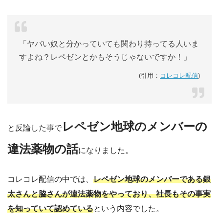
「ヤバい奴と分かっていても関わり持ってる人いま
すよね？レペゼンとかもそうじゃないですか！」
(引用：
コレコレ配信
)
レペゼン地球のメンバーの
と反論した事で
違法薬物の話
になりました。
コレコレ配信の中では、
レペゼン地球のメンバーである銀
太さんと脇さんが違法薬物をやっており、社長もその事実
を知っていて認めている
という内容でした。