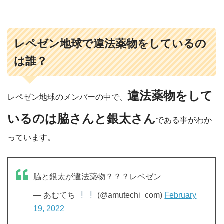
レペゼン地球で違法薬物をしているの
は誰？
違法薬物をして
レペゼン地球のメンバーの中で、
いるのは脇さんと銀太さん
である事がわか
っています。
脇と銀太が違法薬物？？？レペゼン
— あむてち
(@amutechi_com)
February
19, 2022