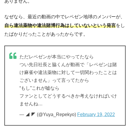
ありません。
なぜなら、最近の動画の中でレペゼン地球のメンバーが、
自ら違法薬物や違法賭博行為はしていないという発言
をし
たばかりだったことがあったからです。
ただレペゼンが本当にやってたなら
つい先日社長と脇くんが動画で「レペゼンは賭
け麻雀や違法薬物に対して一切関わったことは
ございません」って言ってたから
“もし”これが嘘なら
ファンとしてどうするべきか考えなければいけ
ませんね…
— ◢ ◤ (@Yuya_Repekyo)
February 19, 2022