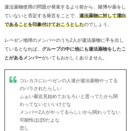
違法薬物使用の問題が発覚するより前から、賭博や薬をし
ていないと否定する発言をことで、
違法薬物に対して潔白
であることを印象付けておこうとした
のでしょう。
レペゼン地球のメンバーのうち2人が違法薬物に手を出し
ているとなれば、
グループの中に他にも違法薬物をしたこ
とがあるメンバー
がいてもおかしくありません。
コレカスにレペゼンの人達が違法薬物やってる
のバラされたらしい
ふぉい最近見始めておもろいと思ってたから関
わってないといいけどな
メンバー2人がやってるらしいから関わってない
可能性ほぼ0だよな
悲し