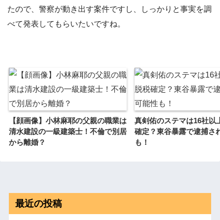
たので、警察が動き出す案件ですし、しっかりと事実を調
べて発表してもらいたいですね。
【顔画像】小林麻耶の父親の職業は
真剣佑のステマは16社以
清水建設の一級建築士！不倫で別居
確定？東谷暴露で逮捕さ
から離婚？
も！
最近の投稿