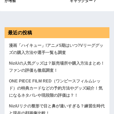
か考察
キャラクター？
最近の投稿
漫画「ハイキュー」!アニメ5期はいつ?Vリーググッ
ズの購入方法や選手一覧も調査
NiziUの人気グッズは？販売場所や購入方法まとめ！
ファンの評価も徹底調査！
ONE PIECE FILM RED（ワンピースフィルムレッ
ド）の特典カードなどの予約方法やグッズ紹介！気
になるネタバレや現段階の評価は？！
NiziUリクの整形で目と鼻が違いすぎる？練習生時代
と現在の顔画像比較！