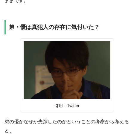
ままです。
弟・優は真犯人の存在に気付いた？
引用：Twitter
弟の優がなぜか失踪したのかということの考察から考える
と、