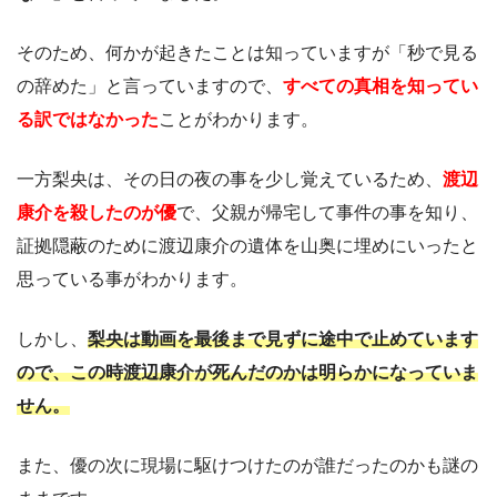
そのため、何かが起きたことは知っていますが「秒で見る
の辞めた」と言っていますので、
すべての真相を知ってい
る訳ではなかった
ことがわかります。
一方梨央は、その日の夜の事を少し覚えているため、
渡辺
康介を殺したのが優
で、父親が帰宅して事件の事を知り、
証拠隠蔽のために渡辺康介の遺体を山奥に埋めにいったと
思っている事がわかります。
しかし、
梨央は動画を最後まで見ずに途中で止めています
ので、この時渡辺康介が死んだのかは明らかになっていま
せん。
また、優の次に現場に駆けつけたのが誰だったのかも謎の