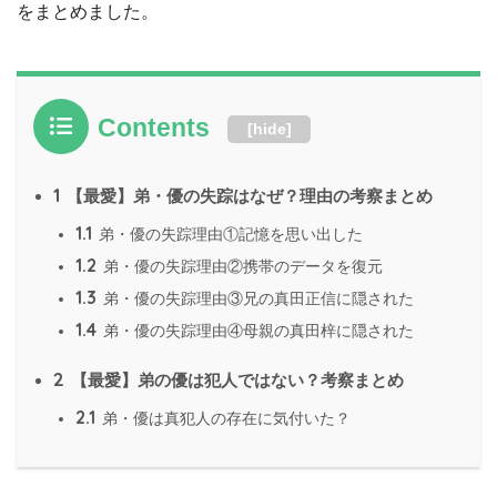
をまとめました。
Contents
[
hide
]
1
【最愛】弟・優の失踪はなぜ？理由の考察まとめ
1.1
弟・優の失踪理由①記憶を思い出した
1.2
弟・優の失踪理由②携帯のデータを復元
1.3
弟・優の失踪理由③兄の真田正信に隠された
1.4
弟・優の失踪理由④母親の真田梓に隠された
2
【最愛】弟の優は犯人ではない？考察まとめ
2.1
弟・優は真犯人の存在に気付いた？