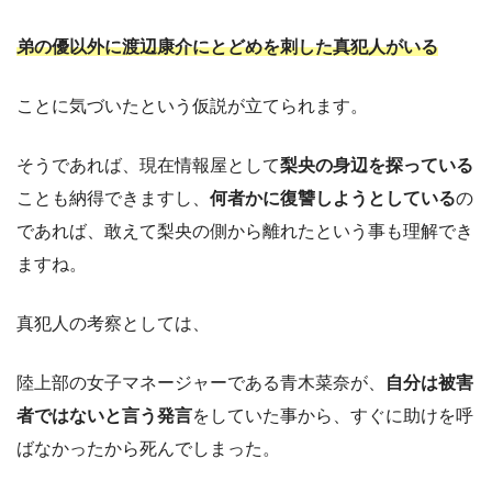
弟の優以外に渡辺康介にとどめを刺した真犯人がいる
ことに気づいたという仮説が立てられます。
そうであれば、現在情報屋として
梨央の身辺を探っている
ことも納得できますし、
何者かに復讐しようとしている
の
であれば、敢えて梨央の側から離れたという事も理解でき
ますね。
真犯人の考察としては、
陸上部の女子マネージャーである青木菜奈が、
自分は被害
者ではないと言う発言
をしていた事から、すぐに助けを呼
ばなかったから死んでしまった。