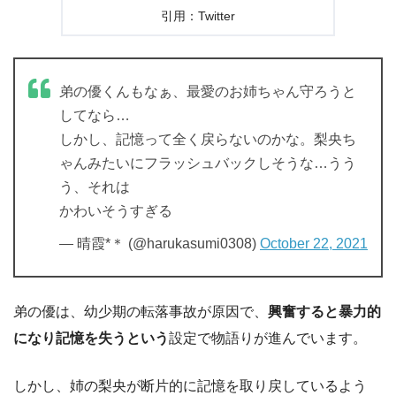
引用：Twitter
弟の優くんもなぁ、最愛のお姉ちゃん守ろうと
してなら…
しかし、記憶って全く戻らないのかな。梨央ち
ゃんみたいにフラッシュバックしそうな…うう
う、それは
かわいそうすぎる
— 晴霞*＊ (@harukasumi0308)
October 22, 2021
弟の優は、幼少期の転落事故が原因で、
興奮すると暴力的
になり記憶を失うという
設定で物語りが進んでいます。
しかし、姉の梨央が断片的に記憶を取り戻しているよう