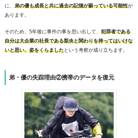
に、
弟の優も成長と共に過去の記憶が蘇っている可能性
が
あります。
そのため、5年後に事件の事を思い出して、
犯罪者である
自分は大企業の社長である梨央と関わりを持ってはいけな
いと思い、姿をくらました
という考察が成り立ちます。
弟・優の失踪理由②携帯のデータを復元