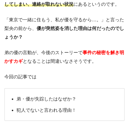
してしまい、連絡が取れない状況
にあるというのです。
「東京で一緒に住もう、私が優を守るから…。」と言った
梨央の前から、
優が突然姿を消した理由は何だったのでし
ょうか？
弟の優の言動が、今後のストーリーで
事件の秘密を解き明
かすカギ
となることは間違いなさそうです。
今回の記事では
弟・優が失踪したはなぜか？
犯人でないと言われる理由！