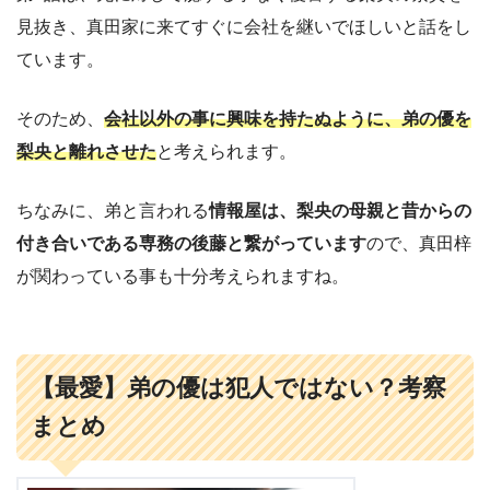
見抜き、真田家に来てすぐに会社を継いでほしいと話をし
ています。
そのため、
会社以外の事に興味を持たぬように、弟の優を
梨央と離れさせた
と考えられます。
ちなみに、弟と言われる
情報屋は、梨央の母親と昔からの
付き合いである専務の後藤と繋がっています
ので、真田梓
が関わっている事も十分考えられますね。
【最愛】弟の優は犯人ではない？考察
まとめ