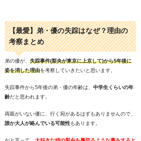
【最愛】弟・優の失踪はなぜ？理由の
考察まとめ
弟の優が、
失踪事件(梨央が東京に上京して)から5年後に
姿を消した理由
を考察していきたいと思います。
失踪事件から5年後の弟・優の年齢は、
中学生くらいの年
齢
だと思われます。
両親がいない優に、行く宛があるはずもありませんので、
誰か大人が絡んでいる可能性
もあります。
かと言って、
大好きな姉の梨央を裏切るような事をすると