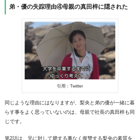
弟・優の失踪理由④母親の真田梓に隠された
引用：Twitter
同じような理由にはなりますが、梨央と弟の優が一緒に暮
らす事をよく思っていないのは、母親で社長の真田梓も同
じです。
第2話は、兄に対して臆する事なく復讐する梨央の素質を