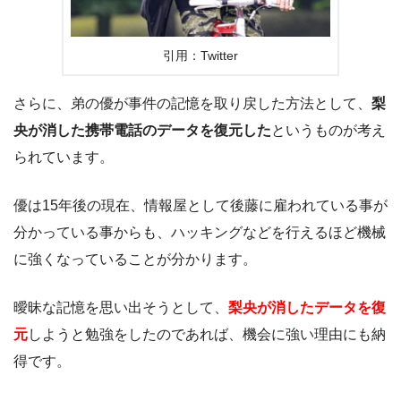
引用：Twitter
さらに、弟の優が事件の記憶を取り戻した方法として、
梨
央が消した携帯電話のデータを復元した
というものが考え
られています。
優は15年後の現在、情報屋として後藤に雇われている事が
分かっている事からも、ハッキングなどを行えるほど機械
に強くなっていることが分かります。
曖昧な記憶を思い出そうとして、
梨央が消したデータを復
元
しようと勉強をしたのであれば、機会に強い理由にも納
得です。