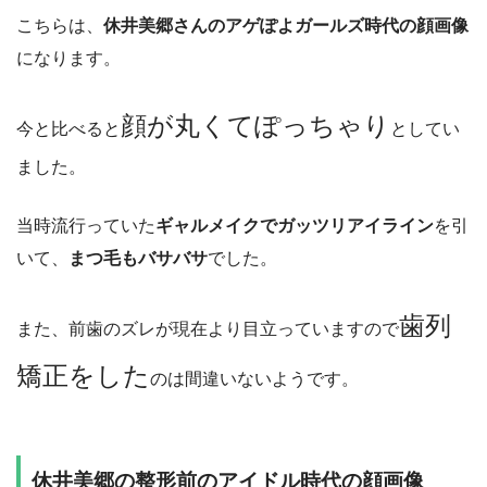
こちらは、
休井美郷さんのアゲぽよガールズ時代の顔画像
になります。
顔が丸くてぽっちゃり
今と比べると
としてい
ました。
当時流行っていた
ギャルメイクでガッツリアイライン
を引
いて、
まつ毛もバサバサ
でした。
歯列
また、前歯のズレが現在より目立っていますので
矯正をした
のは間違いないようです。
休井美郷の整形前のアイドル時代の顔画像