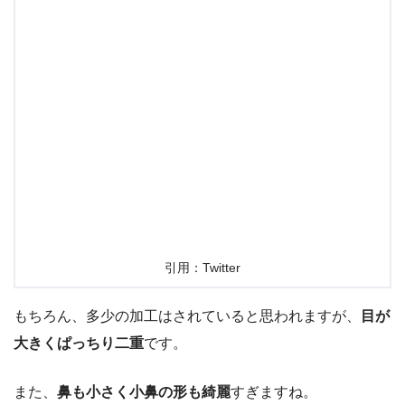
引用：Twitter
もちろん、多少の加工はされていると思われますが、
目が
大きくぱっちり二重
です。
また、
鼻も小さく小鼻の形も綺麗
すぎますね。