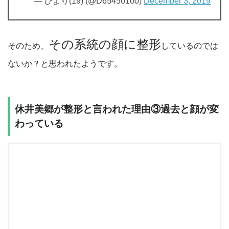
— ひより(19) (@D65450100)
December 3, 2019
その系統の顔に整形
そのため、
しているのでは
ないか？と思われたようです。
休井美郷が整形と言われた理由③過去と顔が変
わっている