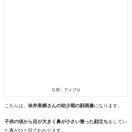
引用：アメブロ
こちらは、
休井美郷さんの幼少期の顔画像
になります。
子供の頃から目が大きく鼻が小さい整った顔立ち
をしてい
た事がひと目でわかります。