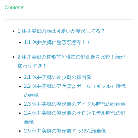
Contents
1
休井美郷の顔は可愛いが整形してる？
1.1
休井美郷に整形疑惑浮上！
2
休井美郷の整形前と現在の顔画像を比較！顔が
変わりすぎ！
2.1
休井美郷の幼少期の顔画像
2.2
休井美郷のアゲぽよガール（ギャル）時代
の画像
2.3
休井美郷の整形前のアイドル時代の顔画像
2.4
休井美郷の整形前のサロンモデル時代の顔
画像
2.5
休井美郷の整形前すっぴん顔画像