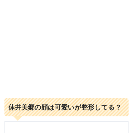
休井美郷の顔は可愛いが整形してる？