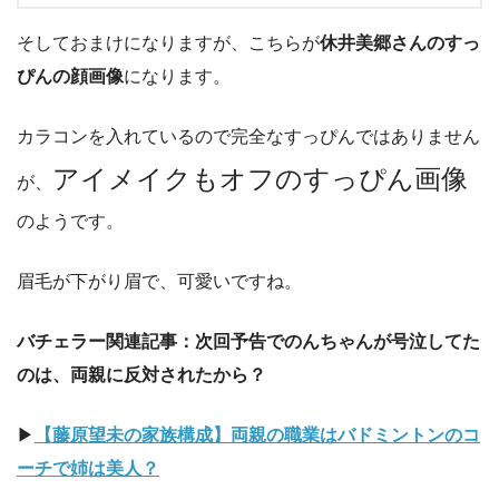
そしておまけになりますが、こちらが
休井美郷さんのすっ
ぴんの顔画像
になります。
カラコンを入れているので完全なすっぴんではありません
アイメイクもオフのすっぴん画像
が、
のようです。
眉毛が下がり眉で、可愛いですね。
バチェラー関連記事：次回予告でのんちゃんが号泣してた
のは、両親に反対されたから？
▶︎
【藤原望未の家族構成】両親の職業はバドミントンのコ
ーチで姉は美人？