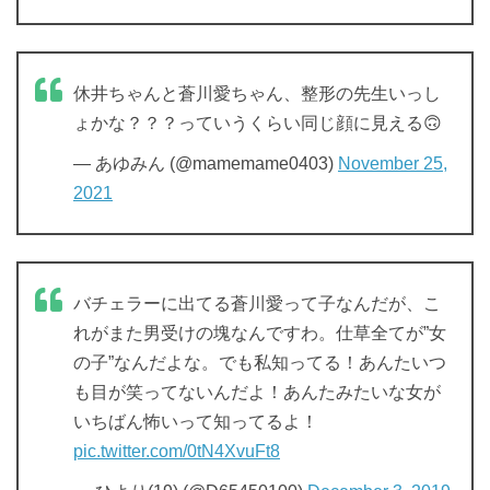
休井ちゃんと蒼川愛ちゃん、整形の先生いっし
ょかな？？？っていうくらい同じ顔に見える🙃
— あゆみん (@mamemame0403)
November 25,
2021
バチェラーに出てる蒼川愛って子なんだが、こ
れがまた男受けの塊なんですわ。仕草全てが”女
の子”なんだよな。でも私知ってる！あんたいつ
も目が笑ってないんだよ！あんたみたいな女が
いちばん怖いって知ってるよ！
pic.twitter.com/0tN4XvuFt8