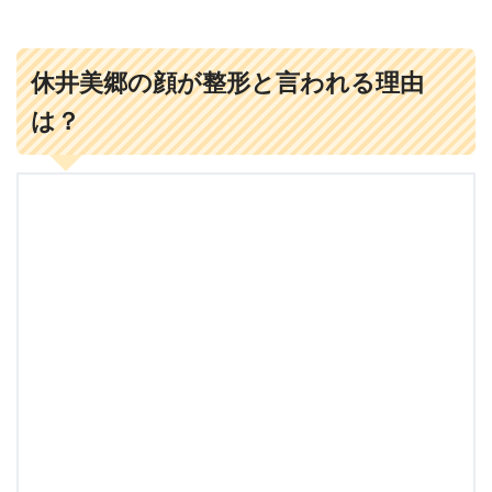
休井美郷の顔が整形と言われる理由
は？