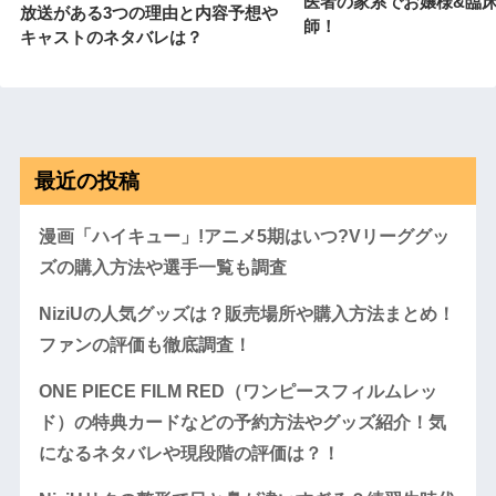
医者の家系でお嬢様&臨
放送がある3つの理由と内容予想や
師！
キャストのネタバレは？
最近の投稿
漫画「ハイキュー」!アニメ5期はいつ?Vリーググッ
ズの購入方法や選手一覧も調査
NiziUの人気グッズは？販売場所や購入方法まとめ！
ファンの評価も徹底調査！
ONE PIECE FILM RED（ワンピースフィルムレッ
ド）の特典カードなどの予約方法やグッズ紹介！気
になるネタバレや現段階の評価は？！