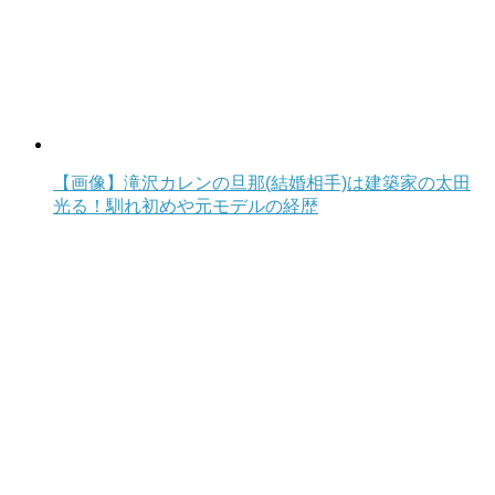
【画像】滝沢カレンの旦那(結婚相手)は建築家の太田
光る！馴れ初めや元モデルの経歴