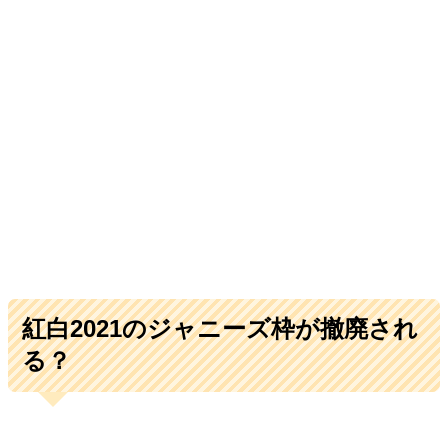
紅白
2021
のジャニーズ枠が撤廃され
る？