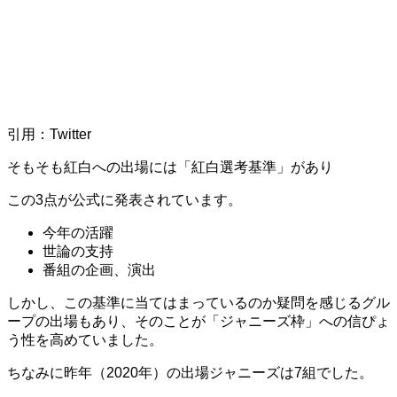
引用：Twitter
そもそも紅白への出場には「紅白選考基準」があり
この
3
点が公式に発表されています。
今年の活躍
世論の支持
番組の企画、演出
しかし、この基準に当てはまっているのか疑問を感じるグル
ープの出場もあり、そのことが「ジャニーズ枠」への信ぴょ
う性を高めていました。
ちなみに昨年（
2020
年）の出場ジャニーズは
7
組でした。