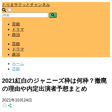
とりまサクッとチャンネル
芸能
ドラマ
政治
芸能
ドラマ
政治
ホーム
芸能
2021紅白のジャニーズ枠は何枠？撤廃
の理由や内定出演者予想まとめ
2021年10月24日