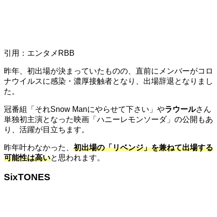
引用：エンタメRBB
昨年、初出場が決まっていたものの、直前にメンバーがコロ
ナウイルスに感染・濃厚接触者となり、出場辞退となりまし
た。
冠番組「それ
Snow Man
にやらせて下さい」や
ラウール
さん
単独初主演となった映画「ハニーレモンソーダ」の公開もあ
り、活躍が目立ちます。
昨年叶わなかった、
初出場の「リベンジ」を兼ねて出場する
可能性は高い
と思われます。
SixTONES