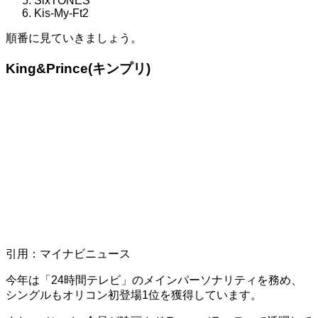
SixTONES
Kis-My-Ft2
順番に見ていきましょう。
King&Prince(
キンプリ
)
引用：マイナビニュース
今年は「
24
時間テレビ」のメインパーソナリティを務め、
シングルもオリコン初登場
1
位を獲得しています。