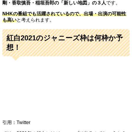
剛・香取慎吾・稲垣吾郎の「新しい地図」の３人
です。
NHK
の番組でも活躍されているので、出場・出演の可能性
も高い
と考えられます。
紅白
2021
のジャニーズ枠は何枠か予
想！
引用：Twitter