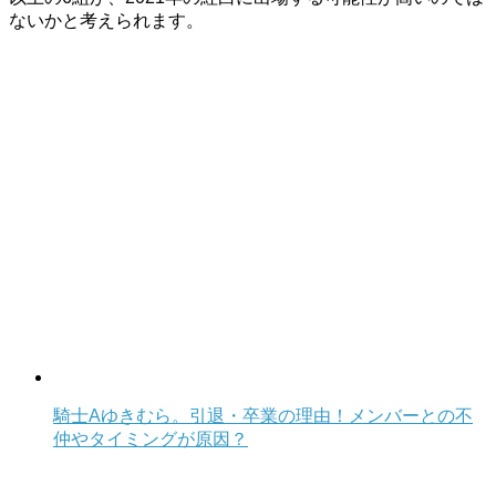
ないかと考えられます。
騎士Aゆきむら。引退・卒業の理由！メンバーとの不
仲やタイミングが原因？