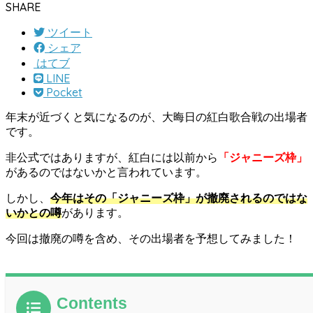
SHARE
ツイート
シェア
はてブ
LINE
Pocket
年末が近づくと気になるのが、大晦日の紅白歌合戦の出場者
です。
非公式ではありますが、紅白には以前から
「ジャニーズ枠」
があるのではないかと言われています。
しかし、
今年はその「ジャニーズ枠」が撤廃されるのではな
いかとの噂
があります。
今回は撤廃の噂を含め、その出場者を予想してみました！
Contents