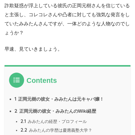
詐欺疑惑が浮上している彼氏の正岡元樹さんを信じている
と主張し、コレコレさんや凸者に対しても強気な発言をし
ていたみみたんさんですが、一体どのような人物なのでし
ょうか？
早速、見ていきましょう。
Contents
1
正岡元樹の彼女・みみたんは元キャバ嬢！
2
正岡元樹の彼女・みみたんのWiki経歴
2.1
みみたんの経歴・プロフィール
2.2
みみたんの学歴は慶應義塾大学？