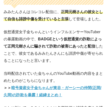
みみたんさんはコレコレ配信に、
正岡元樹さんの彼女とし
て自信も誹謗中傷を受けていると主張
して登場しました。
仮想通貨女子金ちゃんというインフルエンサーYouTuber
の暴露動画の中で、
BADGEという仮想通貨の詐欺によっ
て正岡元樹さんに騙されて詐欺の被害にあったと配信
した
ことで、彼女であるみみたんさんにも誹謗中傷が寄せられ
ることになったと言います。
当時配信されていた金ちゃんのYouTube動画の内容をまと
めたものがこちらになります。
＞＞
暗号資産女子金ちゃんが東谷・ガーシーの仲間(正岡/
久岡)の詐欺を暴露！経緯まとめ！