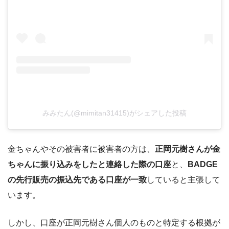
みみたん(@mimitan31415)がシェアした投稿
金ちゃんやその被害者に被害者の方は、
正岡元樹さんが金
ちゃんに振り込みをしたと連絡した際の口座
と、
BADGE
の先行販売の振込先である口座が一致
していると主張して
います。
しかし、口座が正岡元樹さん個人のものと特定する根拠が