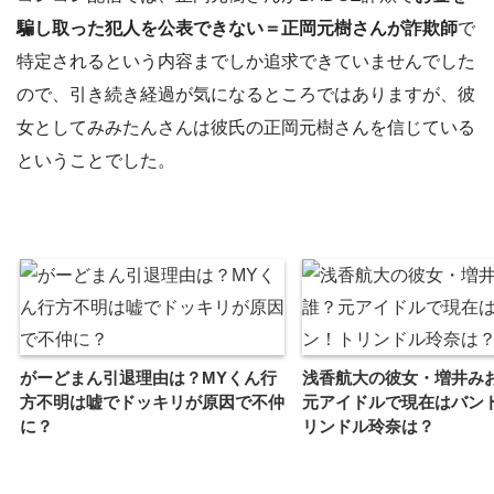
騙し取った犯人を公表できない＝正岡元樹さんが詐欺師
で
特定されるという内容までしか追求できていませんでした
ので、引き続き経過が気になるところではありますが、彼
女としてみみたんさんは彼氏の正岡元樹さんを信じている
ということでした。
がーどまん引退理由は？MYくん行
浅香航大の彼女・増井み
方不明は嘘でドッキリが原因で不仲
元アイドルで現在はバン
に？
リンドル玲奈は？