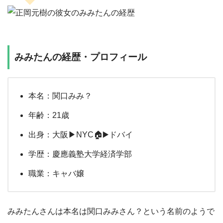
みみたんの経歴・プロフィール
本名：関口みみ？
年齢：21歳
出身：大阪▶︎NYC🏠▶️ドバイ
学歴：慶應義塾大学経済学部
職業：キャバ嬢
みみたんさんは本名は関口みみさん？という名前のようで