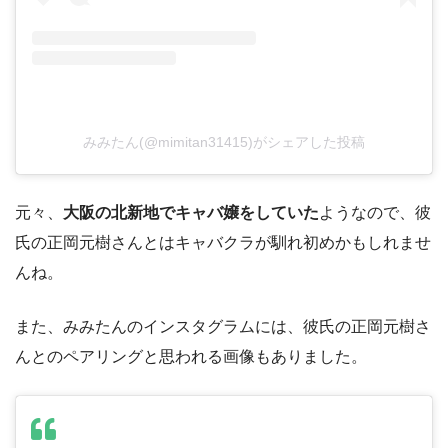
みみたん(@mimitan31415)がシェアした投稿
元々、
大阪の北新地でキャバ嬢をしていた
ようなので、彼
氏の正岡元樹さんとはキャバクラが馴れ初めかもしれませ
んね。
また、みみたんのインスタグラムには、彼氏の正岡元樹さ
んとのペアリングと思われる画像もありました。