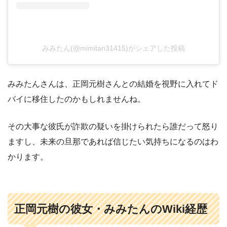
みみたん(@mimitan31415)がシェアした投稿
みみたんさんは、正岡元樹さんとの結婚を視野に入れてド
バイに移住したのかもしれませんね。
その大事な彼氏が詐欺の疑いを掛けられたら誰だって怒り
ますし、未来の旦那であれば信じたい気持ちになるのはわ
かります。
正岡元樹の彼女・みみたんのWiki経歴