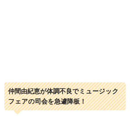
仲間由紀恵が体調不良でミュージック
フェアの司会を急遽降板！