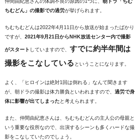
仲間由紀恵さんの体調不良の原因の1つに、
朝ドラ「ちむ
ちむどん」の撮影での過労
が挙げられます。
ちむちむどんは2022年4月11日から放送が始まったばかり
ですが、
2021年9月21日からNHK放送センター内で撮影
すでに約半年間は
がスタート
していますので、
撮影をこなしている
ということになります。
よく、「ヒロインは絶対1回は倒れる」なんて聞きます
が、朝ドラの撮影は体力勝負といわれますので、
過労で身
体に影響が出てしまった
と考えられます。
また、仲間由紀恵さんは、ちむちむどんの主人公の母親と
いう重要な役所なので、出演するシーンも多くハードな撮
影をこなしていたのでしょう。