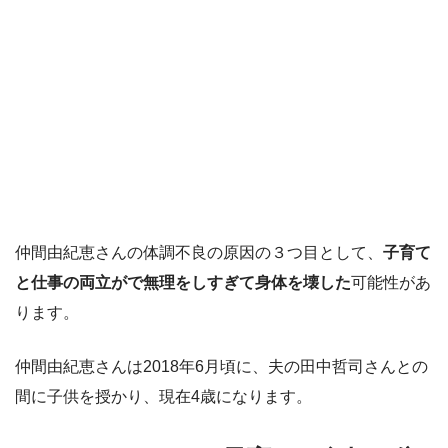
仲間由紀恵さんの体調不良の原因の３つ目として、
子育て
と仕事の両立がで無理をしすぎて身体を壊した
可能性があ
ります。
仲間由紀恵さんは2018年6月頃に、夫の田中哲司さんとの
間に子供を授かり、現在4歳になります。