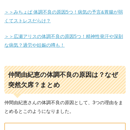
＞＞みちょぱ 体調不良の原因5つ！病気の予言&胃腸が弱
くてストレスだらけ？
＞＞広瀬アリスの体調不良の原因5つ！精神性発汗や深刻
な病気？過労や妊娠の噂も！
仲間由紀恵の体調不良の原因は？なぜ
突然欠席？まとめ
仲間由紀恵さんの体調不良の原因として、3つの理由をま
とめるとこのようになりました。