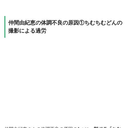
仲間由紀恵の体調不良の原因①ちむちむどんの
撮影による過労