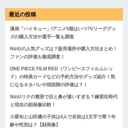
最近の投稿
漫画「ハイキュー」!アニメ5期はいつ?Vリーググッ
ズの購入方法や選手一覧も調査
NiziUの人気グッズは？販売場所や購入方法まとめ！
ファンの評価も徹底調査！
ONE PIECE FILM RED（ワンピースフィルムレッ
ド）の特典カードなどの予約方法やグッズ紹介！気
になるネタバレや現段階の評価は？！
NiziUリクの整形で目と鼻が違いすぎる？練習生時代
と現在の顔画像比較！
小栗旬と山田優の子供は4人で名前は1文字で翠？年
齢や性別は？【顔画像】