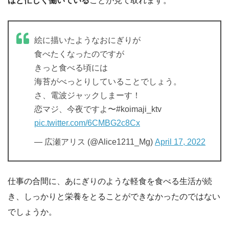
ほど忙しく働いている
ことが見て取れます。
絵に描いたようなおにぎりが
食べたくなったのですが
きっと食べる頃には
海苔がべっとりしていることでしょう。
さ、電波ジャックしまーす！
恋マジ、今夜ですよ〜#koimaji_ktv
pic.twitter.com/6CMBG2c8Cx
— 広瀬アリス (@Alice1211_Mg)
April 17, 2022
仕事の合間に、あにぎりのような軽食を食べる生活が続
き、しっかりと栄養をとることができなかったのではない
でしょうか。