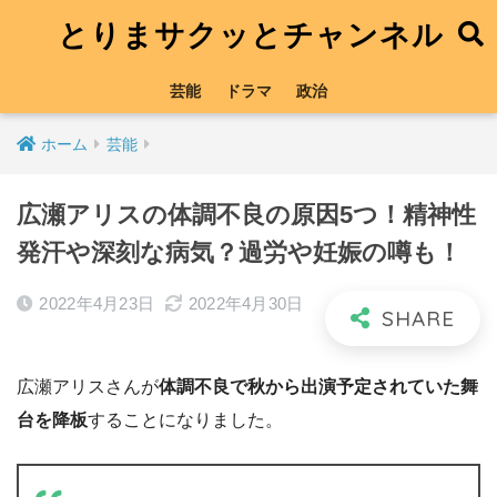
とりまサクッとチャンネル
芸能
ドラマ
政治
ホーム
芸能
広瀬アリスの体調不良の原因5つ！精神性
発汗や深刻な病気？過労や妊娠の噂も！
2022年4月23日
2022年4月30日
広瀬アリスさんが
体調不良で秋から出演予定されていた舞
台を降板
することになりました。