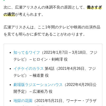
次に、広瀬アリスさんの体調不良の原因として、
働きすぎ
の過労
が考えられます。
広瀬アリスさんは、ここ1年間のテレビや映画の出演作品
を見ても明らかに多忙であることがわかります。
知ってるワイフ
（2021年1月7日 – 3月18日、フジ
テレビ） – ヒロイン・剣崎澪 役
イチケイのカラス
第4話（2021年4月26日、フジ
テレビ） – 極道妻 役
劇場版ラジエーションハウス
（2022年4月29日公
開予定） – 広瀬裕乃 役
地獄の花園
（2021年5月21日、ワーナー・ブラザ