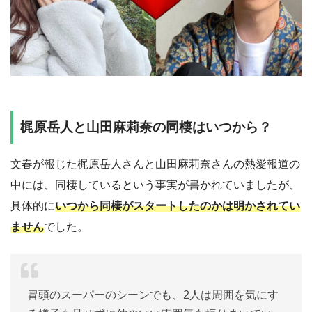
梶原岳人と山田麻莉奈の同棲はいつから？
文春が報じた梶原岳人さんと山田麻莉奈さんの熱愛報道の
中には、同棲しているという事実が書かれていましたが、
具体的に
いつから同棲がスタートしたのかは明かされてい
ません
でした。
冒頭のスーパーのシーンでも、2人は周囲を気にす