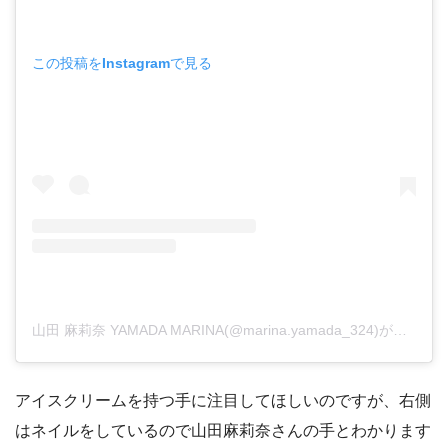
この投稿をInstagramで見る
山田 麻莉奈 YAMADA MARINA(@marina.yamada_324)がシェアした投稿
アイスクリームを持つ手に注目してほしいのですが、右側
はネイルをしているので山田麻莉奈さんの手とわかります