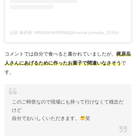
山田 麻莉奈 YAMADA MARINA(@marina.yamada_324)がシェアした投稿
コメントでは自分で食べると書かれていましたが、
梶原岳
人さんにあげるために作ったお菓子で間違いなさそう
で
す。
このご時世なので現場にも持って行けなくて残念だ
けど
自分でおいしくいただきます。
笑