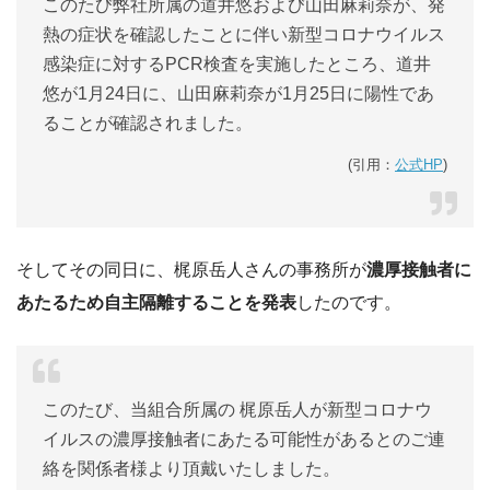
このたび弊社所属の道井悠および山田麻莉奈が、発
熱の症状を確認したことに伴い新型コロナウイルス
感染症に対するPCR検査を実施したところ、道井
悠が1月24日に、山田麻莉奈が1月25日に陽性であ
ることが確認されました。
(引用：
公式HP
)
そしてその同日に、梶原岳人さんの事務所が
濃厚接触者に
あたるため自主隔離することを発表
したのです。
このたび、当組合所属の 梶原岳人が新型コロナウ
イルスの濃厚接触者にあたる可能性があるとのご連
絡を関係者様より頂戴いたしました。