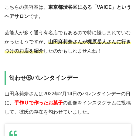
こちらの美容室は、
東京都渋谷区にある「VAICE」という
ヘアサロン
です。
芸能人が多く通う有名店でもあるので特に怪しまれていな
かったようですが、
山田麻莉奈さんが梶原岳人さんに行き
つけのお店を紹介
したのかもしれませんね！
匂わせ⑥バレンタインデー
山田麻莉奈さんは2022年2月14日のバレンタインデーの日
に、
手作りで作ったお菓子
の画像をインスタグラムに投稿
して、彼氏の存在を匂わせていました。