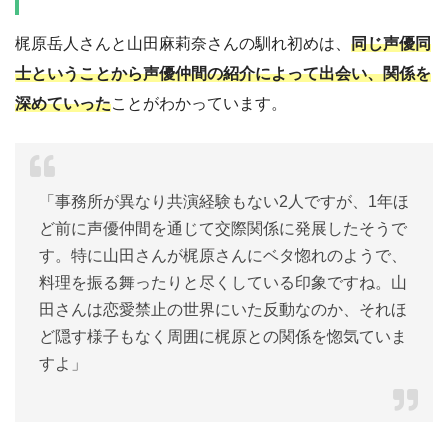
梶原岳人さんと山田麻莉奈さんの馴れ初めは、
同じ声優同
士ということから声優仲間の紹介によって出会い、関係を
深めていった
ことがわかっています。
「事務所が異なり共演経験もない2人ですが、1年ほ
ど前に声優仲間を通じて交際関係に発展したそうで
す。特に山田さんが梶原さんにベタ惚れのようで、
料理を振る舞ったりと尽くしている印象ですね。山
田さんは恋愛禁止の世界にいた反動なのか、それほ
ど隠す様子もなく周囲に梶原との関係を惚気ていま
すよ」