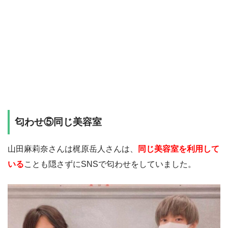
匂わせ⑤同じ美容室
山田麻莉奈さんは梶原岳人さんは、
同じ美容室を利用して
いる
ことも隠さずにSNSで匂わせをしていました。