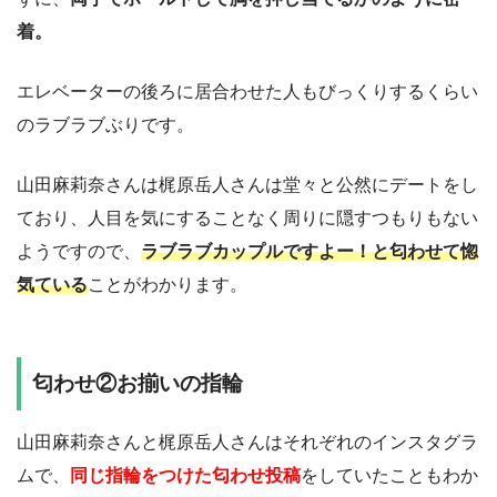
着。
エレベーターの後ろに居合わせた人もびっくりするくらい
のラブラブぶりです。
山田麻莉奈さんは梶原岳人さんは堂々と公然にデートをし
ており、人目を気にすることなく周りに隠すつもりもない
ようですので、
ラブラブカップルですよー！と匂わせて惚
気ている
ことがわかります。
匂わせ②お揃いの指輪
山田麻莉奈さんと梶原岳人さんはそれぞれのインスタグラ
ムで、
同じ指輪をつけた匂わせ投稿
をしていたこともわか