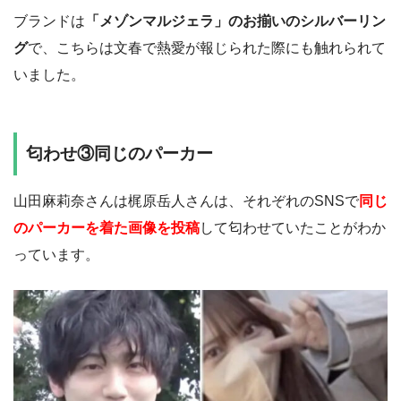
ブランドは
「メゾンマルジェラ」のお揃いのシルバーリン
グ
で、こちらは文春で熱愛が報じられた際にも触れられて
いました。
匂わせ③同じのパーカー
山田麻莉奈さんは梶原岳人さんは、それぞれのSNSで
同じ
のパーカーを着た画像を投稿
して匂わせていたことがわか
っています。