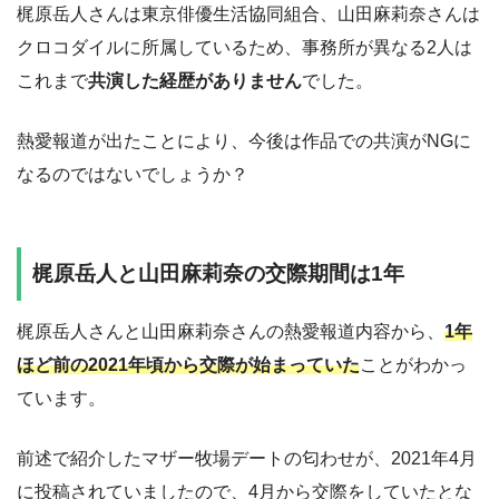
梶原岳人さんは東京俳優生活協同組合、山田麻莉奈さんは
クロコダイルに所属しているため、事務所が異なる2人は
これまで
共演した経歴がありません
でした。
熱愛報道が出たことにより、今後は作品での共演がNGに
なるのではないでしょうか？
梶原岳人と山田麻莉奈の交際期間は1年
梶原岳人さんと山田麻莉奈さんの熱愛報道内容から、
1年
ほど前の2021年頃から交際が始まっていた
ことがわかっ
ています。
前述で紹介したマザー牧場デートの匂わせが、2021年4月
に投稿されていましたので、4月から交際をしていたとな