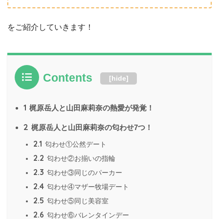
をご紹介していきます！
Contents
[
hide
]
1
梶原岳人と山田麻莉奈の熱愛が発覚！
2
梶原岳人と山田麻莉奈の匂わせ7つ！
2.1
匂わせ①公然デート
2.2
匂わせ②お揃いの指輪
2.3
匂わせ③同じのパーカー
2.4
匂わせ④マザー牧場デート
2.5
匂わせ⑤同じ美容室
2.6
匂わせ⑥バレンタインデー