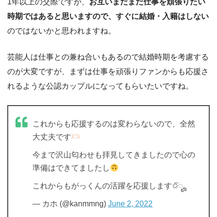
1年以上の交際ですが、
お互いまだまだ仕事を頑張りたい
時期ではあると思いますので、すぐに結婚・入籍はしない
のではないかと思われますね。
芸能人は仕事との兼ね合いもあるので結婚時期を考慮する
のが大変ですが、まずは仕事を頑張りファンからも応援さ
れるような公認カップルになってもらいたいですね。
これからも応援するのは変わらないので、全然
大丈夫です
今まで沢山匂わせも拝見してきましたので心の
準備はできてましたし
これからもがっくんの活躍を応援します✩⃛ೄ
— カホ (@kanmmng)
June 2, 2022