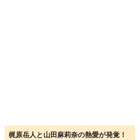
梶原岳人と山田麻莉奈の熱愛が発覚！