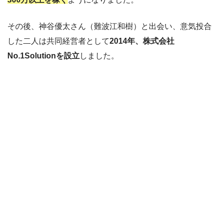
その後、神谷優太さん（難波江和樹）と出会い、意気投合
した二人は共同経営者として
2014年、株式会社
No.1Solutionを設立
しました。