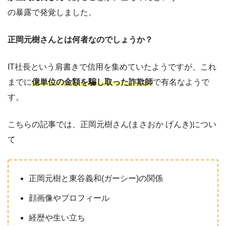
の暴露で発覚しました。
正岡元樹さんとは何者なのでしょうか？
IT社長という肩書きで信用を集めていたようですが、これ
までに
億単位の金額を騙し取った詐欺師
で有名なようで
す。
こちらの記事では、正岡元樹さん(まさおか げんき)につい
て
正岡元樹と東谷義和(ガーシー)の関係
顔画像やプロフィール
経歴や生い立ち