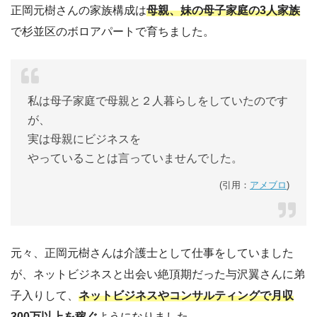
正岡元樹さんの家族構成は
母親、妹の母子家庭の3人家族
で杉並区のボロアパートで育ちました。
私は母子家庭で母親と２人暮らしをしていたのです
が、
実は母親にビジネスを
やっていることは言っていませんでした。
(引用：
アメブロ
)
元々、正岡元樹さんは介護士として仕事をしていました
が、ネットビジネスと出会い絶頂期だった与沢翼さんに弟
子入りして、
ネットビジネスやコンサルティングで月収
300万以上を稼ぐ
ようになりました。