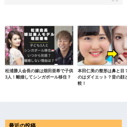
松浦勝人会長の嫁は畑田亜希で子供
本田仁美の整形は鼻と目
3人！離婚してシンガポール移住？
のはダイエット？昔の顔
較！
最近の投稿