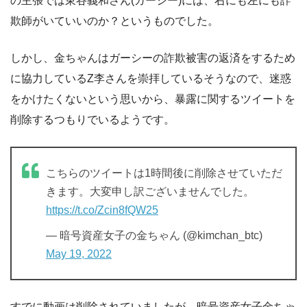
の主張では東谷義和さん(ガーシー)には、右にも左にも詐
欺師がいていいのか？というものでした。
しかし、金ちゃんはガーシーの詐欺被害の返済をするため
に協力しているZ李さんを崇拝しているそうなので、迷惑
をかけたくないという思いから、暴露に関するツイートを
削除するつもりでいるようです。
こちらのツイートは1時間後に削除させていただ
きます。大変申し訳ございませんでした。
https://t.co/Zcin8fQW25
— 暗号資産女子の金ちゃん (@kimchan_btc)
May 19, 2022
すでに動画は削除されていましたが、暗号資産女子金ちゃ