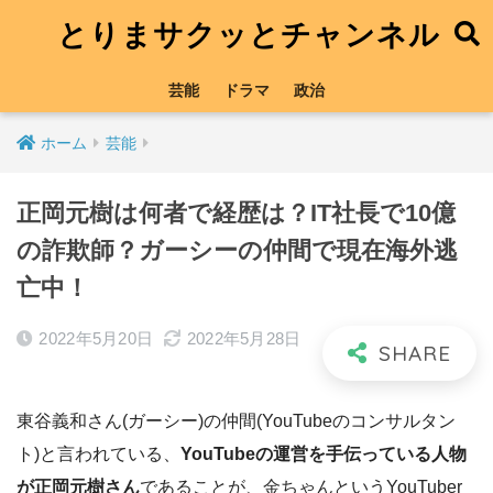
とりまサクッとチャンネル
芸能
ドラマ
政治
ホーム
芸能
正岡元樹は何者で経歴は？IT社長で10億
の詐欺師？ガーシーの仲間で現在海外逃
亡中！
2022年5月20日
2022年5月28日
東谷義和さん(ガーシー)の仲間(YouTubeのコンサルタン
ト)と言われている、
YouTubeの運営を手伝っている人物
が正岡元樹さん
であることが、金ちゃんというYouTuber