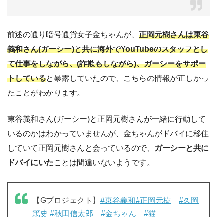
前述の通り暗号通貨女子金ちゃんが、
正岡元樹さんは東谷
義和さん(ガーシー)と共に海外でYouTubeのスタッフとし
て仕事をしながら、(詐欺もしながら)、ガーシーをサポー
トしている
と暴露していたので、こちらの情報が正しかっ
たことがわかります。
東谷義和さん(ガーシー)と正岡元樹さんが一緒に行動して
いるのかはわかっていませんが、金ちゃんがドバイに移住
していて正岡元樹さんと会っているので、
ガーシーと共に
ドバイにいた
ことは間違いないようです。
【Gプロジェクト】
#東谷義和
#正岡元樹
#久岡
篤史
#秋田信太郎
#金ちゃん
#猫