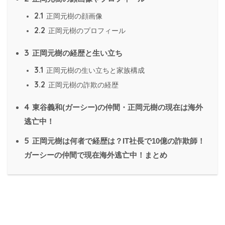
2.1
正岡元樹の顔画像
2.2
正岡元樹のプロフィール
3
正岡元樹の経歴と生い立ち
3.1
正岡元樹の生い立ちと家族構成
3.2
正岡元樹の詐欺の経歴
4
東谷義和(ガーシー)の仲間・正岡元樹の現在は海外
逃亡中！
5
正岡元樹は何者で経歴は？IT社長で10億の詐欺師！
ガーシーの仲間で現在海外逃亡中！まとめ