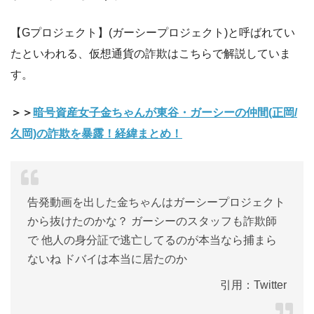
【Gプロジェクト】(ガーシープロジェクト)と呼ばれてい
たといわれる、仮想通貨の詐欺はこちらで解説していま
す。
＞＞
暗号資産女子金ちゃんが東谷・ガーシーの仲間(正岡/
久岡)の詐欺を暴露！経緯まとめ！
告発動画を出した金ちゃんはガーシープロジェクト
から抜けたのかな？ ガーシーのスタッフも詐欺師
で 他人の身分証で逃亡してるのが本当なら捕まら
ないね
ドバイ
は本当に居たのか
引用：Twitter