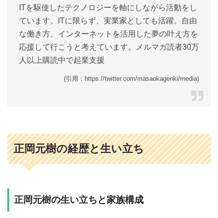
ITを駆使したテクノロジーを軸にしながら活動をし
ています。ITに限らず、実業家としても活躍。自由
な働き方、インターネットを活用した夢の叶え方を
応援して行こうと考えています。メルマガ読者30万
人以上購読中で起業支援
(引用：https://twitter.com/masaokagenki/media)
正岡元樹の経歴と生い立ち
正岡元樹の生い立ちと家族構成