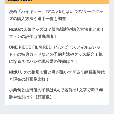
漫画「ハイキュー」!アニメ5期はいつ?Vリーググッ
ズの購入方法や選手一覧も調査
NiziUの人気グッズは？販売場所や購入方法まとめ！
ファンの評価も徹底調査！
ONE PIECE FILM RED（ワンピースフィルムレッ
ド）の特典カードなどの予約方法やグッズ紹介！気
になるネタバレや現段階の評価は？！
NiziUリクの整形で目と鼻が違いすぎる？練習生時代
と現在の顔画像比較！
小栗旬と山田優の子供は4人で名前は1文字で翠？年
齢や性別は？【顔画像】