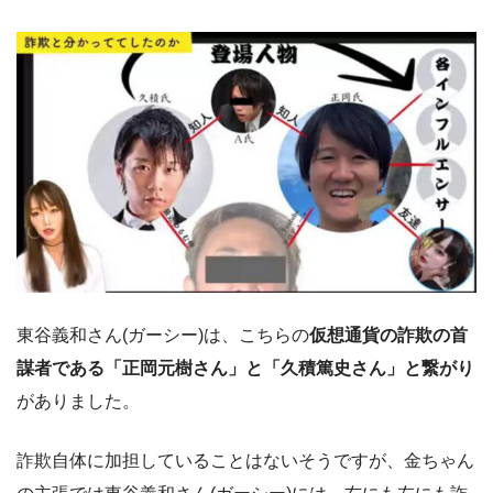
東谷義和さん(ガーシー)は、こちらの
仮想通貨の詐欺の首
謀者である「正岡元樹さん」と「
久積篤史さん」と繋がり
がありました。
詐欺自体に加担していることはないそうですが、金ちゃん