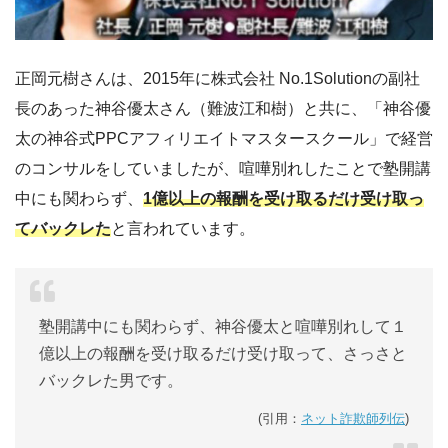
正岡元樹さんは、2015年に株式会社 No.1Solutionの副社
長のあった神谷優太さん（難波江和樹）と共に、「神谷優
太の神谷式PPCアフィリエイトマスタースクール」で経営
のコンサルをしていましたが、喧嘩別れしたことで塾開講
中にも関わらず、
1億以上の報酬を受け取るだけ受け取っ
てバックレた
と言われています。
塾開講中にも関わらず、神谷優太と喧嘩別れして１
億以上の報酬を受け取るだけ受け取って、さっさと
バックレた男です。
(引用：
ネット詐欺師列伝
)