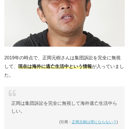
2019年の時点で、正岡元樹さんは集団訴訟を完全に無視
して、
現在は海外に逃亡生活中という情報
が入っていまし
た。
正岡は集団訴訟を完全に無視して海外逃亡生活中ら
しい。
(引用：
正岡元樹は罪にならない？
)