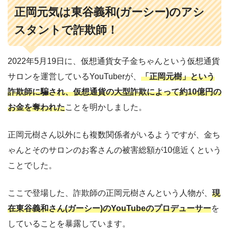
正岡元気は東谷義和(ガーシー)のアシ
スタントで詐欺師！
2022年5月19日に、仮想通貨女子金ちゃんという仮想通貨
サロンを運営しているYouTuberが、
「正岡元樹」という
詐欺師に騙され、仮想通貨の大型詐欺によって約10億円の
お金を奪われた
ことを明かしました。
正岡元樹さん以外にも複数関係者がいるようですが、金ち
ゃんとそのサロンのお客さんの被害総額が10億近くという
ことでした。
ここで登場した、詐欺師の正岡元樹さんという人物が、
現
在東谷義和さん(ガーシー)のYouTubeのプロデューサー
を
していることを暴露しています。