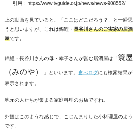
引用：https://www.tvguide.or.jp/news/news-908552/
上の動画を見ていると、「ここはどこだろう？」と一瞬思
うと思いますが、これは錦鯉・
長谷川さんのご実家の居酒
屋
です。
簑屋
錦鯉・長谷川さんの母・幸子さんが営む居酒屋は「
（みのや）
」といいます。
食べログ
にも検索結果が
表示されます。
地元の人たちが集まる家庭料理のお店ですね。
外観はこのような感じで、こじんまりした小料理屋のよう
です。