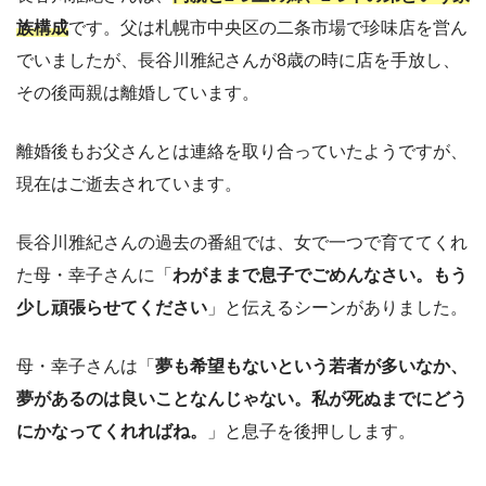
族構成
です。父は札幌市中央区の二条市場で珍味店を営ん
でいましたが、長谷川雅紀さんが8歳の時に店を手放し、
その後両親は離婚しています。
離婚後もお父さんとは連絡を取り合っていたようですが、
現在はご逝去されています。
長谷川雅紀さんの過去の番組では、女で一つで育ててくれ
た母・幸子さんに「
わがままで息子でごめんなさい。もう
少し頑張らせてください
」と伝えるシーンがありました。
母・幸子さんは「
夢も希望もないという若者が多いなか、
夢があるのは良いことなんじゃない。私が死ぬまでにどう
にかなってくれればね。
」と息子を後押しします。