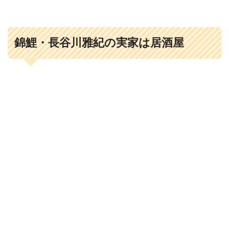
錦鯉・長谷川雅紀の実家は居酒屋