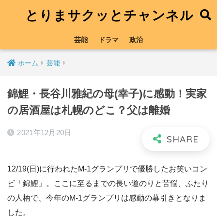
とりまサクッとチャンネル
芸能
ドラマ
政治
ホーム
芸能
錦鯉・長谷川雅紀の母(幸子)に感動！実家
の居酒屋は札幌のどこ？父は離婚
2021年12月20日
12/19(日)に行われたM-1グランプリで優勝したお笑いコン
ビ「錦鯉」。ここに至るまでの長い道のりと苦悩、ふたり
の人柄で、今年のM-1グランプリは感動の幕引きとなりま
した。