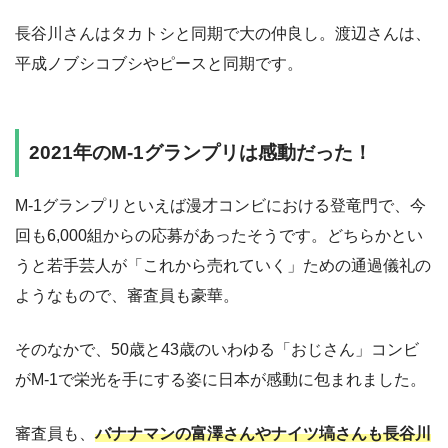
長谷川さんはタカトシと同期で大の仲良し。渡辺さんは、
平成ノブシコブシやピースと同期です。
2021年のM-1グランプリは感動だった！
M-1グランプリといえば漫才コンビにおける登竜門で、今
回も6,000組からの応募があったそうです。どちらかとい
うと若手芸人が「これから売れていく」ための通過儀礼の
ようなもので、審査員も豪華。
そのなかで、50歳と43歳のいわゆる「おじさん」コンビ
がM-1で栄光を手にする姿に日本が感動に包まれました。
審査員も、
バナナマンの富澤さんやナイツ塙さんも長谷川