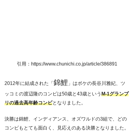
引用：https://www.chunichi.co.jp/article/386891
錦鯉
2012年に結成された「
」はボケの長谷川雅紀、ツ
ッコミの渡辺隆のコンビは50歳と43歳という
M-1グランプ
リの過去高年齢コンビ
となりました。
決勝は錦鯉、インディアンス、オズワルドの3組で、どの
コンビもとても面白く、見応えのある決勝となりました。