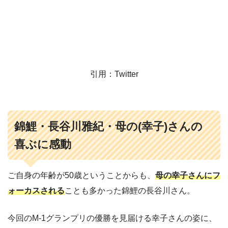
引用：Twitter
錦鯉・長谷川雅紀・母の(幸子)さんの
喜ぶに感動
ご自身の年齢が50歳ということからも、
母の幸子さんにフ
ォーカスされる
ことも多かった錦鯉の長谷川さん。
今回のM-1グランプリの優勝を見届ける幸子さんの姿に、