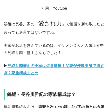
引用：Youtube
愛され力
最後は長谷川家の「
」で優勝を勝ち取ったと
言っても過言ではないですね。
実家がお店を営んでいるのは、イケメン芸人と人気上昇中
の見取り図・盛山さんもでした！
▶︎
見取り図盛山の実家は焼き鳥屋！父親が沖縄出身で濃す
ぎ？家族構成まとめ
錦鯉・長谷川雅紀の家族構成は？
長谷川雅紀さんは、
両親と2つ上の姉、2つ下の弟という家