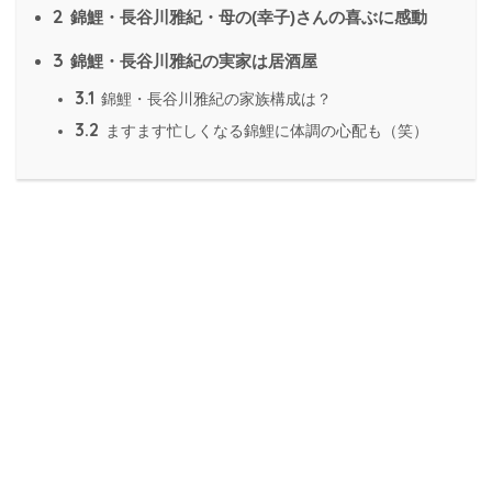
2
錦鯉・長谷川雅紀・母の(幸子)さんの喜ぶに感動
3
錦鯉・長谷川雅紀の実家は居酒屋
3.1
錦鯉・長谷川雅紀の家族構成は？
3.2
ますます忙しくなる錦鯉に体調の心配も（笑）