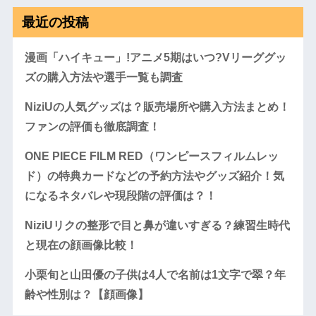
最近の投稿
漫画「ハイキュー」!アニメ5期はいつ?Vリーググッ
ズの購入方法や選手一覧も調査
NiziUの人気グッズは？販売場所や購入方法まとめ！
ファンの評価も徹底調査！
ONE PIECE FILM RED（ワンピースフィルムレッ
ド）の特典カードなどの予約方法やグッズ紹介！気
になるネタバレや現段階の評価は？！
NiziUリクの整形で目と鼻が違いすぎる？練習生時代
と現在の顔画像比較！
小栗旬と山田優の子供は4人で名前は1文字で翠？年
齢や性別は？【顔画像】