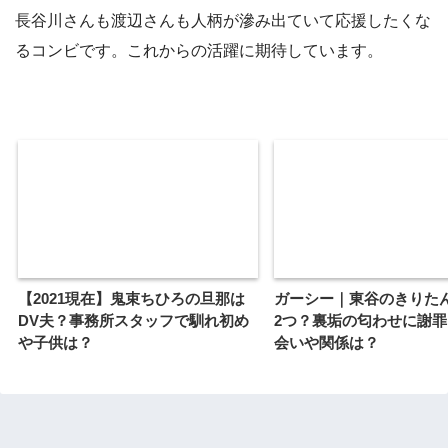
長谷川さんも渡辺さんも人柄が滲み出ていて応援したくな
るコンビです。これからの活躍に期待しています。
【2021現在】鬼束ちひろの旦那は
ガーシー｜東谷のきりた
DV夫？事務所スタッフで馴れ初め
2つ？裏垢の匂わせに謝罪L
や子供は？
会いや関係は？