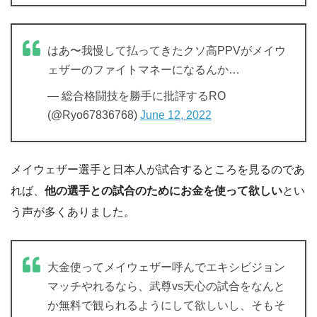
はあ〜我慢して払ってきたクソ高PPVがメイウ
ェザーのファイトマネーになるんか…
— 総合格闘技を勝手に批評するRO
(@Ryo67836768)
June 12, 2022
メイウェザー選手と日本人が試合するところを見るのであ
れば、
他の選手との試合のためにお金を使って欲しい
とい
う声が多くありました。
大金使ってメイウェザー呼んでエキシビジョン
マッチやれるなら、武尊vs天心の試合をなんと
か無料で観られるようにして欲しいし、そもそ