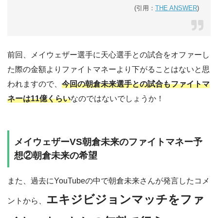
(引用：
THE ANSWER
)
前回、メイウェザー選手に天心選手との試合をオファーし
た際の金額よりファイトマネーより下がることはないと思
われますので、
今回の朝倉未来選手との試合もファイトマ
ネーは11億くらい
なのではないでしょうか！
メイウェザーVS朝倉未来のファイトマネー予
想②朝倉未来の希望
また、過去にYouTubeの中で朝倉未来さんが発言したコメ
エキジビジョンマッチをファ
ントから、