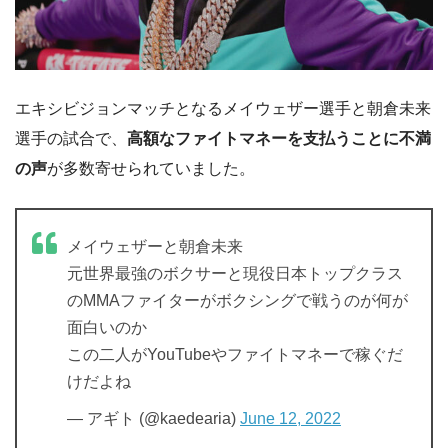
エキシビジョンマッチとなるメイウェザー選手と朝倉未来
選手の試合で、
高額なファイトマネーを支払うことに不満
の声
が多数寄せられていました。
メイウェザーと朝倉未来
元世界最強のボクサーと現役日本トップクラス
のMMAファイターがボクシングで戦うのが何が
面白いのか
この二人がYouTubeやファイトマネーで稼ぐだ
けだよね
— アギト (@kaedearia)
June 12, 2022