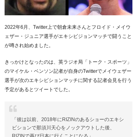
2022年6月、Twitter上で朝倉未来さんとフロイド・メイウ
ェザー・ジュニア選手がエキシビジョンマッチで闘うこと
が噂され始めました。
きっかけとなったのは、英ラジオ局「トーク・スポーツ」
のマイケル・ベンソン記者が自身のTwitterでメイウェザー
選手が次のエキシビションマッチに関する記者会見を行う
予定があるとツイートでした。
「彼は以前、2018年にRIZINのあるショーのエキシ
ビションで那須川天心をノックアウトした後、
RIZINで再び日本に行くことになる」