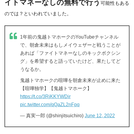
イトマネーなしの無料で行う
可能性もある
のでは？といわれていました。
1年前の鬼越トマホークのYouTubeチャンネル
で、朝倉未来はもしメイウェザーと戦うことが
あれば「ファイトマネーなしのキックボクシン
グ」を希望すると語っていたけど、果たしてど
うなるか。
鬼越トマホークの喧嘩を朝倉未来が止めに来た
【喧嘩独学】【鬼越トマホーク】
https://t.co/3RjKKYWDir
pic.twitter.com/qQaZL2nFpq
— 真実一郎 (@shinjitsuichiro)
June 12, 2022