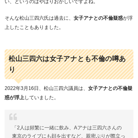
い、というのはやはりおかしいですよね。
そんな松山三四六氏は過去に、
女子アナとの不倫疑惑
が浮
上したこともありました。
松山三四六は女子アナとも不倫の噂あ
り
2022年3月16日、松山三四六議員は、
女子アナとの不倫疑
惑が浮上
していました。
「2人は頻繁に一緒に飲み、Aアナは三四六さんの
東京のライブにも顔を出すなど、親密ぶりが際立っ