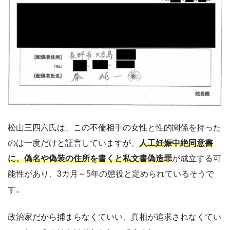
松山三四六氏は、この不倫相手の女性と性的関係を持った
のは一度だけと証言していますが、
人工妊娠中絶同意書
に、偽名や偽装の住所を書くと私文書偽造罪
が成立する可
能性があり、3カ月～5年の懲役と定められているそうで
す。
政治家だから捕まらなくていい、真相が追求されなくてい