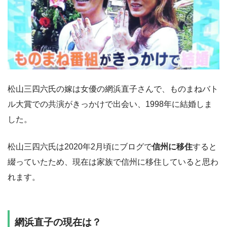
松山三四六氏の嫁は女優の網浜直子さんで、ものまねバト
ル大賞での共演がきっかけで出会い、1998年に結婚しま
した。
松山三四六氏は2020年2月頃にブログで
信州に移住
すると
綴っていたため、現在は家族で信州に移住していると思わ
れます。
網浜直子の現在は？