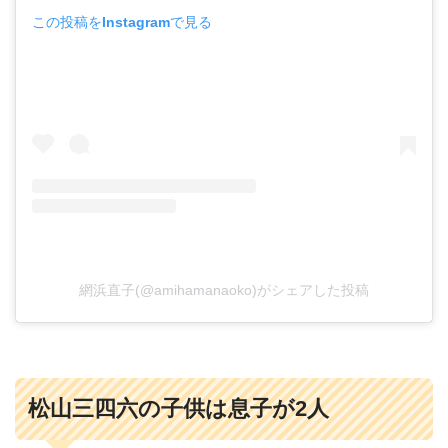
この投稿をInstagramで見る
網浜直子(@amihamanaoko)がシェアした投稿
松山三四六の子供は息子が2人