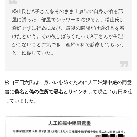
松山氏はA子さんをそのまま上層階の自身が泊る部
屋に誘った。部屋でシャワーを浴びると、松山氏は
避妊せずに行為に及び、最後の瞬間だけ避妊具を着
けたという。その後しばらくたってA子さんが生理
がこないことに気づき、産婦人科で診察してもらう
と、妊娠していた。
松山三四六氏は、身バレを防ぐために人工妊娠中絶の同意
書に
偽名と偽の住所で署名とサイン
をして現金15万円を渡
していました。