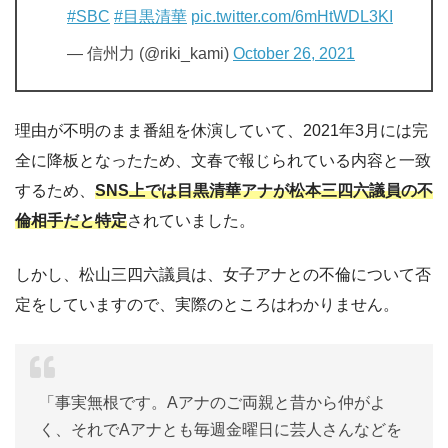
#SBC
#目黒清華
pic.twitter.com/6mHtWDL3KI
— 信州力 (@riki_kami)
October 26, 2021
理由が不明のまま番組を休演していて、2021年3月には完
全に降板となったため、文春で報じられている内容と一致
するため、
SNS上では目黒清華アナが松本三四六議員の不
倫相手だと特定
されていました。
しかし、松山三四六議員は、女子アナとの不倫について否
定をしていますので、実際のところはわかりません。
「事実無根です。Aアナのご両親と昔から仲がよ
く、それでAアナとも毎週金曜日に芸人さんなどを