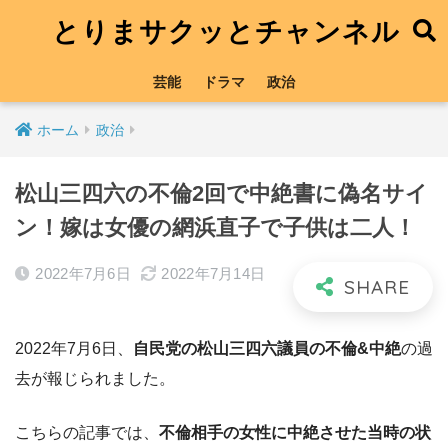
とりまサクッとチャンネル
芸能
ドラマ
政治
ホーム
政治
松山三四六の不倫2回で中絶書に偽名サイ
ン！嫁は女優の網浜直子で子供は二人！
2022年7月6日
2022年7月14日
2022年7月6日、
自民党の松山三四六議員の不倫&中絶
の過
去が報じられました。
こちらの記事では、
不倫相手の女性に中絶させた当時の状