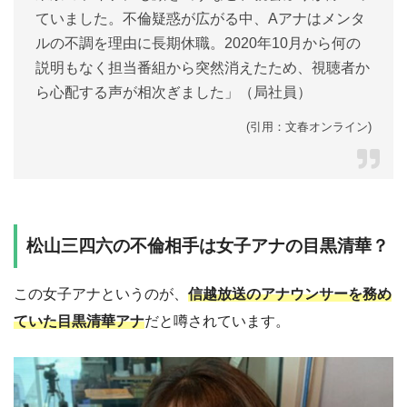
ていました。不倫疑惑が広がる中、Aアナはメンタ
ルの不調を理由に長期休職。2020年10月から何の
説明もなく担当番組から突然消えたため、視聴者か
ら心配する声が相次ぎました」（局社員）
(引用：文春オンライン)
松山三四六の不倫相手は女子アナの目黒清華？
この女子アナというのが、
信越放送のアナウンサーを務め
ていた目黒清華アナ
だと噂されています。