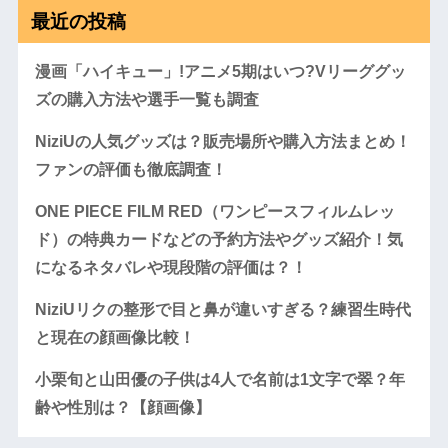
最近の投稿
漫画「ハイキュー」!アニメ5期はいつ?Vリーググッ
ズの購入方法や選手一覧も調査
NiziUの人気グッズは？販売場所や購入方法まとめ！
ファンの評価も徹底調査！
ONE PIECE FILM RED（ワンピースフィルムレッ
ド）の特典カードなどの予約方法やグッズ紹介！気
になるネタバレや現段階の評価は？！
NiziUリクの整形で目と鼻が違いすぎる？練習生時代
と現在の顔画像比較！
小栗旬と山田優の子供は4人で名前は1文字で翠？年
齢や性別は？【顔画像】