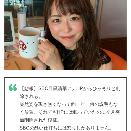
【悲報】SBC目黒清華アナHPからひっそりと削
除される。
突然姿を現さ無くなって約一年、何の説明もな
く放置、それでもHPには載っていたのに今月突
如削除された模様。
SBCの酷い仕打ちには怒りしかありません。