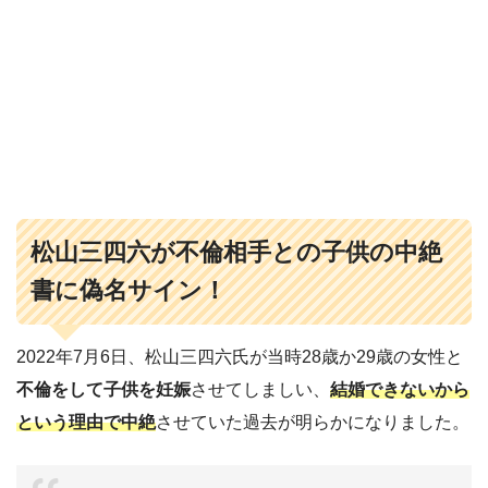
松山三四六が不倫相手との子供の中絶
書に偽名サイン！
2022年7月6日、松山三四六氏が当時28歳か29歳の女性と
不倫をして子供を妊娠
させてしましい、
結婚できないから
という理由で中絶
させていた過去が明らかになりました。