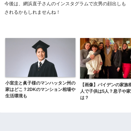
今後は、網浜直子さんのインスタグラムで次男の顔出しも
されるかもしれませんね！
小室圭と眞子様のマンハッタン州の
【画像】バイデンの家族
家はどこ？2DKのマンション相場や
人で子供は5人？息子や
生活環境も
は？