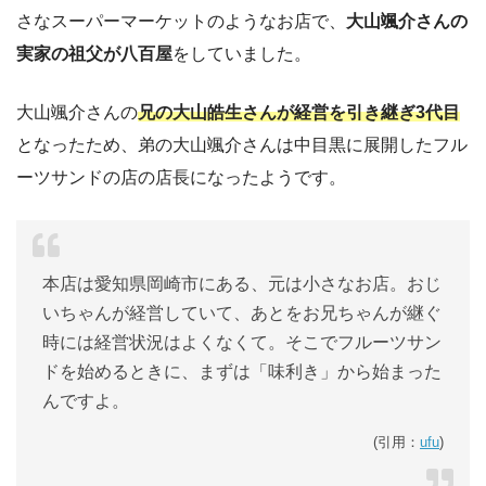
さなスーパーマーケットのようなお店で、
大山颯介さんの
実家の祖父が八百屋
をしていました。
大山颯介さんの
兄の大山皓生さんが経営を引き継ぎ3代目
となったため、弟の大山颯介さんは中目黒に展開したフル
ーツサンドの店の店長になったようです。
本店は愛知県岡崎市にある、元は小さなお店。おじ
いちゃんが経営していて、あとをお兄ちゃんが継ぐ
時には経営状況はよくなくて。そこでフルーツサン
ドを始めるときに、まずは「味利き」から始まった
んですよ。
(引用：
ufu
)