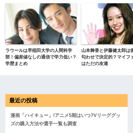
ラウールは早稲田大学の人間科学
山本舞香と伊藤健太郎は
部！偏差値なしの通信で学力低い？
匂わせで決定的？マイファス
学歴まとめ
はただの友達
最近の投稿
漫画「ハイキュー」!アニメ5期はいつ?Vリーググッ
ズの購入方法や選手一覧も調査