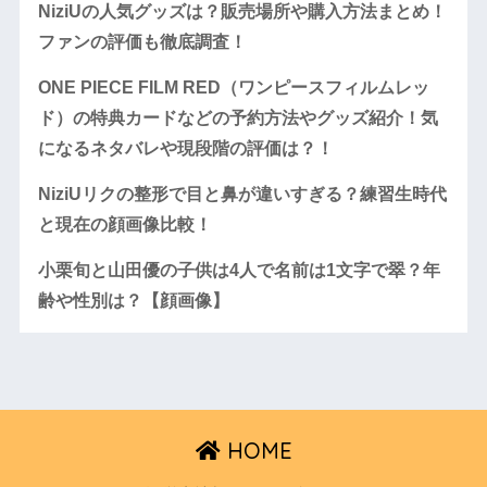
NiziUの人気グッズは？販売場所や購入方法まとめ！
ファンの評価も徹底調査！
ONE PIECE FILM RED（ワンピースフィルムレッ
ド）の特典カードなどの予約方法やグッズ紹介！気
になるネタバレや現段階の評価は？！
NiziUリクの整形で目と鼻が違いすぎる？練習生時代
と現在の顔画像比較！
小栗旬と山田優の子供は4人で名前は1文字で翠？年
齢や性別は？【顔画像】
HOME