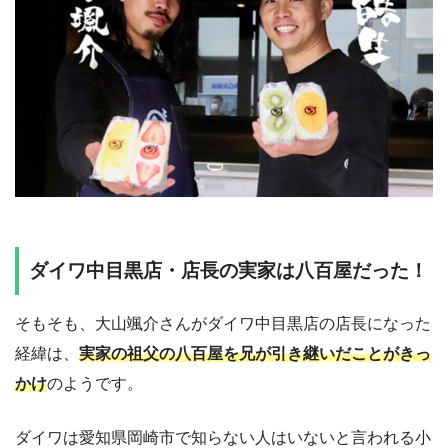
ダイワ中目黒店・店長の実家は八百屋だった！
そもそも、大山颯介さんがダイワ中目黒店の店長になった
経緯は、
実家の祖父の八百屋を兄が引き継いだことがきっ
かけ
のようです。
ダイワは愛知県岡崎市で知らない人はいないと言われる小