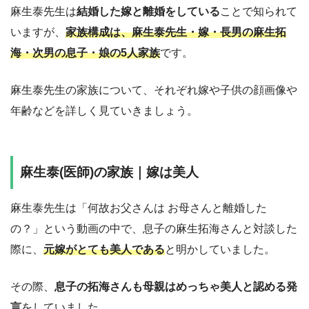
麻生泰先生は
結婚した嫁と離婚をしている
ことで知られて
いますが、
家族構成は、麻生泰先生・嫁・長男の麻生拓
海・次男の息子・娘の5人家族
です。
麻生泰先生の家族について、それぞれ嫁や子供の顔画像や
年齢などを詳しく見ていきましょう。
麻生泰(医師)の家族｜嫁は美人
麻生泰先生は「何故お父さんは お母さんと離婚した
の？」という動画の中で、息子の麻生拓海さんと対談した
際に、
元嫁がとても美人である
と明かしていました。
その際、
息子の拓海さんも母親はめっちゃ美人と認める発
言
をしていました。