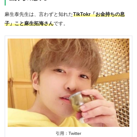
麻生泰先生は、言わずと知れた
TikTokr「お金持ちの息
子」こと麻生拓海さん
です。
引用：Twitter