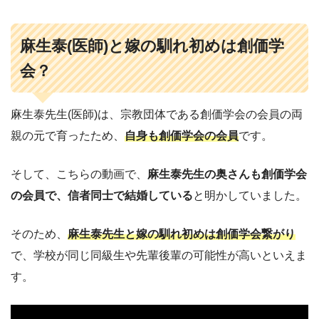
麻生泰(医師)と嫁の馴れ初めは創価学
会？
麻生泰先生(医師)は、宗教団体である創価学会の会員の両
親の元で育ったため、
自身も創価学会の会員
です。
そして、こちらの動画で、
麻生泰先生の奥さんも創価学会
の会員で、信者同士で結婚している
と明かしていました。
そのため、
麻生泰先生と嫁の馴れ初めは創価学会繋がり
で、学校が同じ同級生や先輩後輩の可能性が高いといえま
す。