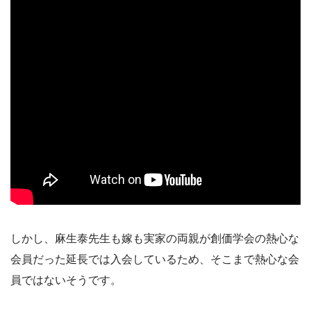
しかし、麻生泰先生も嫁も実家の両親が創価学会の熱心な
会員だった延長では入会しているため、そこまで熱心な会
員ではないそうです。