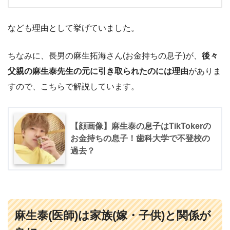
なども理由として挙げていました。
ちなみに、長男の麻生拓海さん(お金持ちの息子)が、
後々
父親の麻生泰先生の元に引き取られたのには理由
がありま
すので、こちらで解説しています。
【顔画像】麻生泰の息子はTikTokerの
お金持ちの息子！歯科大学で不登校の
過去？
麻生泰(医師)は家族(嫁・子供)と関係が