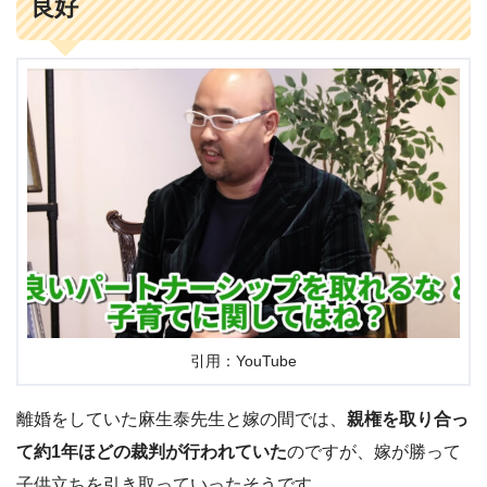
良好
引用：YouTube
離婚をしていた麻生泰先生と嫁の間では、
親権を取り合っ
て約1年ほどの裁判が行われていた
のですが、嫁が勝って
子供立ちを引き取っていったそうです。