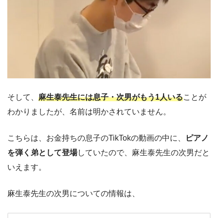
そして、
麻生泰先生には息子・次男がもう1人いる
ことが
わかりましたが、名前は明かされていません。
こちらは、お金持ちの息子のTikTokの動画の中に、
ピアノ
を弾く弟として登場
していたので、麻生泰先生の次男だと
いえます。
麻生泰先生の次男についての情報は、