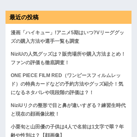
最近の投稿
漫画「ハイキュー」!アニメ5期はいつ?Vリーググッ
ズの購入方法や選手一覧も調査
NiziUの人気グッズは？販売場所や購入方法まとめ！
ファンの評価も徹底調査！
ONE PIECE FILM RED（ワンピースフィルムレッ
ド）の特典カードなどの予約方法やグッズ紹介！気
になるネタバレや現段階の評価は？！
NiziUリクの整形で目と鼻が違いすぎる？練習生時代
と現在の顔画像比較！
小栗旬と山田優の子供は4人で名前は1文字で翠？年
齢や性別は？【顔画像】