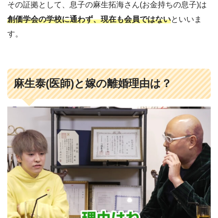
その証拠として、息子の麻生拓海さん(お金持ちの息子)は
創価学会の学校に通わず、現在も会員ではない
といいま
す。
麻生泰(医師)と嫁の離婚理由は？