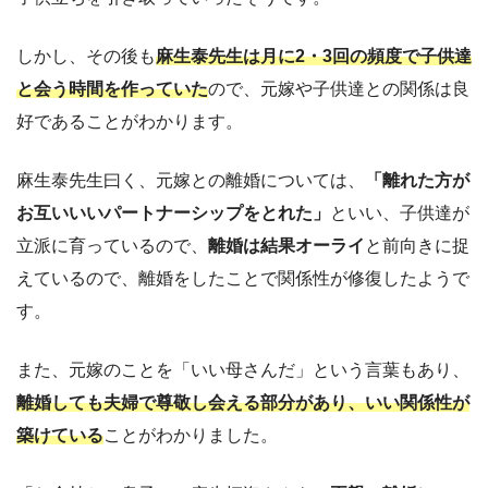
しかし、その後も
麻生泰先生は月に2・3回の頻度で子供達
と会う時間を作っていた
ので、元嫁や子供達との関係は良
好であることがわかります。
麻生泰先生曰く、元嫁との離婚については、
「離れた方が
お互いいいパートナーシップをとれた」
といい、子供達が
立派に育っているので、
離婚は結果オーライ
と前向きに捉
えているので、離婚をしたことで関係性が修復したようで
す。
また、元嫁のことを「いい母さんだ」という言葉もあり、
離婚しても夫婦で尊敬し会える部分があり、いい関係性が
築けている
ことがわかりました。