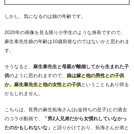
しかし、気になるのは娘の年齢です。
2020年の画像を見る限り小学生のような身長ですので、
麻生泰先生娘の年齢は10歳前後なのではないかと思われま
す。
そうなると、
麻生泰先生と母親が離婚してから生まれた子
供
のように思われますので、
娘は嫁と他の男性との子供
か、麻生泰先生と他の女性との子供
ということもあり得る
かもしれません。
こちらは、長男の麻生拓海さん(お金持ちの息子)との過去
のコラボ動画で、
「男2人兄
弟だから女慣れしていなかっ
たのかもしれないな」
と語りかけており、拓海さんが弟と