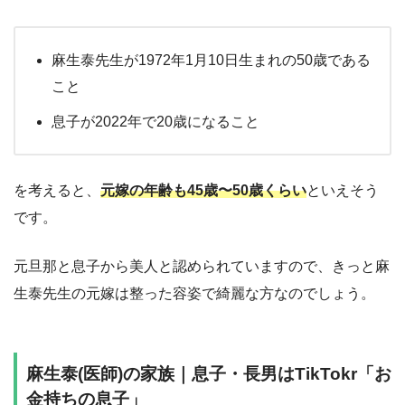
麻生泰先生が1972年1月10日生まれの50歳である
こと
息子が2022年で20歳になること
を考えると、
元嫁の年齢も45歳〜50歳くらい
といえそう
です。
元旦那と息子から美人と認められていますので、きっと麻
生泰先生の元嫁は整った容姿で綺麗な方なのでしょう。
麻生泰(医師)の家族｜息子・長男はTikTokr「お
金持ちの息子」