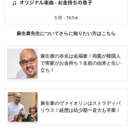
引用：TikTok
麻生泰先生についてさらに知りたい方はこちら
麻生泰の本名は金福泰！両親が韓国人
で実家がお金持ち？名前の由来と生い
立ち！
麻生泰のヴァイオリンはストラディバ
リウス！経歴は幼少期〜音大も卒業！