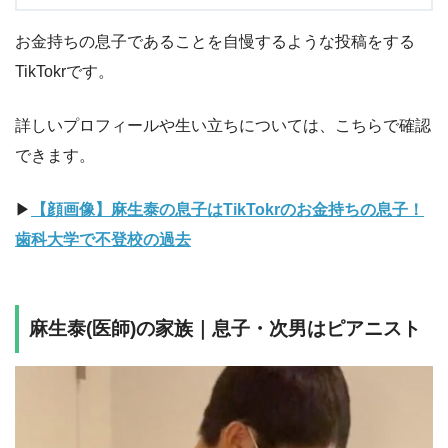
お金持ちの息子であることを自慢するような投稿をする
TikTokrです。
詳しいプロフィールや生い立ちについては、こちらで確認
できます。
▶︎
【顔画像】麻生泰の息子はTikTokrのお金持ちの息子！
歯科大学で不登校の過去
麻生泰(医師)の家族｜息子・次男はピアニスト