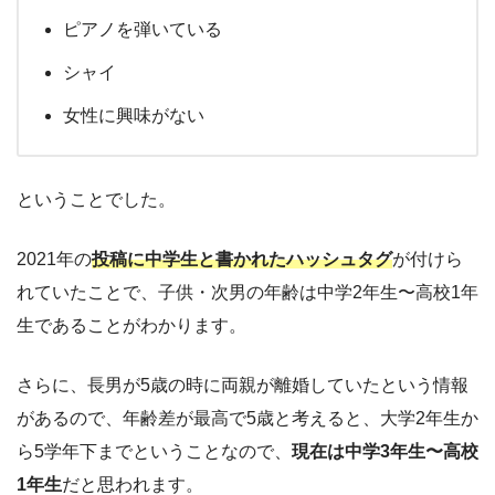
ピアノを弾いている
シャイ
女性に興味がない
ということでした。
2021年の
投稿に中学生と書かれたハッシュタグ
が付けら
れていたことで、子供・次男の年齢は中学2年生〜高校1年
生であることがわかります。
さらに、長男が5歳の時に両親が離婚していたという情報
があるので、年齢差が最高で5歳と考えると、大学2年生か
ら5学年下までということなので、
現在は中学3年生〜高校
1年生
だと思われます。