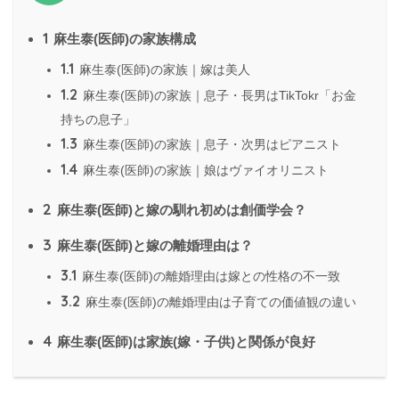
1
麻生泰(医師)の家族構成
1.1
麻生泰(医師)の家族｜嫁は美人
1.2
麻生泰(医師)の家族｜息子・長男はTikTokr「お金
持ちの息子」
1.3
麻生泰(医師)の家族｜息子・次男はピアニスト
1.4
麻生泰(医師)の家族｜娘はヴァイオリニスト
2
麻生泰(医師)と嫁の馴れ初めは創価学会？
3
麻生泰(医師)と嫁の離婚理由は？
3.1
麻生泰(医師)の離婚理由は嫁との性格の不一致
3.2
麻生泰(医師)の離婚理由は子育ての価値観の違い
4
麻生泰(医師)は家族(嫁・子供)と関係が良好