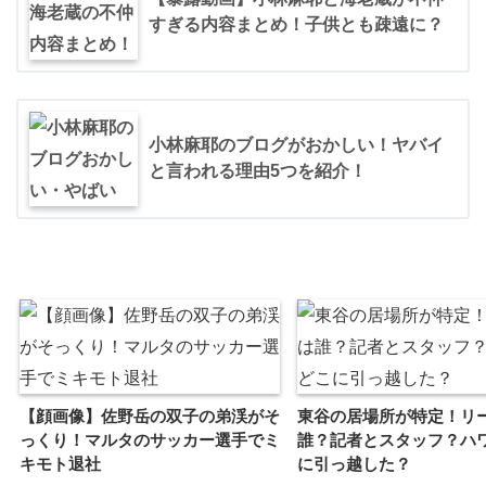
すぎる内容まとめ！子供とも疎遠に？
小林麻耶のブログがおかしい！ヤバイ
と言われる理由5つを紹介！
【顔画像】佐野岳の双子の弟渓がそ
東谷の居場所が特定！リ
っくり！マルタのサッカー選手でミ
誰？記者とスタッフ？ハ
キモト退社
に引っ越した？