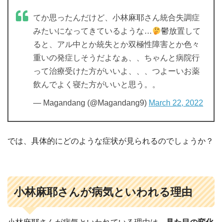
てか思ったんだけど、小林麻耶さん統合失調症
みたいになってきているような…
鬱放置して
ると、アル中とか統失とか双極性障害とか色々
重いの発症しそうだよなぁ、、ちゃんと病院行
って治療受けた方がいいよ、、、つよーいお薬
飲んでよく寝た方がいいと思う。。
— Magandang (@Magandang9)
March 22, 2022
では、具体的にどのような症状が見られるのでしょうか？
小林麻耶さんが病気といわれる理由