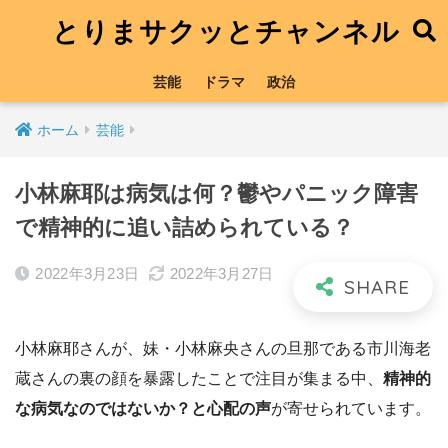
とりまサクッとチャンネル
芸能
ドラマ
政治
ホーム
芸能
小林麻耶は病気は何？鬱やパニック障害
で精神的に追い詰められている？
2022年3月23日
2022年3月27日
小林麻耶さんが、妹・小林麻央さんの旦那である市川海老
蔵さんの裏の顔を暴露したことで注目が集まる中、
精神的
な病気なのではないか？と心配の声
が寄せられています。