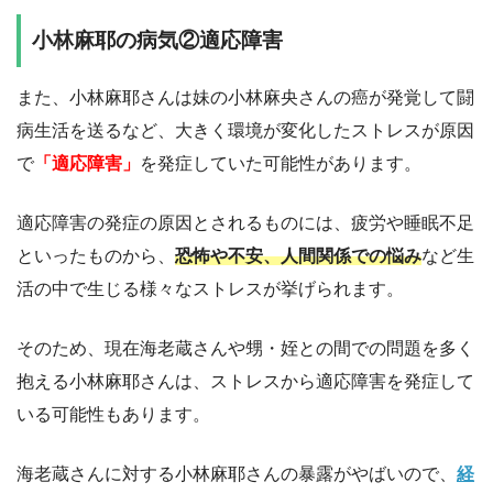
小林麻耶の病気②適応障害
また、小林麻耶さんは妹の小林麻央さんの癌が発覚して闘
病生活を送るなど、大きく環境が変化したストレスが原因
で
「適応障害」
を発症していた可能性があります。
適応障害の発症の原因とされるものには、疲労や睡眠不足
といったものから、
恐怖や不安、人間関係での悩み
など生
活の中で生じる様々なストレスが挙げられます。
そのため、現在海老蔵さんや甥・姪との間での問題を多く
抱える小林麻耶さんは、ストレスから適応障害を発症して
いる可能性もあります。
海老蔵さんに対する小林麻耶さんの暴露がやばいので、
経