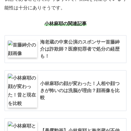
能性は十分にありそうです。
小林麻耶の関連記事
海老蔵の中東公演のスポンサー首藤紳
介は詐欺師？医療犯罪者で処分の経歴
も！
小林麻耶の顔が変わった！人相や顔つ
きが怖いのは洗脳が理由？顔画像を比
較
【暴露動画】小林麻耶と海老蔵が不仲