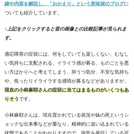
緯や内容を解説し、「おかえり」という意味深のブログ
に
ついても紹介しています。
↑上記をクリックすると昔の画像との比較記事が見られま
す。
適応障害の症状には、何をしていても楽しくない、むなし
い気持ちに支配される、イライラ感が募る、ものごとを悪
い方ばかりへと考えてしまう、抑うつ気分、不安な気持ち
や、焦ったりイライラする感情が募るなどがありますが、
現在の小林麻耶さんの症状に当てはまるものがいくつもあ
りそう
です。
小林麻耶さんは、現在置かれている状況や妹の死というシ
ョックな出来事などが重なり、精神的に追い込まれている
状態であることがわかりますので、病気を発症している可