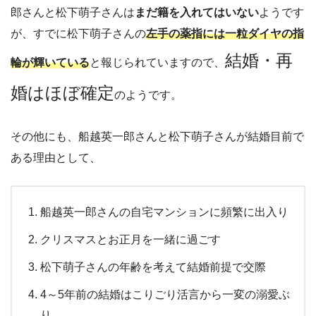
郎さんと松下萌子さんは
まだ籍を入れてはいない
ようです
が、すでに松下萌子さんの
左手の薬指には一粒ダイヤの指
結婚・再
輪が輝いている
と報じられていますので、
婚はほぼ確定
のようです。
その他にも、船越英一郎さんと松下萌子さんが結婚目前で
ある理由として、
船越英一郎さんの自宅マンションに頻繁に出入り
クリスマスとお正月を一緒に過ごす
松下萌子さんの年齢を考えて結婚前提で交際
4～5年前の結婚はこりごり活言から一変の溺愛ぶ
り