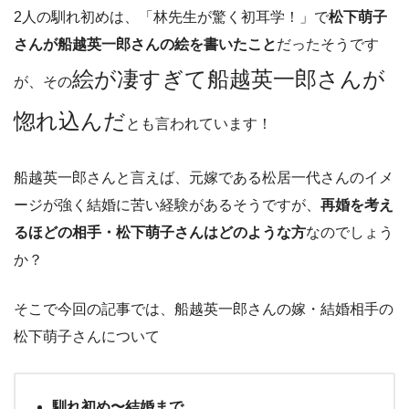
2人の馴れ初めは、「林先生が驚く初耳学！」で
松下萌子
さんが船越英一郎さんの絵を書いたこと
だったそうです
絵が凄すぎて船越英一郎さんが
が、その
惚れ込んだ
とも言われています！
船越英一郎さんと言えば、元嫁である松居一代さんのイメ
ージが強く結婚に苦い経験があるそうですが、
再婚を考え
るほどの相手・松下萌子さんはどのような方
なのでしょう
か？
そこで今回の記事では、船越英一郎さんの嫁・結婚相手の
松下萌子さんについて
馴れ初め〜結婚まで