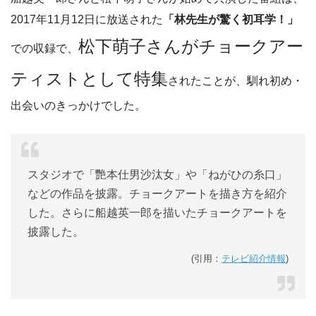
2017年11月12日に放送された
「林先生が驚く初耳学！」
松下萌子さんがチョークアー
での収録で、
ティストとして特集
されたことが、馴れ初め・
出会いのきっかけでした。
スタジオで「艷本仕男沙汰女」や「ねがひの糸口」
などの作品を披露。チョークアートを描き方を紹介
した。さらに船越英一郎を描いたチョークアートを
披露した。
(引用：
テレビ紹介情報
)