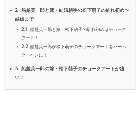
2
船越英一郎と嫁・結婚相手の松下萌子の馴れ初め〜
結婚まで
2.1
船越英一郎と嫁・松下萌子の馴れ初めはチョーク
アート！
2.2
船越英一郎が松下萌子のチョークアートをバーム
クーヘンに！
3
船越英一郎の嫁・松下萌子のチョークアートが凄
い！