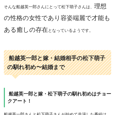
理想
そんな船越英一郎さんにとって松下萌子さんは、
の性格の女性であり容姿端麗で才能も
ある癒しの存在
となっているようです。
船越英一郎と嫁・結婚相手の松下萌子
の馴れ初め〜結婚まで
船越英一郎と嫁・松下萌子の馴れ初めはチョー
クアート！
船越英一郎さんと松下萌子さんが始めて共演した番組は、