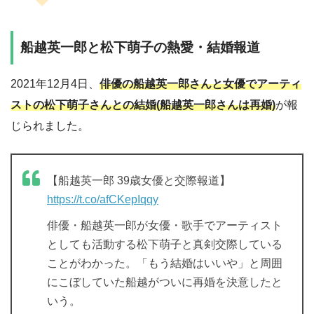
船越英一郎と松下萌子の熱愛・結婚報道
2021年12月4日、
俳優の船越英一郎さんと女優でアーティ
ストの松下萌子さんとの結婚(船越英一郎さんは再婚)
が報
じられました。
【船越英一郎 39歳女優と交際報道】
https://t.co/afCKepIqqy
俳優・船越英一郎が女優・歌手でアーティスト
としても活動する松下萌子と真剣交際している
ことがわかった。「もう結婚はいいや」と周囲
にこぼしていた船越がついに再婚を決意したと
いう。