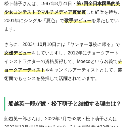
松下萌子さんは、1997年8月21日・
第7回全日本国民的美
少女コンテストでマルチメディア賞受賞
した経歴を持ち、
2001年にシングル『夏色』で
歌手デビュー
を果たしてい
ます。
さらに、2003年10月10日には『ヤンキー母校に帰る』で
女優デビュー
をしていますし、2012年にチョークアート
インストラクターの資格所得して、Moecoという名義で
チ
ョークアーティスト
やキャンドルアーティストとして、芸
術面でもセンスを発揮して活躍されています。
船越英一郎が嫁・松下萌子と結婚する理由は？
船越英一郎さんは、2022年7月で62歳・松下萌子さんは