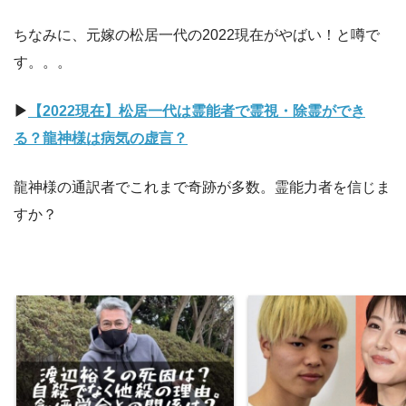
ちなみに、元嫁の松居一代の2022現在がやばい！と噂で
す。。。
▶︎
【2022現在】松居一代は霊能者で霊視・除霊ができ
る？龍神様は病気の虚言？
龍神様の通訳者でこれまで奇跡が多数。霊能力者を信じま
すか？