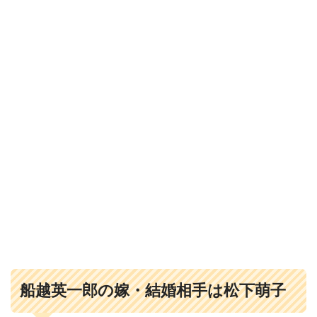
船越英一郎の嫁・結婚相手は松下萌子