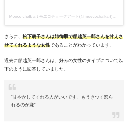
Moeco chalk art モエコチョークアート(@moecochalkart)がシェアした投稿
さらに、
松下萌子さんは姉御肌で船越英一郎さんを甘えさ
せてくれるような女性
であることがわかっています。
過去に船越英一郎さんは、好みの女性のタイプについて以
下のように回答していました。
“甘やかしてくれる人がいいです。もうきつく怒ら
れるのが嫌”