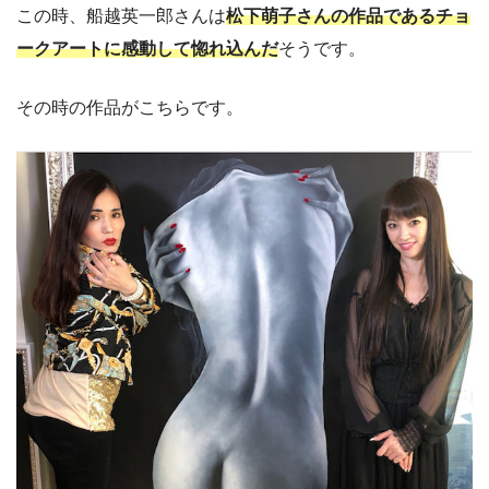
この時、船越英一郎さんは
松下萌子さんの作品であるチョ
ークアートに感動して惚れ込んだ
そうです。
その時の作品がこちらです。