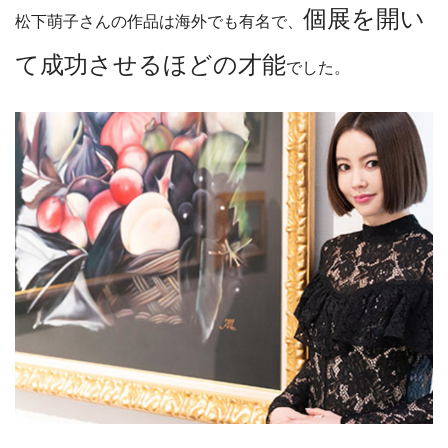
個展を開い
松下萌子さんの作品は海外でも有名で、
て成功させるほどの才能
でした。