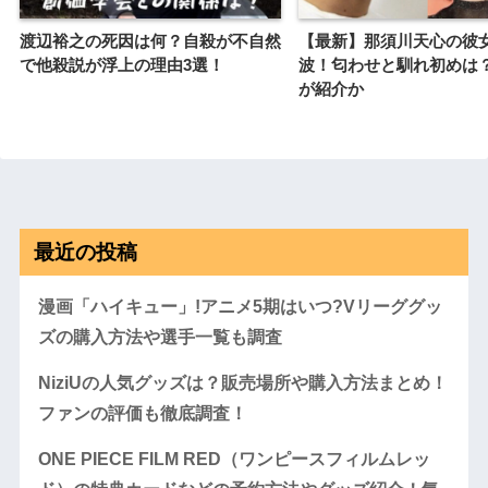
渡辺裕之の死因は何？自殺が不自然
【最新】那須川天心の彼
で他殺説が浮上の理由3選！
波！匂わせと馴れ初めは
が紹介か
最近の投稿
漫画「ハイキュー」!アニメ5期はいつ?Vリーググッ
ズの購入方法や選手一覧も調査
NiziUの人気グッズは？販売場所や購入方法まとめ！
ファンの評価も徹底調査！
ONE PIECE FILM RED（ワンピースフィルムレッ