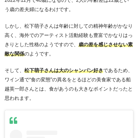
2022年12月で40歳になるので、2人の年齢差は22歳とい
う歳の差夫婦になるわけです。
しかし、松下萌子さんは年齢に対しての精神年齢がかなり
高く、海外でのアーティスト活動経験も豊富でかなりはっ
きりとした性格のようですので、
歳の差を感じさせない素
敵な関係
のようです。
そして、
松下萌子さんは大のシャンパン好き
であるため、
ワイン通で“食の変態”の異名をとるほどの美食家である船
越英一郎さんとは、食があうのも大きなポイントだったと
思われます。