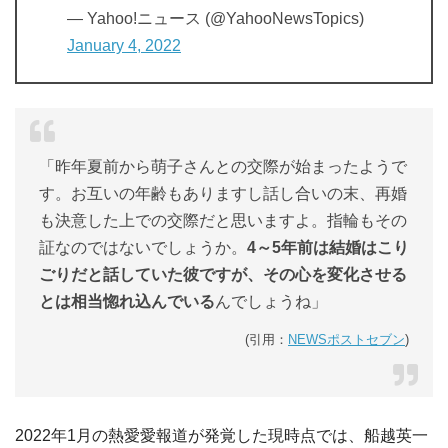
— Yahoo!ニュース (@YahooNewsTopics)
January 4, 2022
「昨年夏前から萌子さんとの交際が始まったようで
す。お互いの年齢もありますし話し合いの末、再婚
も決意した上での交際だと思いますよ。指輪もその
証なのではないでしょうか。
4～5年前は結婚はこり
ごりだと話していた彼ですが、その心を変化させる
とは相当惚れ込んでいる
んでしょうね」
(引用：
NEWSポストセブン
)
2022年1月の熱愛愛報道が発覚した現時点では、船越英一