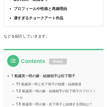
プロフィールや性格と再婚理由
凄すぎるチョークアート作品
などを紹介していきます。
Contents
[
hide
]
1
船越英一郎の嫁・結婚相手は松下萌子
1.1
船越英一郎と松下萌子の熱愛・結婚報道
1.2
船越英一郎の嫁・結婚相手の松下萌子のプロフィ
ール
1.3
船越英一郎が嫁・松下萌子と結婚する理由は？