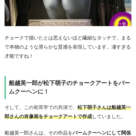
チョークで描いたとは思えないほど繊細なタッチで、まる
で本物のような滑らかな質感を表現しています。凄すぎる
才能ですね！
船越英一郎が松下萌子のチョークアートをバー
ムクーヘンに！
そして、この初耳学での共演で、
松下萌子さんは船越英一
郎さんの肖像画をチョークアートで作成
していました。
船越英一郎さんは、その作品を
バームクーヘンにして関係