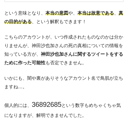
という意味となり、
本当の意図
や、
本当は故意である
、
真
の目的がある
、という解釈もできます！
こちらのアカウントが、いつ作成されたものなのかは分か
りませんが、神田沙也加さんの死の真相についての情報を
知っている方が、
神田沙也加さんに関するツイートをする
ために作った可能性
も否定できません。
いかにも、闇や裏がありそうなアカウント名で鳥肌が立ち
ますね…。
36892685
個人的には、
という数字もめちゃくちゃ気
になりますが、解明できませんでした。