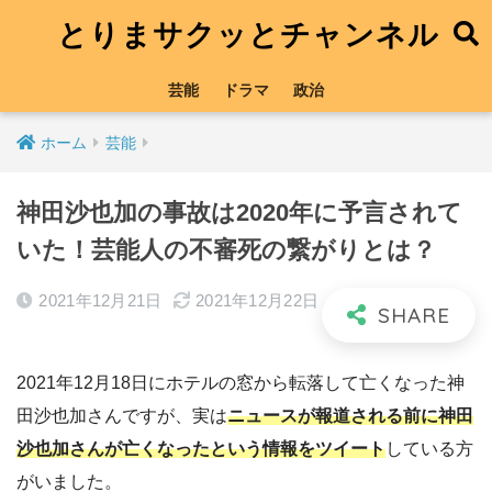
とりまサクッとチャンネル
芸能
ドラマ
政治
ホーム
芸能
神田沙也加の事故は2020年に予言されて
いた！芸能人の不審死の繋がりとは？
2021年12月21日
2021年12月22日
2021年12月18日にホテルの窓から転落して亡くなった神
田沙也加さんですが、実は
ニュースが報道される前に神田
沙也加さんが亡くなったという情報をツイート
している方
がいました。