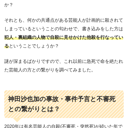
か？
それとも、何かの共通点がある芸能人が計画的に殺されて
しまっているということの匂わせで、書き込みをした方は
犯人・裏組織の人物で自殺に見せかけた他殺を行なってい
る
ということでしょうか？
謎が深まるばかりですので、これ以前に急死で命を絶たれ
た芸能人の方との繋がりを調べてみました。
神田沙也加の事故・事件予言と不審死
との繋がりとは？
2020年は有名芸能人の自殺(不審死・突然死)が続いた年で