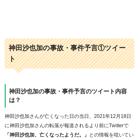
神田沙也加の事故・事件予言①ツイー
ト
神田沙也加の事故・事件予言のツイート内容
は？
神田沙也加さんが亡くなった日の当日、2021年12月18日
に神田沙也加さんの転落が報道されるより前にTwitterで
「神田沙也加、亡くなったようだ。」
との情報を呟いてい