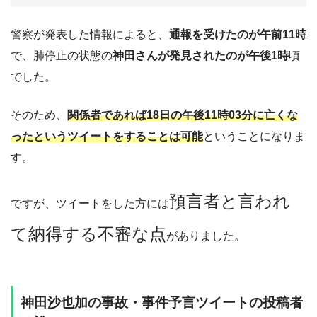
警察が発表した情報によると、
通報を受けたのが午前11時
で、肺停止の状態の
神田さんが発見されたのが午後1時
頃
でした。
そのため、
関係者であれば18日の午後11時03分に亡くな
ったというツイートをすることは可能
ということになりま
す。
預言者と言われ
ですが、ツイートをした方には
て納得する不審な点
がありました。
神田沙也加の事故・事件予言ツイートの投稿者