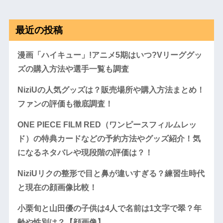
最近の投稿
漫画「ハイキュー」!アニメ5期はいつ?Vリーググッ
ズの購入方法や選手一覧も調査
NiziUの人気グッズは？販売場所や購入方法まとめ！
ファンの評価も徹底調査！
ONE PIECE FILM RED（ワンピースフィルムレッ
ド）の特典カードなどの予約方法やグッズ紹介！気
になるネタバレや現段階の評価は？！
NiziUリクの整形で目と鼻が違いすぎる？練習生時代
と現在の顔画像比較！
小栗旬と山田優の子供は4人で名前は1文字で翠？年
齢や性別は？【顔画像】