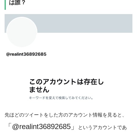
は誰？
先ほどのツイートをした方のアカウント情報を見ると、
「@realint36892685」
というアカウントであ