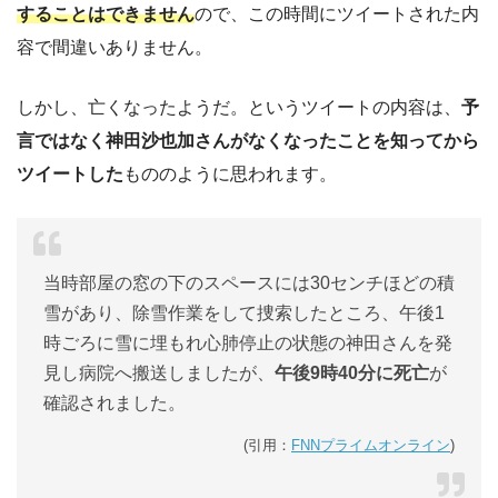
することはできません
ので、この時間にツイートされた内
容で間違いありません。
しかし、亡くなったようだ。というツイートの内容は、
予
言ではなく神田沙也加さんがなくなったことを知ってから
ツイートした
もののように思われます。
当時部屋の窓の下のスペースには30センチほどの積
雪があり、除雪作業をして捜索したところ、午後1
時ごろに雪に埋もれ心肺停止の状態の神田さんを発
見し病院へ搬送しましたが、
午後9時40分に死亡
が
確認されました。
(引用：
FNNプライムオンライン
)