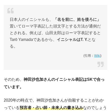
日本人のイニシャルも、
「名を前に、姓を後ろに」
置いてローマ字表記した頭文字とする方法が通例だ
とされる。例えば、山田太郎はローマ字表記すると
Tarō Yamadaであるから、
イニシャルはT. Y.
とな
る。
(引用：
Wiki
)
そのため、
神田沙也加さんのイニシャル表記はSKで合っ
ています。
2020年の時点で、神田沙也加さんが自殺することがわか
っている
預言者・占い師・未来人の書き込み
なのでしょう