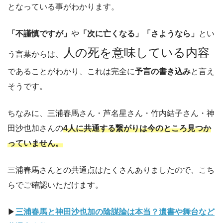
となっている事がわかります。
「不謹慎ですが」
や
「次に亡くなる」「さようなら」
とい
人の死を意味している内容
う言葉からは、
であることがわかり、これは完全に
予言の書き込み
と言え
そうです。
ちなみに、三浦春馬さん・芦名星さん・竹内結子さん・神
田沙也加さんの
4人に共通する繋がりは今のところ見つか
っていません。
三浦春馬さんとの共通点はたくさんありましたので、こち
らでご確認いただけます。
▶︎
三浦春馬と神田沙也加の陰謀論は本当？遺書や舞台など