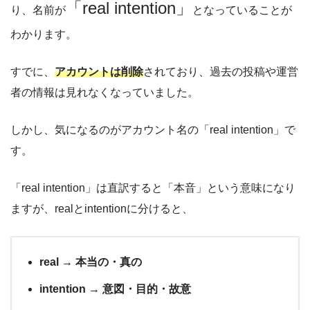
「real intention」
り、名前が
となっていることが
わかります。
すでに、
アカウントは削除
されており、過去の投稿や運営
者の情報は見れなくなっていました。
しかし、気になるのがアカウント名の「
real intention」で
す。
「
real intention」は直訳すると「本音」という意味になり
ますが、realとintentionに分けると、
real → 本当の・真の
intention → 意図・目的・故意