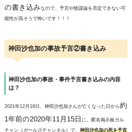
の書き込み
なので、予言や陰謀論を否定できない可
能性が高そうで怖いです！！！
神田沙也加の事故予言②書き込み
神田沙也加の事故・事件予言書き込みの内容
は？
約
2021年12月18日、神田沙也加さんが亡くなった日から
1年前の2020年11月15日
に、匿名掲示板ガル
チャン（ガールズチャンネル）で、
神田沙也加の死を予言