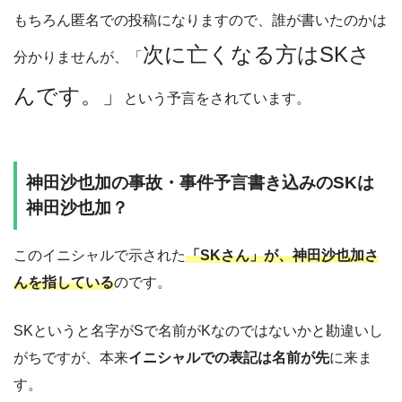
もちろん匿名での投稿になりますので、誰が書いたのかは
次に亡くなる方はSKさ
分かりませんが、「
んです。」
という予言
をされています。
神田沙也加の事故・事件予言書き込みのSKは
神田沙也加？
このイニシャルで示された
「SKさん」が、神田沙也加さ
んを指している
のです。
SKというと名字がSで名前がKなのではないかと勘違いし
がちですが、本来
イニシャルでの表記は名前が先
に来ま
す。