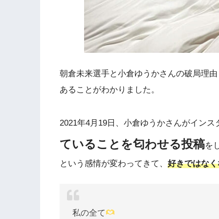
朝倉未来選手と小倉ゆうかさんの破局理由
あることがわかりました。
2021年4月19日、小倉ゆうかさんがイン
ていることを匂わせる投稿
を
という感情が変わってきて、
好きではなく
私の全て