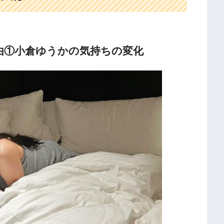
由①小倉ゆうかの気持ちの変化