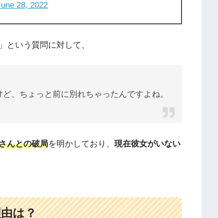
June 28, 2022
」という質問に対して、
けど、ちょっと前に別れちゃったんですよね。
さんとの破局
を明かしており、
現在彼女がいない
理由は？