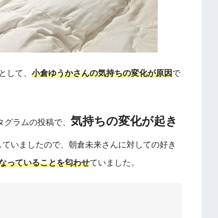
として、
小倉ゆうかさんの気持ちの変化が原因
で
気持ちの変化が起き
スタグラムの投稿で、
していましたので、朝倉未来さんに対しての好き
なっていることを匂わせ
ていました。