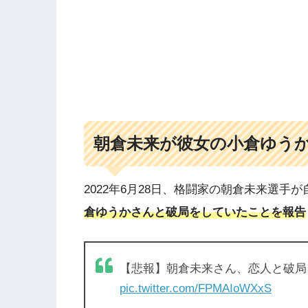
朝倉未来が彼女の小倉ゆう
2022年6月28日、格闘家の朝倉未来選手
倉ゆうかさんと破局をしていたことを報告
【悲報】朝倉未来さん、恋人と破局
pic.twitter.com/FPMAIoWXxS