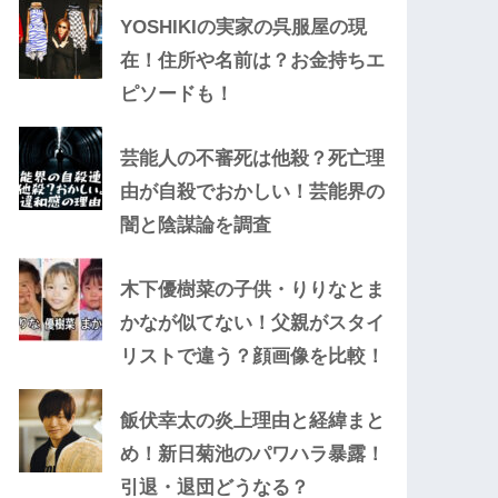
YOSHIKIの実家の呉服屋の現
在！住所や名前は？お金持ちエ
ピソードも！
芸能人の不審死は他殺？死亡理
由が自殺でおかしい！芸能界の
闇と陰謀論を調査
木下優樹菜の子供・りりなとま
かなが似てない！父親がスタイ
リストで違う？顔画像を比較！
飯伏幸太の炎上理由と経緯まと
め！新日菊池のパワハラ暴露！
引退・退団どうなる？