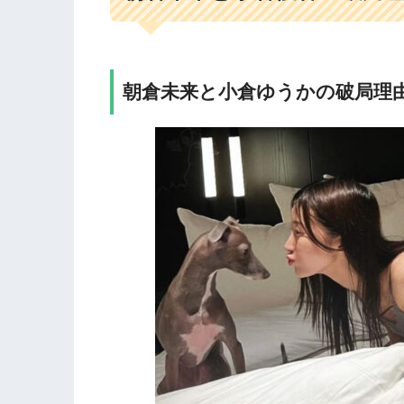
朝倉未来と小倉ゆうかの破局理