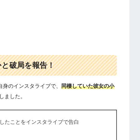
かと破局を報告！
が自身のインスタライブで、
同棲していた彼女の小
しました。
したことをインスタライブで告白