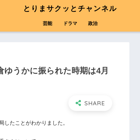
とりまサクッとチャンネル
芸能
ドラマ
政治
倉ゆうかに振られた時期は4月
局したことがわかりました。