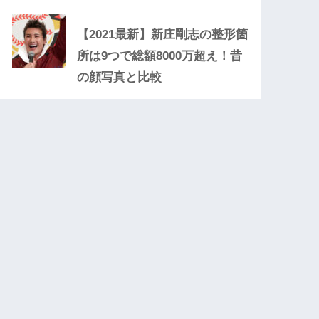
【2021最新】新庄剛志の整形箇
所は9つで総額8000万超え！昔
の顔写真と比較