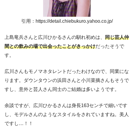
引用：https://detail.chiebukuro.yahoo.co.jp/
上島竜兵さんと広川ひかるさんの馴れ初めは、
同じ芸人仲
間との飲みの場で出会ったことがきっかけ
だったそうで
す。
広川さんもモノマネタレントだったわけなので、同業にな
ります。ダウンタウンの浜田さんと小川菜摘さんもそうで
すし、意外と芸人さん同士のご結婚は多いようです。
余談ですが、広川ひかるさんは身長163センチで細いです
し、モデルさんのようなスタイルをされていますね。美人
ですし…！！