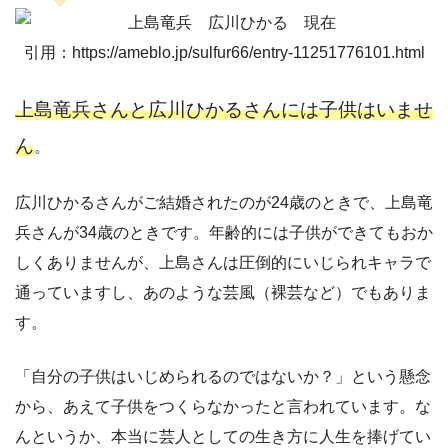
引用：https://ameblo.jp/sulfur66/entry-11251776101.html
上島竜兵さんと広川ひかるさんには子供はいませ
ん
。
広川ひかるさんがご結婚されたのが24歳のときで、上島竜
兵さんが34歳のときです。年齢的には子供ができてもおか
しくありませんが、上島さんは圧倒的にいじられキャラで
通っていますし、あのような芸風（裸芸など）でもありま
す。
「自分の子供はいじめられるのではないか？」という懸念
から、あえて子供をつくらなかったと言われています。な
んというか、本当に芸人としての生き方に人生を捧げてい