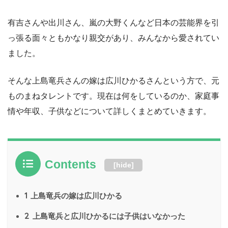
有吉さんや出川さん、嵐の大野くんなど日本の芸能界を引
っ張る面々ともかなり親交があり、みんなから愛されてい
ました。
そんな上島竜兵さんの嫁は広川ひかるさんという方で、元
ものまねタレントです。現在は何をしているのか、家庭事
情や年収、子供などについて詳しくまとめていきます。
Contents
[
hide
]
1
上島竜兵の嫁は広川ひかる
2
上島竜兵と広川ひかるには子供はいなかった