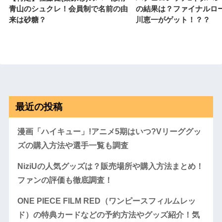
青山のシュクレ！会員制で名前の由
の結果は？ファイナルロ
来は砂糖？
川恵一がゲット！？？
最近の投稿
漫画「ハイキュー」!アニメ5期はいつ?Vリーググッ
ズの購入方法や選手一覧も調査
NiziUの人気グッズは？販売場所や購入方法まとめ！
ファンの評価も徹底調査！
ONE PIECE FILM RED（ワンピースフィルムレッ
ド）の特典カードなどの予約方法やグッズ紹介！気
になるネタバレや現段階の評価は？！