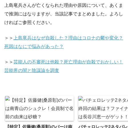
上島竜兵さんが亡くなられた理由や原因について、あくま
で推測にはなりますが、当該記事でまとめました。よろし
ければご参照ください。
＞＞
上島竜兵はなぜ自殺した？理由はコロナの鬱や変化？
死因はなにで悩みがあった？
＞＞
芸能人の不審死は他殺？死亡理由が自殺でおかしい！
芸能界の闇と陰謀論を調査
【特定】佐藤健(桑原彰)のバーは南
バチェロレッテ2ネタバ