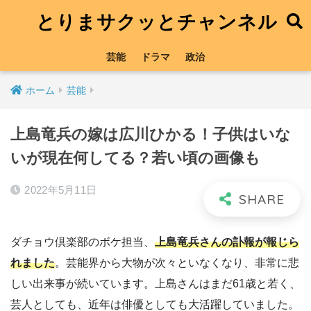
とりまサクッとチャンネル
芸能
ドラマ
政治
ホーム
芸能
上島竜兵の嫁は広川ひかる！子供はいな
いが現在何してる？若い頃の画像も
2022年5月11日
ダチョウ倶楽部のボケ担当、
上島竜兵さんの訃報が報じら
れました
。芸能界から大物が次々といなくなり、非常に悲
しい出来事が続いています。上島さんはまだ61歳と若く、
芸人としても、近年は俳優としても大活躍していました。