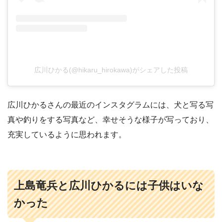
広川ひかる(@hikaru_hirokawa)がシェアした投稿
広川ひかるさんの最近のインスタグラムには、犬と写る写
真や釣りをする写真など、幸せそうな様子が写っており、
充実しているように思われます。
上島竜兵と広川ひかるには子供はいな
かった