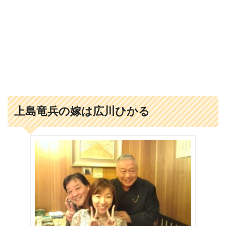
上島竜兵の嫁は広川ひかる