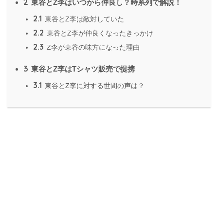
2
東谷とZ李はいつから仲良し？時系列で解説！
2.1
東谷とZ李は敵対していた
2.2
東谷とZ李が仲良くなったきっかけ
2.3
Z李が東谷の味方になった理由
3
東谷とZ李はTシャツ販売で提携
3.1
東谷とZ李に対する世間の声は？