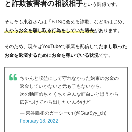
と詐欺被害者の相談相手
という関係です。
そもそも東谷さんは「BTSに会える詐欺」などをはじめ、
人からお金を騙し取る行為をしていた過去
があります。
そのため、現在はYouTubeで暴露を配信して
だまし取った
お金を返済するためにお金を稼いでいる状況
です。
ちゃんと収益にして守れなかった約束のお金の
返金していかないと元も子もないから、
次の動画めちゃくちゃみんな面白いと思うから
広告つけてから出したいんやけど
— 東谷義和のガーシーch (@GaaSyy_ch)
February 18, 2022