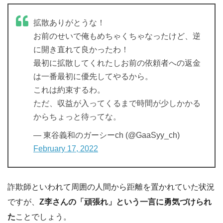
拡散ありがとうな！
お前のせいで俺もめちゃくちゃなったけど、逆
に開き直れて良かったわ！
最初に拡散してくれたしお前の依頼者への返金
は一番最初に優先してやるから。
これは約束するわ。
ただ、収益が入ってくるまで時間が少しかかる
からちょっと待ってな。
— 東谷義和のガーシーch (@GaaSyy_ch)
February 17, 2022
詐欺師といわれて周囲の人間から距離を置かれていた状況
ですが、
Z李さんの「頑張れ」という一言に勇気づけられ
た
ことでしょう。