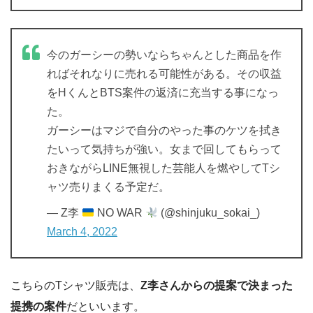
今のガーシーの勢いならちゃんとした商品を作
ればそれなりに売れる可能性がある。その収益
をHくんとBTS案件の返済に充当する事になっ
た。
ガーシーはマジで自分のやった事のケツを拭き
たいって気持ちが強い。女まで回してもらって
おきながらLINE無視した芸能人を燃やしてTシ
ャツ売りまくる予定だ。
— Z李
NO WAR
(@shinjuku_sokai_)
March 4, 2022
こちらのTシャツ販売は、
Z李さんからの提案で
決まった
提携の案件
だといいます。