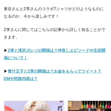
東谷さんとZ李さんのコラボTシャツがどのようなものに
なるのか、今から楽しみです！
Z李さんに関してはこちらの記事から詳しく知ることがで
きます。
▶︎
Z李と滝沢ガレソの関係は？仲良しエピソードや主従関
係について！
▶︎
青汁王子とZ李の関係は？お金をもらってツイート？
DMや対談内容は？