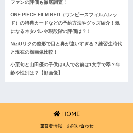
ファンの評価も徹底調査！
ONE PIECE FILM RED（ワンピースフィルムレッ
ド）の特典カードなどの予約方法やグッズ紹介！気
になるネタバレや現段階の評価は？！
NiziUリクの整形で目と鼻が違いすぎる？練習生時代
と現在の顔画像比較！
小栗旬と山田優の子供は4人で名前は1文字で翠？年
齢や性別は？【顔画像】
HOME
運営者情報
お問い合わせ