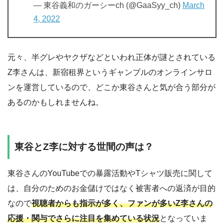
— 東谷義和のガーシーch (@GaaSyy_ch)
March
4, 2022
元々、半グレやヤクザなどといわれ正体が謎とされている
Z李さんは、新宿租界というギャンブルのオンラインサロ
ンを運営しているので、どこか東谷さんと気が合う部分が
あるのかもしれませんね。
東谷とZ李に対する世間の声は？
東谷さんのYouTubeでの暴露活動やTシャツ販売に関して
は、自分のためのお金儲けではなく被害者への返済が目的
なので
視聴者からも指示が多く、ファンが多いZ李さんの
応援・関与でさらに注目を集めている状況
となっていま