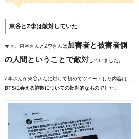
東谷とZ李は敵対していた
加害者と被害者側
元々、東谷さんとZ李さんは
の人間ということで敵対
していました。
Z李さんが東谷さんに対して初めてツイートした内容は、
BTSに会える詐欺についての批判的なもの
でした。