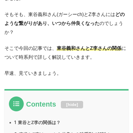
そもそも、東谷義和さん(ガーシーch)とZ李さんには
どの
ような繋がりがあり、いつから仲良くなった
のでしょう
か？
そこで今回の記事では、
東谷義和さんとZ李さんの関係
に
ついて時系列で詳しく解説していきます。
早速、見ていきましょう。
Contents
[
hide
]
1
東谷とZ李の関係は？