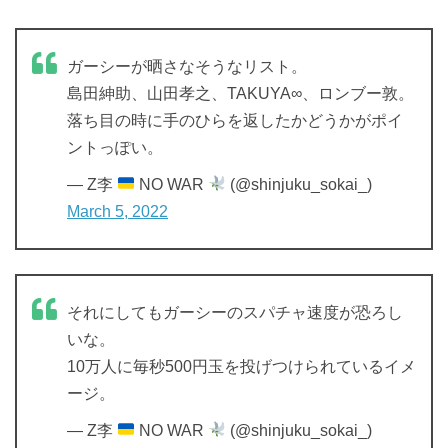
ガーシーが晒さなそうなリスト。
島田紳助、山田孝之、TAKUYA∞、ロンブー敦。
落ち目の時に手のひらを返したかどうかがポイ
ントっぽい。
— Z李
NO WAR
(@shinjuku_sokai_)
March 5, 2022
それにしてもガーシーのスパチャ速度が恐ろし
いな。
10万人に毎秒500円玉を投げつけられているイメ
ージ。
— Z李
NO WAR
(@shinjuku_sokai_)