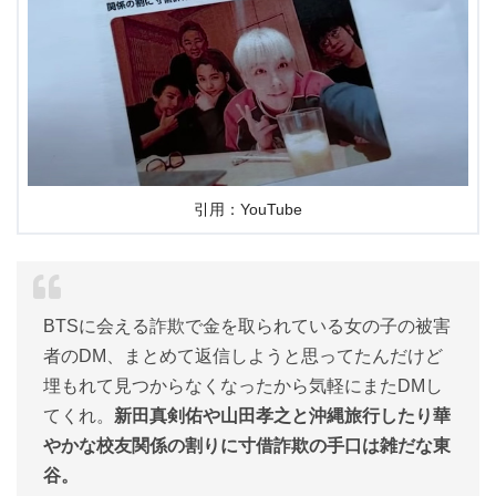
引用：YouTube
BTSに会える詐欺で金を取られている女の子の被害
者のDM、まとめて返信しようと思ってたんだけど
埋もれて見つからなくなったから気軽にまたDMし
てくれ。
新田真剣佑や山田孝之と沖縄旅行したり華
やかな校友関係の割りに寸借詐欺の手口は雑だな東
谷。