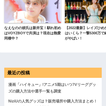
なえなのの彼氏は新井宝！馴れ初め
【2022最新】レイズひめ
はVOYZBOYで共演は？現在は熱愛
はいくら？一撃5300万で
同棲中？
がやばい！
最近の投稿
漫画「ハイキュー」!アニメ5期はいつ?Vリーググッ
ズの購入方法や選手一覧も調査
NiziUの人気グッズは？販売場所や購入方法まとめ！