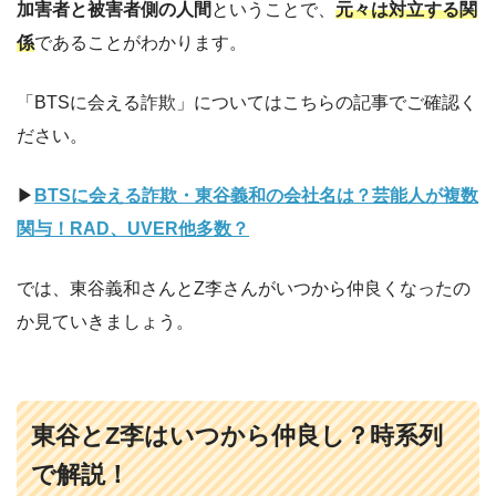
加害者と被害者側の人間
ということで、
元々は対立する関
係
であることがわかります。
「BTSに会える詐欺」についてはこちらの記事でご確認く
ださい。
▶︎
BTSに会える詐欺・東谷義和の会社名は？芸能人が複数
関与！RAD、UVER他多数？
では、東谷義和さんとZ李さんがいつから仲良くなったの
か見ていきましょう。
東谷とZ李はいつから仲良し？時系列
で解説！