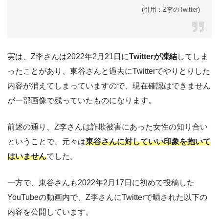
(引用：Z李のTwitter)
実は、Z李さんは2022年2月21日に
Twitterが凍結
してしま
ったことがあり、東谷さんと過去にTwitterでやりとりした
内容が消えてしまっていますので、現在確認はできません
が一部画像で残っていたものになります。
前述の通り、Z李さんは詐欺被害にあった女性の知り合い
ということで、元々は
東谷さんに対していい印象を抱いて
はいません
でした。
一方で、東谷さんも2022年2月17日に初めて投稿した
YouTubeの動画内で、Z李さんにTwitterで晒された以下の
内容を公開しています。