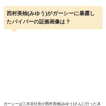
西村美柚(みゆう)がガーシーに暴露し
たバイバーの証拠画像は？
ガーシーは三木谷社長が西村美柚(みゆう)さんに行った
ス