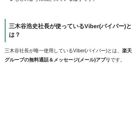
三木谷浩史社長が使っているViber(バイバー)と
は？
三木谷社長が唯一使用しているViber(バイバー)とは、
楽天
グループの無料通話＆メッセージ(メール)アプリ
です。