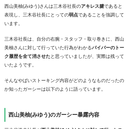
西山美柚(みゆう)さんは三木谷社長の
アキレス腱
であると
表現し、三木谷社長にとっての
弱点
であることを強調して
います。
三木谷社長は、自分の右腕・スタッフ・取り巻きに、西山
美柚さんに対して行っていた行為がわかる
バイバーのトー
ク履歴を全て消させた
と思っていましたが、実際は残って
いたようです。
そんなやばいストーキング内容がどのようなものだったの
か知ったガーシーは以下のように語っています。
西山美柚(みゆう)のガーシー暴露内容