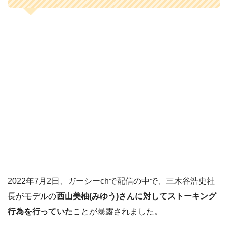
2022年7月2日、ガーシーchで配信の中で、三木谷浩史社
長がモデルの
西山美柚(みゆう)さんに対してストーキング
行為を行っていた
ことが暴露されました。