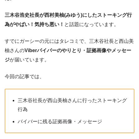
三木谷浩史社長が西村美柚(みゆう)にしたストーキング行
為がやばい！気持ち悪い！
と話題になっています。
すでにガーシーの元にはタレコミで、三木谷社長と西山美
柚さんの
Viberバイバーのやりとり・証拠画像やメッセー
ジ
が届いています。
今回の記事では、
三木谷社長が西山美柚さんに行ったストーキング
行為
バイバーに残る証拠画像・メッセージ