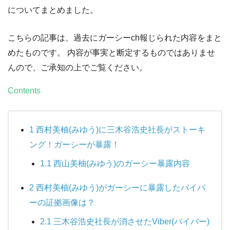
についてまとめました。
こちらの記事は、過去にガーシーch報じられた内容をまと
めたものです。 内容が事実と断定するものではありませ
んので、ご承知の上でご覧ください。
Contents
1
西村美柚(みゆう)に三木谷浩史社長がストーキ
ング！ガーシーが暴露！
1.1
西山美柚(みゆう)のガーシー暴露内容
2
西村美柚(みゆう)がガーシーに暴露したバイバ
ーの証拠画像は？
2.1
三木谷浩史社長が消させたViber(バイバー)