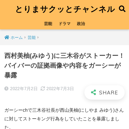
とりまサクッとチャンネル
芸能
ドラマ
政治
ホーム
芸能
西村美柚(みゆう)に三木谷がストーカー！
バイバーの証拠画像や内容をガーシーが
暴露
2022年7月2日
2022年7月3日
ガーシーchで三木谷社長が西山美柚(にしやま みゆう)さん
に対してストーキング行為をしていたことを暴露しまし
た。