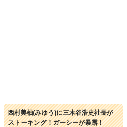
西村美柚(みゆう)に三木谷浩史社長が
ストーキング！ガーシーが暴露！