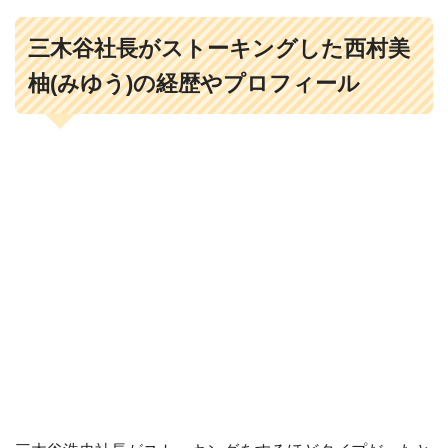
三木谷社長がストーキングした西村美
柚(みゆう)の経歴やプロフィール