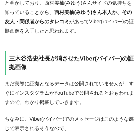
と明かしており、西村美柚(みゆう)さんサイドの気持ちを
知っていることから、
西村美柚(みゆう)さん本人か、その
友人・関係者からのタレコミ
があってViber(バイバー)の証
拠画像を入手したと思われます。
三木谷浩史社長が消させたViber(バイバー)の証
拠画像
まだ実際に証拠となるデータは公開されていませんが、す
ぐにインスタグラムかYouTubeで公開されるとおもわれま
すので、わかり掲載していきます。
ちなみに、Viber(バイバー)でのメッセージはこのような感
じで表示されるそうなので、