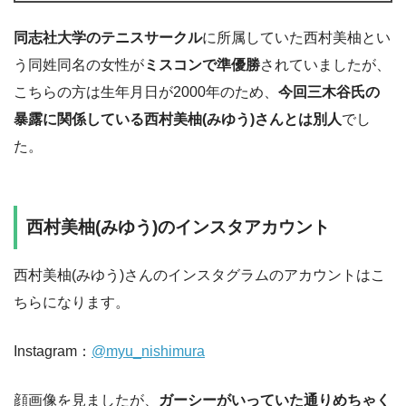
同志社大学のテニスサークル
に所属していた西村美柚とい
う同姓同名の女性が
ミスコンで準優勝
されていましたが、
こちらの方は生年月日が2000年のため、
今回三木谷氏の
暴露に関係している西村美柚(みゆう)さんとは別人
でし
た。
西村美柚(みゆう)のインスタアカウント
西村美柚(みゆう)さんのインスタグラムのアカウントはこ
ちらになります。
Instagram：
@myu_nishimura
顔画像を見ましたが、
ガーシーがいっていた通りめちゃく