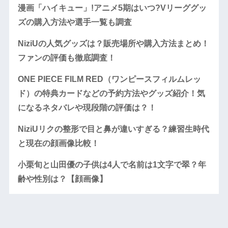
漫画「ハイキュー」!アニメ5期はいつ?Vリーググッ
ズの購入方法や選手一覧も調査
NiziUの人気グッズは？販売場所や購入方法まとめ！
ファンの評価も徹底調査！
ONE PIECE FILM RED（ワンピースフィルムレッ
ド）の特典カードなどの予約方法やグッズ紹介！気
になるネタバレや現段階の評価は？！
NiziUリクの整形で目と鼻が違いすぎる？練習生時代
と現在の顔画像比較！
小栗旬と山田優の子供は4人で名前は1文字で翠？年
齢や性別は？【顔画像】