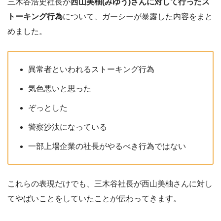
三木谷浩史社長が
西山美柚(みゆう)さんに対して行ったス
トーキング行為
について、ガーシーが暴露した内容をまと
めました。
異常者といわれるストーキング行為
気色悪いと思った
ぞっとした
警察沙汰になっている
一部上場企業の社長がやるべき行為ではない
これらの表現だけでも、三木谷社長が西山美柚さんに対し
てやばいことをしていたことが伝わってきます。