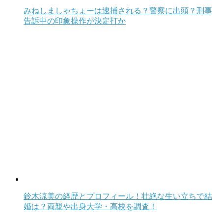
みねしましゃちょーは逮捕される？警察に出頭？刑事
告訴中の印象操作が決定打か
鈴木涼美の経歴とプロフィール！壮絶な生い立ちで結
婚は？両親や出身大学・高校を調査！