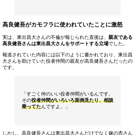
高良健吾がカモフラに使われていたことに激怒
実は、東出昌大さんの不倫が報じられた直後は、
親友である
高良健吾さんは東出昌大さんをサポートする立場
でした。
報道されていた内容には以下のように書かれており、東出昌
大さんを助けていた役者仲間の親友が高良健吾さんだったの
です。
「すごく仲のいい役者仲間がいるんです。
その
役者仲間がいろいろ面倒見たり、相談
乗ってた
んですよ。」
しかし、高良健吾さんは東出昌大さんだけでなく嫁の杏さん