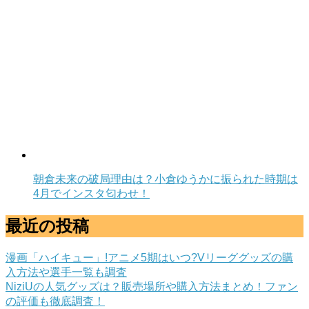
朝倉未来の破局理由は？小倉ゆうかに振られた時期は
4月でインスタ匂わせ！
最近の投稿
漫画「ハイキュー」!アニメ5期はいつ?Vリーググッズの購
入方法や選手一覧も調査
NiziUの人気グッズは？販売場所や購入方法まとめ！ファン
の評価も徹底調査！