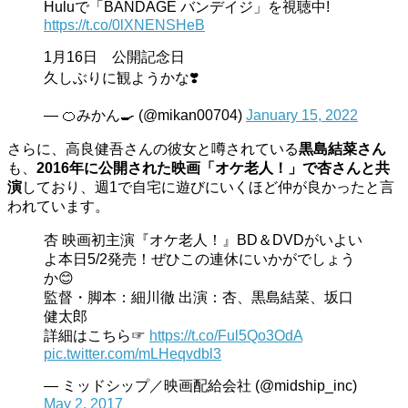
Huluで「BANDAGE バンデイジ」を視聴中!
https://t.co/0lXNENSHeB
1月16日 公開記念日
久しぶりに観ようかな❣️
— 🍊みかん🍳 (@mikan00704)
January 15, 2022
さらに、高良健吾さんの彼女と噂されている
黒島結菜さん
も、
2016年に公開された映画「オケ老人！」で杏さんと共
演
しており、週1で自宅に遊びにいくほど仲が良かったと言
われています。
杏 映画初主演『オケ老人！』BD＆DVDがいよい
よ本日5/2発売！ぜひこの連休にいかがでしょう
か😊
監督・脚本：細川徹 出演：杏、黒島結菜、坂口
健太郎
詳細はこちら☞
https://t.co/Ful5Qo3OdA
pic.twitter.com/mLHeqvdbl3
— ミッドシップ／映画配給会社 (@midship_inc)
May 2, 2017