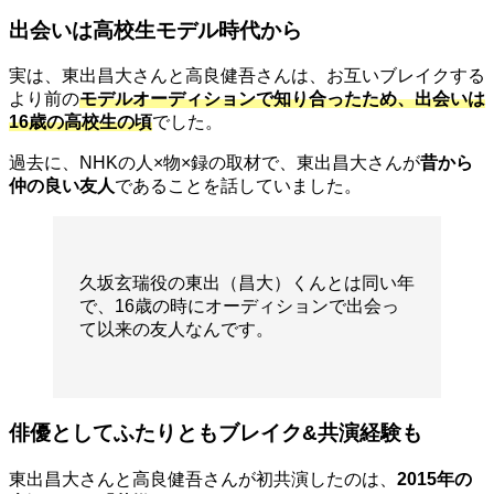
出会いは高校生モデル時代から
実は、東出昌大さんと高良健吾さんは、お互いブレイクする
より前の
モデルオーディションで知り合ったため、出会いは
16歳の高校生の頃
でした。
過去に、NHKの人×物×録の取材で、東出昌大さんが
昔から
仲の良い友人
であることを話していました。
久坂玄瑞役の東出（昌大）くんとは同い年
で、16歳の時にオーディションで出会っ
て以来の友人なんです。
俳優としてふたりともブレイク&共演経験も
東出昌大さんと高良健吾さんが初共演したのは、
2015年の