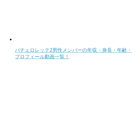
バチェロレッテ2男性メンバーの年収・身長・年齢・
プロフィール動画一覧！