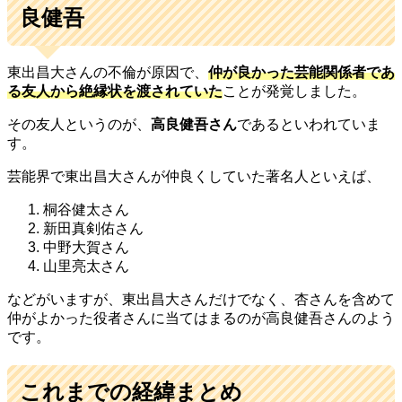
良健吾
東出昌大さんの不倫が原因で、
仲が良かった芸能関係者であ
る友人から絶縁状を渡されていた
ことが発覚しました。
その友人というのが、
高良健吾さん
であるといわれていま
す。
芸能界で東出昌大さんが仲良くしていた著名人といえば、
桐谷健太さん
新田真剣佑さん
中野大賀さん
山里亮太さん
などがいますが、東出昌大さんだけでなく、杏さんを含めて
仲がよかった役者さんに当てはまるのが高良健吾さんのよう
です。
これまでの経緯まとめ