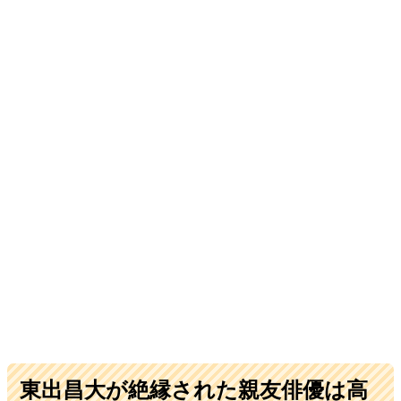
東出昌大が絶縁された親友俳優は高