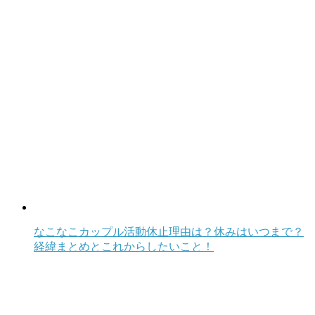
なこなこカップル活動休止理由は？休みはいつまで？
経緯まとめとこれからしたいこと！