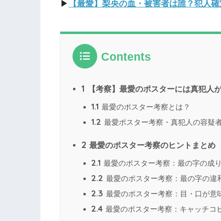
▶︎
【最愛】梨央の血・被害者は誰？犯人確
Contents
1
【考察】最愛のポスターには真犯人
1.1
最愛のポスター考察とは？
1.2
最愛ポスター考察・真犯人の容疑者
2
最愛のポスター考察のヒントまとめ
2.1
最愛のポスター考察：最の字の成
2.2
最愛のポスター考察：最の字の違
2.3
最愛のポスター考察：目・口が意
2.4
最愛のポスター考察：キャッチコ