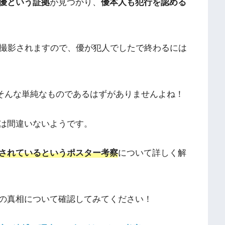
優という証拠
が見つかり、
優本人も犯行を認める
で撮影されますので、優が犯人でしたで終わるには
そんな単純なものであるはずがありませんよね！
は間違いないようです。
されているというポスター考察
について詳しく解
の真相について確認してみてください！