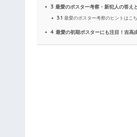
3
最愛のポスター考察・新犯人の答え
3.1
最愛のポスター考察のヒントはこ
4
最愛の初期ポスターにも注目！吉高