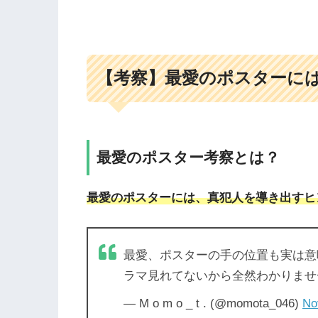
【考察】最愛のポスターに
最愛のポスター考察とは？
最愛のポスターには、真犯人を導き出すヒ
最愛、ポスターの手の位置も実は意
ラマ見れてないから全然わかりませ
— M o m o _ t . (@momota_046)
No