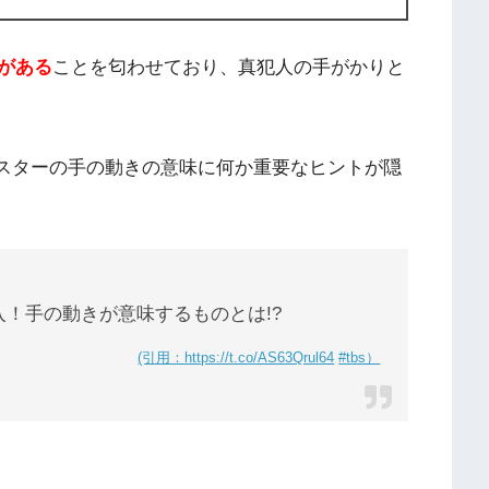
がある
ことを匂わせており、真犯人の手がかりと
が、ポスターの手の動きの意味に何か重要なヒントが隠
！手の動きが意味するものとは!?
(引用：https://t.co/AS63Qrul64
#tbs）