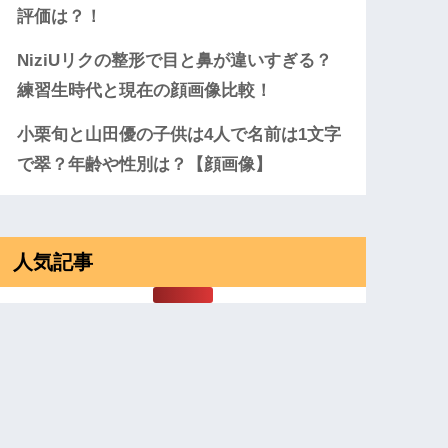
評価は？！
NiziUリクの整形で目と鼻が違いすぎる？
練習生時代と現在の顔画像比較！
小栗旬と山田優の子供は4人で名前は1文字
で翠？年齢や性別は？【顔画像】
人気記事