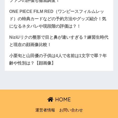
ファンの評価も徹底調査！
ONE PIECE FILM RED（ワンピースフィルムレッ
ド）の特典カードなどの予約方法やグッズ紹介！気
になるネタバレや現段階の評価は？！
NiziUリクの整形で目と鼻が違いすぎる？練習生時代
と現在の顔画像比較！
小栗旬と山田優の子供は4人で名前は1文字で翠？年
齢や性別は？【顔画像】
HOME
運営者情報
お問い合わせ