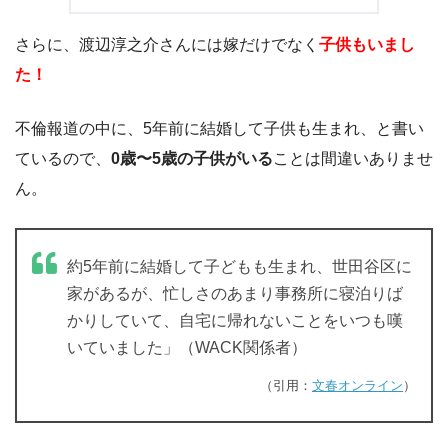
さらに、渡辺淳之介さんには嫁だけでなく
子供もいまし
た！
不倫報道の中に、5年前に結婚して子供も生まれ、と書い
ているので、
0歳〜5歳の子供がいる
ことは間違いありませ
ん。
約5年前に結婚して子どもも生まれ、世田谷区に
家があるが、忙しさのあまり事務所に寝泊りば
かりしていて、自宅に帰れないことをいつも嘆
いていました」（WACK関係者）
（引用：
文春オンライン
）