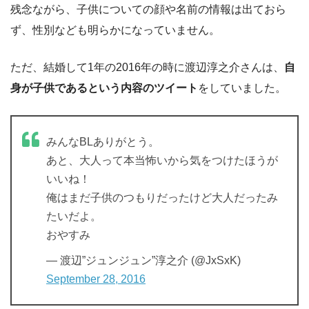
残念ながら、子供についての顔や名前の情報は出ておら
ず、性別なども明らかになっていません。
ただ、結婚して1年の2016年の時に渡辺淳之介さんは、
自
身が子供であるという内容のツイート
をしていました。
みんなBLありがとう。
あと、大人って本当怖いから気をつけたほうが
いいね！
俺はまだ子供のつもりだったけど大人だったみ
たいだよ。
おやすみ
— 渡辺”ジュンジュン”淳之介 (@JxSxK)
September 28, 2016