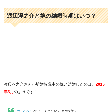
渡辺淳之介と嫁の結婚時期はいつ？
渡辺淳之介さんが離婚協議中の嫁と結婚したのは、
2015
年3月
のようです！
@JxSxK
存じ上げております(笑)