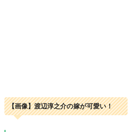
【画像】渡辺淳之介の嫁が可愛い！