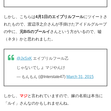
しかし、こちらは
4月1日のエイプリルフール
にツイートさ
れたもので、渡辺淳之介さんが手掛けたアイドルグループ
の中に、
元BiSのプールイ
さんという方がいるので、嘘
（ネタ）かと思われました。
@JxSxK
エイプリルフール乙
じゃないでしょ マジやんけ
— もんもん (@Interstate47)
March 31, 2015
しかし、
マジ
と言われていますので、嫁の名前は本当に
「ルイ」さんなのかもしれませんね。