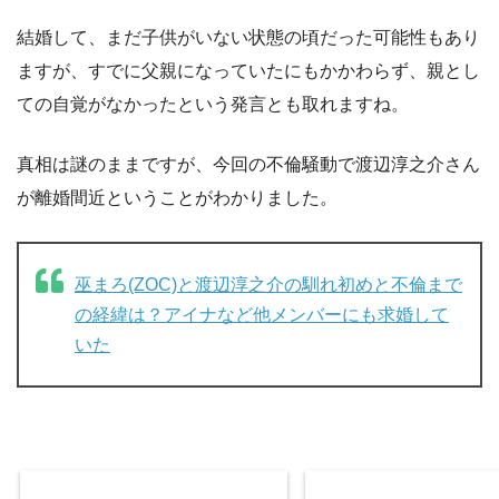
結婚して、まだ子供がいない状態の頃だった可能性もあり
ますが、すでに父親になっていたにもかかわらず、親とし
ての自覚がなかったという発言とも取れますね。
真相は謎のままですが、今回の不倫騒動で渡辺淳之介さん
が離婚間近ということがわかりました。
巫まろ(ZOC)と渡辺淳之介の馴れ初めと不倫まで
の経緯は？アイナなど他メンバーにも求婚して
いた