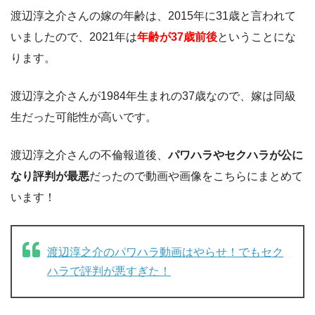
渡辺淳之介さんの嫁の年齢は、2015年に31歳と言われて
いましたので、2021年は
年齢が37歳前後
ということにな
ります。
渡辺淳之介さんが1984年生まれの37歳なので、嫁は同級
生だった可能性が高いです。
渡辺淳之介さんの不倫報道後、
パワハラやセクハラが公に
なり評判が最悪
だったので動画や画像をこちらにまとめて
います！
渡辺淳之介のパワハラ動画はやらせ！でもセク
ハラで評判が悪すぎた！