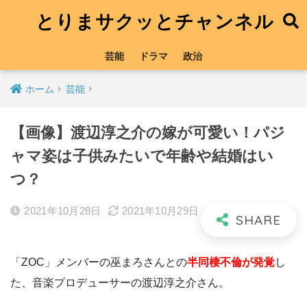
とりまサクッとチャンネル
芸能
ドラマ
政治
ホーム
芸能
【画像】渡辺淳之介の嫁が可愛い！パジ
ャマ姿は子供みたいで年齢や結婚はい
つ？
2021年10月28日
2021年10月29日
「ZOC」メンバーの巫まろさんとの
半同棲不倫が発覚
し
た、音楽プロデューサーの渡辺淳之介さん。