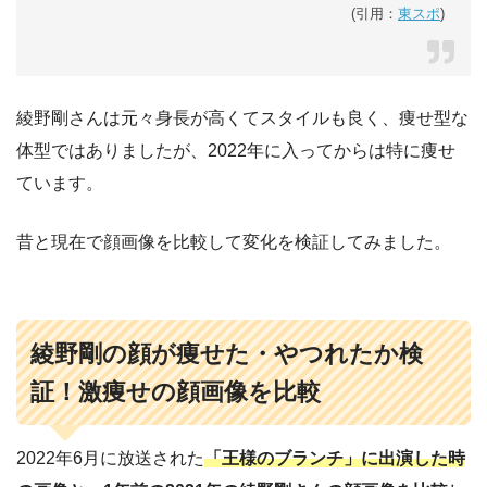
(引用：
東スポ
)
綾野剛さんは元々身長が高くてスタイルも良く、痩せ型な
体型ではありましたが、2022年に入ってからは特に痩せ
ています。
昔と現在で顔画像を比較して変化を検証してみました。
綾野剛の顔が痩せた・やつれたか検
証！激痩せの顔画像を比較
2022年6月に放送された
「王様のブランチ」に出演した時