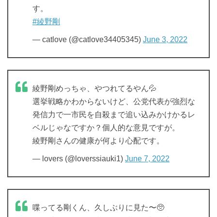
す。
#綾野剛
— catlove (@catlove34405345)
June 3, 2022
綾野剛めっちゃ、やつれてるやん💦
選挙戦略かわからないけど、公党代表が強烈な
発信力で一市民を自殺まで追い込みかけかるレ
ベルじゃなですか？個人的な意見ですが。
綾野剛さんの健康が何より心配です。
— lovers (@loverssiauki1)
June 7, 2022
喋ってる剛くん、久しぶりに見た〜🥺