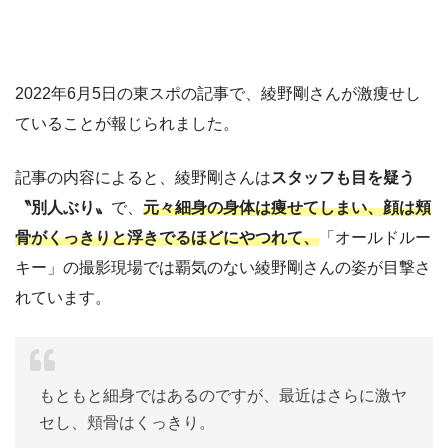
2022年6月5日の東スポの記事で、綾野剛さんが激痩せし
ていることが報じられました。
記事の内容によると、綾野剛さんは
スタッフも目を疑う
〝別人ぶり〟
で、
元々細身の身体は痩せてしまい、顔は頬
骨がくっきりと浮きでるほどにやつれて、
「オールドルー
キー」の撮影現場では覇気のない綾野剛さんの姿が目撃さ
れています。
もともと細身ではあるのですが、最近はさらに激ヤ
セし、頬骨はくっきり。