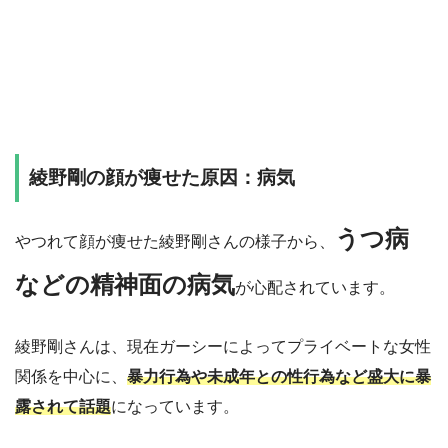
綾野剛の顔が痩せた原因：病気
うつ病
やつれて顔が痩せた綾野剛さんの様子から、
などの精神面の病気
が心配されています。
綾野剛さんは、現在ガーシーによってプライベートな女性
関係を中心に、
暴力行為や未成年との性行為など盛大に暴
露されて話題
になっています。