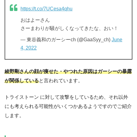
https://t.co/7UCesa4qhu
おはよーさん
さーまわりが騒がしくなってきたな、おい！
— 東谷義和のガーシーch (@GaaSyy_ch)
June
4, 2022
綾野剛さんの顔が痩せた・やつれた原因はガーシーの暴露
が関係している
と言われています。
トライストーン に対して攻撃をしているため、それ以外
にも考えられる可能性がいくつかあるようですのでご紹介
します。