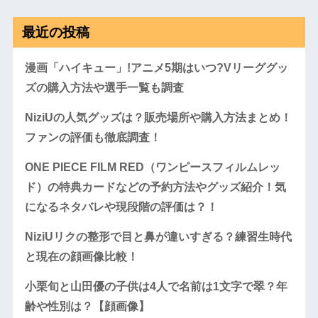
最近の投稿
漫画「ハイキュー」!アニメ5期はいつ?Vリーググッ
ズの購入方法や選手一覧も調査
NiziUの人気グッズは？販売場所や購入方法まとめ！
ファンの評価も徹底調査！
ONE PIECE FILM RED（ワンピースフィルムレッ
ド）の特典カードなどの予約方法やグッズ紹介！気
になるネタバレや現段階の評価は？！
NiziUリクの整形で目と鼻が違いすぎる？練習生時代
と現在の顔画像比較！
小栗旬と山田優の子供は4人で名前は1文字で翠？年
齢や性別は？【顔画像】