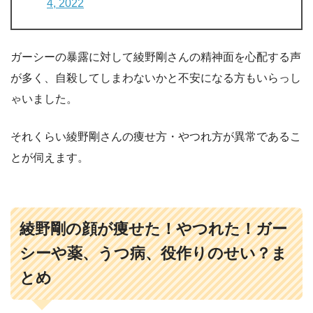
4, 2022
ガーシーの暴露に対して綾野剛さんの精神面を心配する声
が多く、自殺してしまわないかと不安になる方もいらっし
ゃいました。
それくらい綾野剛さんの痩せ方・やつれ方が異常であるこ
とが伺えます。
綾野剛の顔が痩せた！やつれた！ガー
シーや薬、うつ病、役作りのせい？ま
とめ