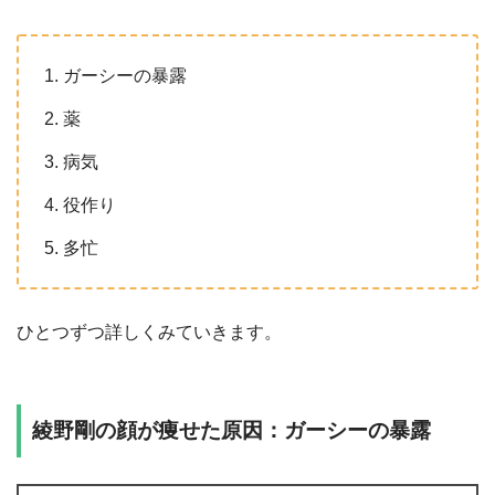
ガーシーの暴露
薬
病気
役作り
多忙
ひとつずつ詳しくみていきます。
綾野剛の顔が痩せた原因：ガーシーの暴露