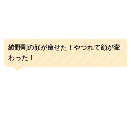
綾野剛の顔が痩せた！やつれて顔が変
わった！