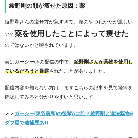
綾野剛の顔が痩せた原因：薬
綾野剛さんの痩せ方が急すぎて、頬のやつれかたが激しい
薬を使用したことによって痩せた
ので
のではないかと噂されています。
実はガーシーchの配信の中で、
綾野剛さんが薬物を使用し
ているだろうと暴露
されたことがありました。
配信内容を知らない方は、まずこちらの記事を見て経緯を
確認してみると分かりやすいと思います。
＞＞
ガーシー(東谷義和)の後輩Aは誰？綾野剛と違法薬物&
ダフ屋で逮捕歴あり