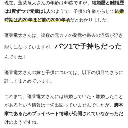
現在、蓬莱竜太さんの年齢は46歳ですが、
結婚歴と離婚歴
は1度ずつで元嫁は1人
のようで、子供の年齢からして
結婚
時期は約20年ほど前の2000年頃
だとわかりました。
蓬莱竜太さんは、複数の元カノの発覚や過去の浮気が浮き
バツ1で子持ちだった
彫りになっていますが、
んですね！
蓬莱竜太さんの嫁と子供については、以下の項目でさらに
詳しくまとめています。
これまで、蓬莱竜太さんには結婚していた・離婚したこと
があるという情報は一切出回っていませんでしたが、
脚本
家であるためプライベート情報が公開されていなかっただ
け
のようですね。