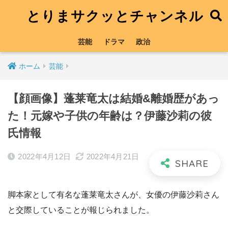
とりまサクッとチャンネル
芸能
ドラマ
政治
ホーム
芸能
【顔画像】蓬莱竜太は結婚&離婚歴があっ
た！元嫁や子供の年齢は？伊藤沙莉の彼
氏情報
2022年4月12日
2022年4月21日
脚本家として有名な蓬莱竜太さんが、女優の伊藤沙莉さん
と交際していることが報じられました。