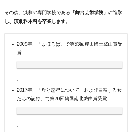
その後、演劇の専門学校である
「舞台芸術学院」に進学
し、演劇科本科を卒業
します。
2009年、『まほろば』で第53回岸田國士戯曲賞受
賞
。
2017年、『母と惑星について、および自転する女
たちの記録』で第20回鶴屋南北戯曲賞受賞
。