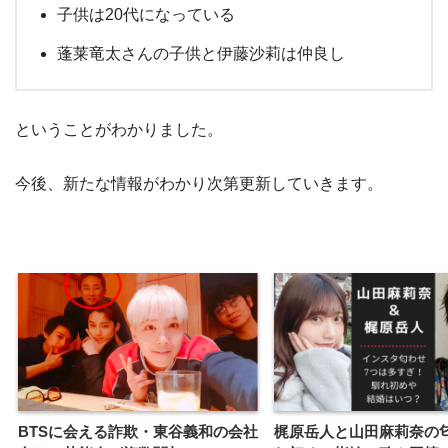
子供は20代になっている
蓬莱竜太さんの子供と伊藤沙莉は仲良し
ということがわかりました。
今後、新たな情報がわかり次第更新していきます。
BTSに会える詐欺・東谷義和の会社
梶原岳人と山田麻莉奈の