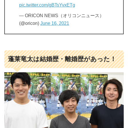
pic.twitter.com/gBTsYvxETg
— ORICON NEWS（オリコンニュース）
(@oricon)
June 16, 2021
蓬莱竜太は結婚歴・離婚歴があった！