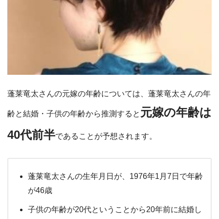
蓬莱竜太さんの元嫁の年齢については、蓬莱竜太さんの年
元嫁の年齢は
齢と結婚・子供の年齢から推測すると
40代前半
であることが予想されます。
蓬莱竜太さんの生年月日が、1976年1月7日で年齢
が46歳
子供の年齢が20代ということから20年前に結婚し