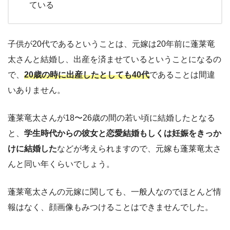
ている
子供が20代であるということは、元嫁は20年前に蓬莱竜
太さんと結婚し、出産を済ませているということになるの
で、
20歳の時に出産したとしても40代
であることは間違
いありません。
蓬莱竜太さんが18〜26歳の間の若い頃に結婚したとなる
と、
学生時代からの彼女と恋愛結婚もしくは妊娠をきっか
けに結婚した
などが考えられますので、元嫁も蓬莱竜太さ
んと同い年くらいでしょう。
蓬莱竜太さんの元嫁に関しても、一般人なのでほとんど情
報はなく、顔画像もみつけることはできませんでした。