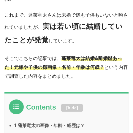
これまで、蓬莱竜太さんは未婚で嫁も子供もいないと噂さ
実は若い頃に結婚してい
れていましたが、
たことが発覚
しています。
そこでこちらの記事では、
蓬莱竜太は結婚&離婚歴あっ
た！元嫁や子供の顔画像・名前・年齢は何歳？
という内容
で調査した内容をまとめました。
Contents
[
hide
]
1
蓬莱竜太の画像・年齢・経歴は？