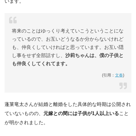
います。
将来のことはゆっくり考えていこうということにな
っているので、お互いどうなるか分からないけれど
も、仲良くしていければと思っています。お互い隠
し事をせず全部話すし、
沙莉ちゃんは、僕の子供と
も仲良くしてくれてます。
(引用：
文春
)
蓬莱竜太さんが結婚と離婚をした具体的な時期は公開され
ていないものの、
元嫁との間には子供が1人以上いる
こと
が明かされました。