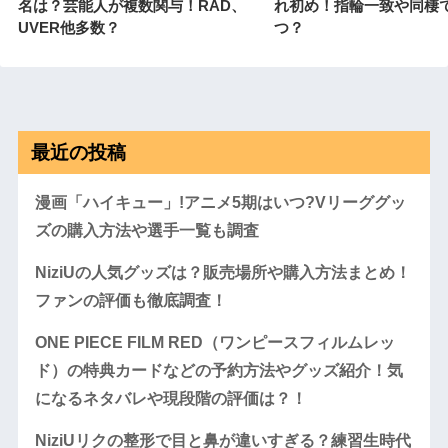
名は？芸能人が複数関与！RAD、
れ初め！指輪一致や同棲
UVER他多数？
つ？
最近の投稿
漫画「ハイキュー」!アニメ5期はいつ?Vリーググッ
ズの購入方法や選手一覧も調査
NiziUの人気グッズは？販売場所や購入方法まとめ！
ファンの評価も徹底調査！
ONE PIECE FILM RED（ワンピースフィルムレッ
ド）の特典カードなどの予約方法やグッズ紹介！気
になるネタバレや現段階の評価は？！
NiziUリクの整形で目と鼻が違いすぎる？練習生時代