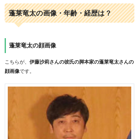
蓬莱竜太の画像・年齢・経歴は？
蓬莱竜太の顔画像
こちらが、
伊藤沙莉さんの彼氏の脚本家の蓬莱竜太さんの
顔画像
です。