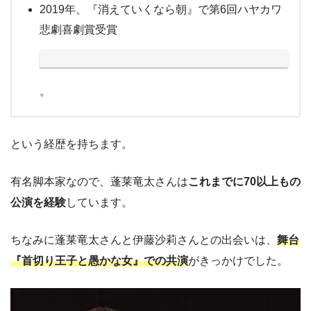
2019年、『消えていくなら朝』で第6回ハヤカワ
悲劇喜劇賞受賞
。
という経歴を持ちます。
有名脚本家なので、蓬莱竜太さんは
これまでに70以上もの
公演を経験
しています。
ちなみに蓬莱竜太さんと伊藤沙莉さんとの出会いは、
舞台
『首切り王子と愚かな女』での共演
がきっかけでした。