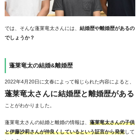
では、そんな蓬莱竜太さんには、
結婚歴や離婚歴があるの
でしょうか？
蓬莱竜太の結婚&離婚歴
2022年4月20日に文春によって報じられた内容によると、
蓬莱竜太さんに結婚歴と離婚歴がある
ことがわかりました。
蓬莱竜太さんの結婚と離婚の情報は、
蓬莱竜太さんの子供
と伊藤沙莉さんが仲良くしているという証言から発覚
して