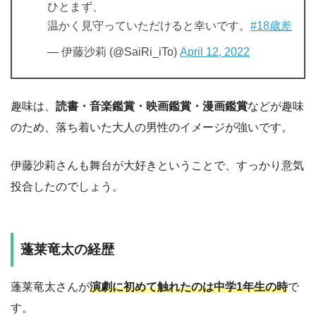
ひとまず、
温かく見守っていただけると幸いです。
#18歳差
— 伊藤沙莉 (@SaiRi_iTo)
April 12, 2022
趣味は、
読書・音楽鑑賞・映画鑑賞・漫画鑑賞
などが趣味
のため、落ち着いた大人の男性のイメージが強いです。
伊藤沙莉さんも舞台が大好きということで、すっかり意気
投合したのでしょう。
蓬莱竜太の経歴
蓬莱竜太さんが
演劇に初めて触れたのは中学1年生の時
で
す。