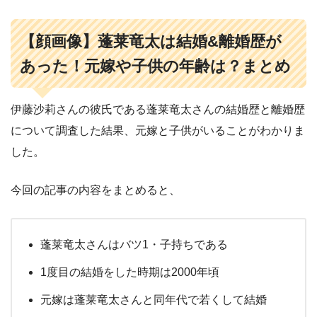
【顔画像】蓬莱竜太は結婚&離婚歴が
あった！元嫁や子供の年齢は？まとめ
伊藤沙莉さんの彼氏である蓬莱竜太さんの結婚歴と離婚歴
について調査した結果、元嫁と子供がいることがわかりま
した。
今回の記事の内容をまとめると、
蓬莱竜太さんはバツ1・子持ちである
1度目の結婚をした時期は2000年頃
元嫁は蓬莱竜太さんと同年代で若くして結婚