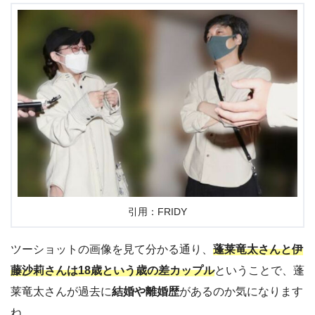
引用：FRIDY
ツーショットの画像を見て分かる通り、
蓬莱竜太さんと伊
藤沙莉さんは18歳という歳の差カップル
ということで、蓬
莱竜太さんが過去に
結婚や離婚歴
があるのか気になります
ね。