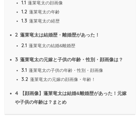
1.1
蓬莱竜太の顔画像
1.2
蓬莱竜太の年齢
1.3
蓬莱竜太の経歴
2
蓬莱竜太は結婚歴・離婚歴があった！
2.1
蓬莱竜太の結婚&離婚歴
3
蓬莱竜太の元嫁と子供の年齢・性別・顔画像は？
3.1
蓬莱竜太の子供の年齢・性別・顔画像
3.2
蓬莱竜太の元嫁の顔画像・年齢！
4
【顔画像】蓬莱竜太は結婚&離婚歴があった！元嫁
や子供の年齢は？まとめ