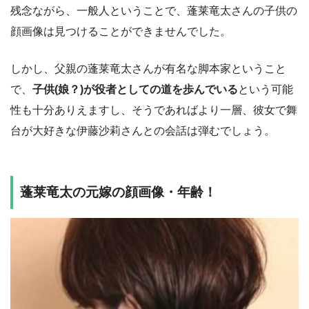
残念ながら、一般人ということで、蓬莱竜太さんの子供の
顔画像は見つけることができませんでした。
しかし、父親の蓬莱竜太さんが有名な脚本家ということ
で、
子供(娘？)が役者としての道を歩んでいる
という可能
性も十分ありえますし、そうであればより一層、彼女で舞
台が大好きな伊藤沙莉さんとの会話は弾むでしょう。
蓬莱竜太の元嫁の顔画像・年齢！