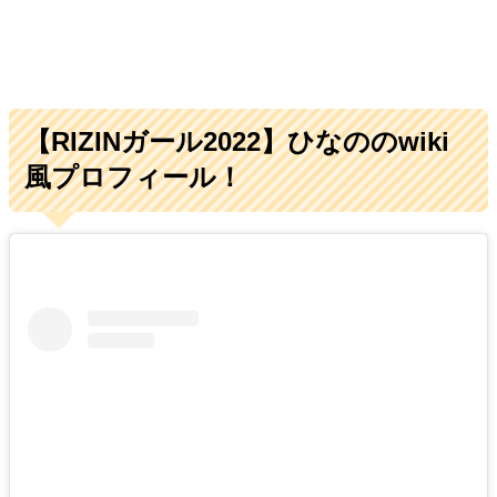
【RIZINガール2022】ひなののwiki
風プロフィール！