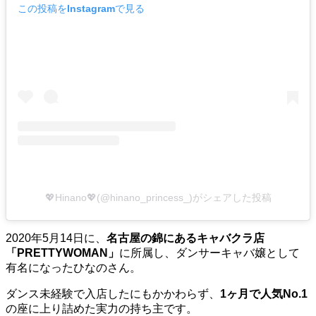
この投稿をInstagramで見る
💖Hinano💖(@hinano_princess_)がシェアした投稿
2020年5月14日に、
名古屋の錦にあるキャバクラ店
「PRETTYWOMAN」
に所属し、ダンサーキャバ嬢として
有名になったひなのさん。
ダンス未経験で入店したにもかかわらず、
1ヶ月で人気No.1
の座に上り詰めた実力の持ち主です。