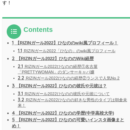
す！
Contents
1
【RIZINガール2022】ひなののwiki風プロフィール！
1.1
RIZINガール2022「ひなの」のwiki風プロフィール
2
【RIZINガール2022】ひなののWiki経歴
2.1
RIZINガール2022ひなのの経歴①名古屋
「PRETTYWOMAN」のダンサーキャバ嬢
2.2
RIZINガール2022ひなのの経歴②ランスで人気No.2
3
【RIZINガール2022】ひなのの彼氏や元彼は？
3.1
RIZINガール2022ひなのの彼氏や元彼について
3.2
RIZINガール2022ひなのの好きな男性のタイプは朝倉未
来！
4
【RIZINガール2022】ひなのの学歴(中学高校大学)
5
【RIZINガール2022】ひなのの可愛いインスタ画像まと
め！