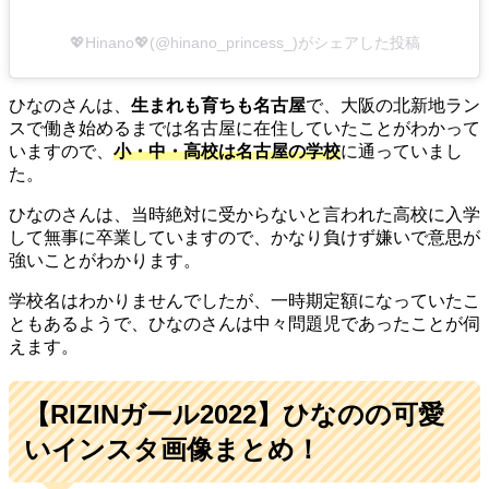
💖Hinano💖(@hinano_princess_)がシェアした投稿
ひなのさんは、
生まれも育ちも名古屋
で、大阪の北新地ラン
スで働き始めるまでは名古屋に在住していたことがわかって
いますので、
小・中・高校は名古屋の学校
に通っていまし
た。
ひなのさんは、当時絶対に受からないと言われた高校に入学
して無事に卒業していますので、かなり負けず嫌いで意思が
強いことがわかります。
学校名はわかりませんでしたが、一時期定額になっていたこ
ともあるようで、ひなのさんは中々問題児であったことが伺
えます。
【RIZINガール2022】ひなのの可愛
いインスタ画像まとめ！