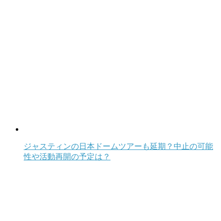
ジャスティンの日本ドームツアーも延期？中止の可能
性や活動再開の予定は？