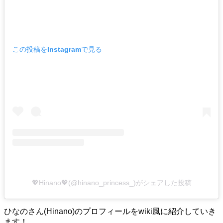
この投稿をInstagramで見る
💖Hinano💖(@hinano_princess_)がシェアした投稿
ひなのさん(Hinano)のプロフィールをwiki風に紹介していき
ます！