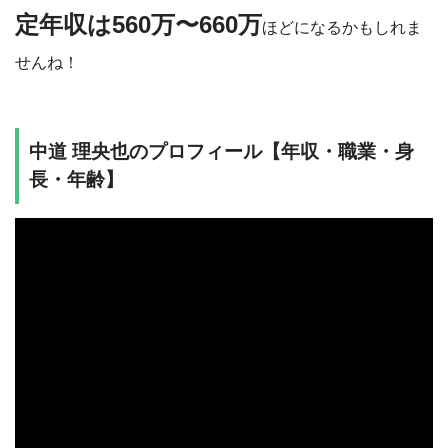
定
年収は560万〜660万
ほどになるかもしれま
せんね！
中道 理央也のプロフィール【年収・職業・身
長・年齢】