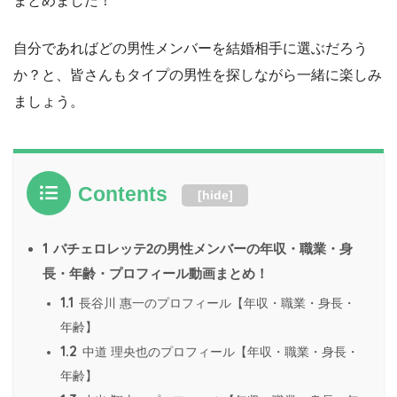
まとめました！
自分であればどの男性メンバーを結婚相手に選ぶだろう
か？と、皆さんもタイプの男性を探しながら一緒に楽しみ
ましょう。
Contents
[
hide
]
1
バチェロレッテ2の男性メンバーの年収・職業・身
長・年齢・プロフィール動画まとめ！
1.1
長谷川 惠一のプロフィール【年収・職業・身長・
年齢】
1.2
中道 理央也のプロフィール【年収・職業・身長・
年齢】