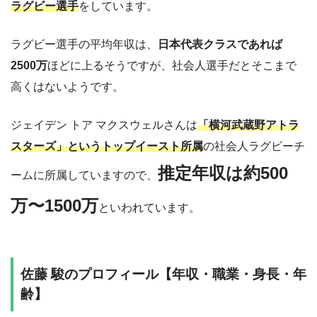
ラグビー選手
をしています。
ラグビー選手の平均年収は、
日本代表クラスであれば
2500万
ほどに上るそうですが、社会人選手だとそこまで
高くはないようです。
ジェイデン トア マクスウェルさんは
「横河武蔵野アトラ
スターズ」というトップイースト所属
の社会人ラグビーチ
推定年収は約500
ームに所属していますので、
万〜1500万
といわれています。
佐藤 駿のプロフィール【年収・職業・身長・年
齢】