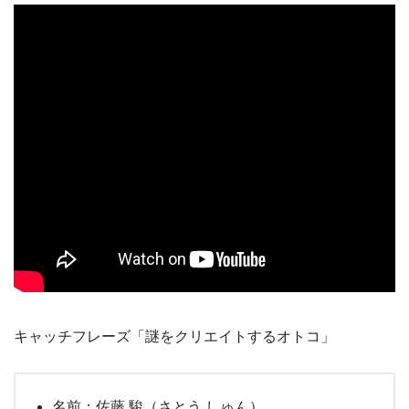
キャッチフレーズ「謎をクリエイトするオトコ」
名前：佐藤 駿（さとう しゅん）