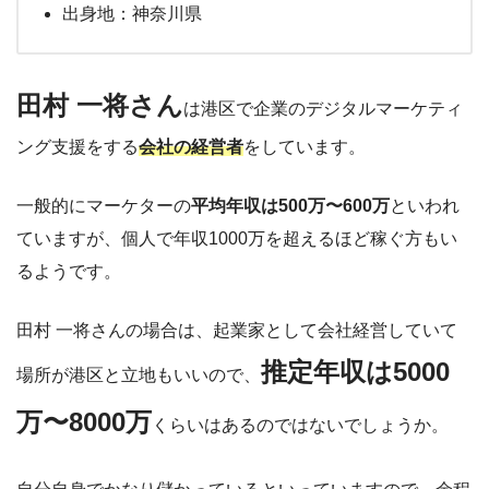
出身地：神奈川県
田村 一将さん
は港区で企業のデジタルマーケティ
ング支援をする
会社の経営者
をしています。
一般的にマーケターの
平均年収は500万〜600万
といわれ
ていますが、個人で年収1000万を超えるほど稼ぐ方もい
るようです。
田村 一将さんの場合は、起業家として会社経営していて
推定年収は5000
場所が港区と立地もいいので、
万〜8000万
くらいはあるのではないでしょうか。