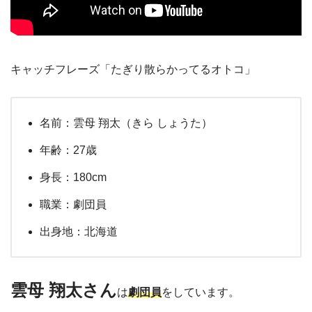
キャッチフレーズ「たぎり散らかってるオトコ」
名前：雲母 翔太（きら しょうた）
年齢：27歳
身長：180cm
職業：劇団員
出身地：北海道
雲母 翔太さ
ん
は
劇団員
をしています。