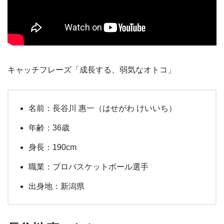
キャッチフレーズ「成長する、弱気なオトコ」
名前：長谷川 惠一（はせがわ けいいち）
年齢：36歳
身長：190cm
職業：プロバスケットボール選手
出身地：新潟県