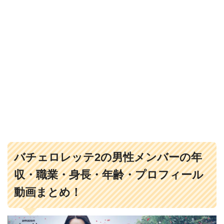
バチェロレッテ2の男性メンバーの年
収・職業・身長・年齢・プロフィール
動画まとめ！