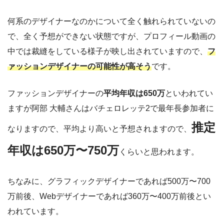
何系のデザイナーなのかについて全く触れられていないの
で、全く予想ができない状態ですが、プロフィール動画の
中では裁縫をしている様子が映し出されていますので、
フ
ァッションデザイナーの可能性が高そう
です。
ファッションデザイナーの
平均年収は650万
といわれてい
ますが阿部 大輔さんはバチェロレッテ2で最年長参加者に
推定
なりますので、平均より高いと予想されますので、
年収は650万〜750万
くらいと思われます。
ちなみに、グラフィックデザイナーであれば500万〜700
万前後、Webデザイナーであれば360万〜400万前後とい
われています。