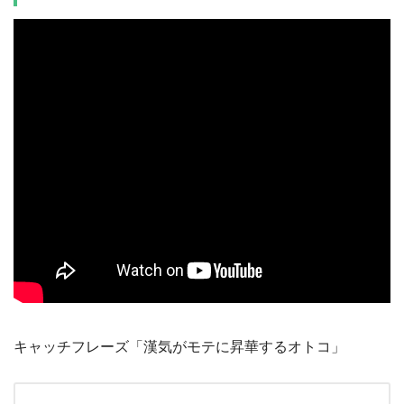
キャッチフレーズ「漢気がモテに昇華するオトコ」