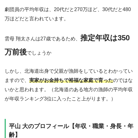
劇団員の平均年収は、20代だと270万ほど、30代だと480
万ほどだと言われています。
推定年収は350
雲母 翔太さんは27歳であるため、
万前後
でしょうか
しかし、北海道出身で父親が漁師をしているとわかってい
ますので、
実家がお金持ちで裕福な家庭で育った
のではな
いかと思われます。（北海道のある地方の漁師の平均年収
が年収ランキング3位に入ったこと上がります。）
平山 大のプロフィール【年収・職業・身長・年
齢】