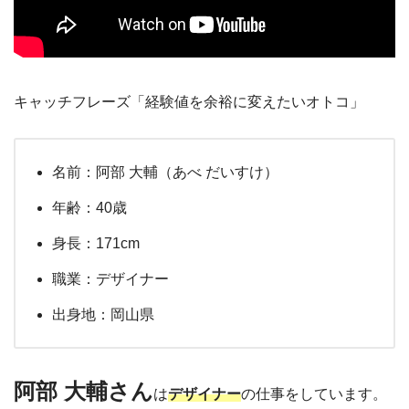
キャッチフレーズ「経験値を余裕に変えたいオトコ」
名前：阿部 大輔（あべ だいすけ）
年齢：40歳
身長：171cm
職業：デザイナー
出身地：岡山県
阿部 大輔さん
は
デザイナー
の仕事をしています。