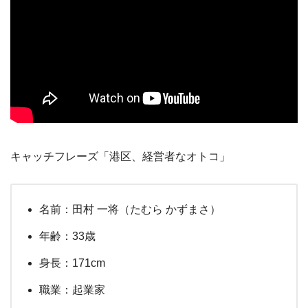
キャッチフレーズ「港区、経営者なオトコ」
名前：田村 一将（たむら かずまさ）
年齢：33歳
身長：171cm
職業：起業家