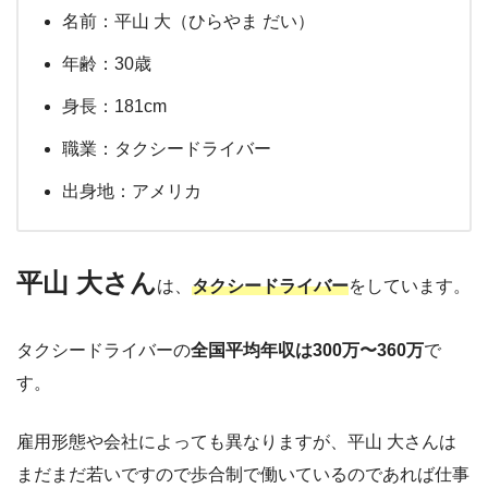
名前：平山 大（ひらやま だい）
年齢：30歳
身長：181cm
職業：タクシードライバー
出身地：アメリカ
平山 大さん
は、
タクシードライバー
をしています。
タクシードライバーの
全国平均年収は300万〜360万
で
す。
雇用形態や会社によっても異なりますが、平山 大さんは
まだまだ若いですので歩合制で働いているのであれば仕事