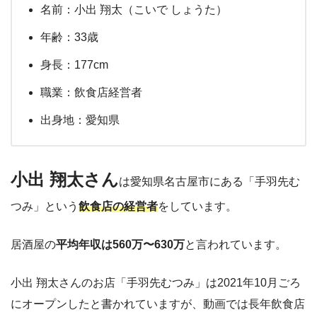
名前：小出 翔太（こいで しょうた）
年齢：33歳
身長：177cm
職業：飲食店経営者
出身地：愛知県
小出 翔太さん
は愛知県名古屋市にある「手羽先む
つみ」という
飲食店の経営者
をしています。
居酒屋の
平均年収は560万〜630万
と言われています。
小出 翔太さんのお店「手羽先むつみ」は2021年10月ごろ
にオープンしたと書かれていますが、動画では長年飲食店