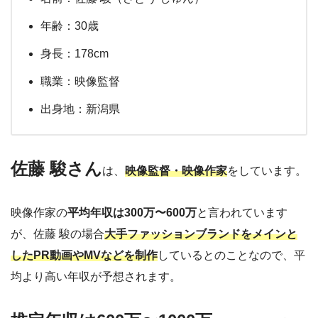
年齢：30歳
身長：178cm
職業：映像監督
出身地：新潟県
佐藤 駿さん
は、
映像監督・映像作家
をしています。
映像作家の
平均年収は300万〜600万
と言われています
が、佐藤 駿の場合
大手ファッションブランドをメインと
したPR動画やMVなどを制作
しているとのことなので、平
均より高い年収が予想されます。