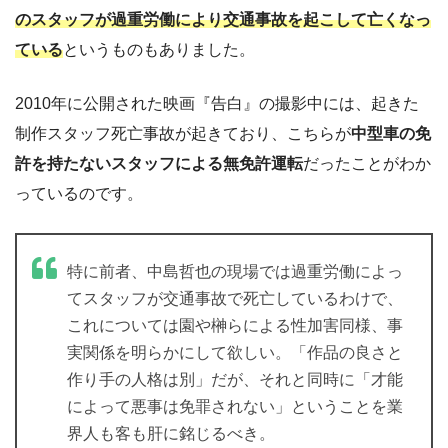
のスタッフが過重労働により交通事故を起こして亡くなっ
ている
というものもありました。
2010年に公開された映画『告白』の撮影中には、起きた
制作スタッフ死亡事故が起きており、こちらが
中型車の免
許を持たないスタッフによる無免許運転
だったことがわか
っているのです。
特に前者、中島哲也の現場では過重労働によっ
てスタッフが交通事故で死亡しているわけで、
これについては園や榊らによる性加害同様、事
実関係を明らかにして欲しい。「作品の良さと
作り手の人格は別」だが、それと同時に「才能
によって悪事は免罪されない」ということを業
界人も客も肝に銘じるべき。