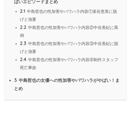
ばいエピソードまとめ
2.1
中島哲也の性加害やパワハラ内容①派谷恵美に脱
げと強要
2.2
中島哲也の性加害やパワハラ内容②中谷美紀に罵
倒
2.3
中島哲也の性加害やパワハラ内容③中谷美紀に脱
げと強要
2.4
中島哲也の性加害やパワハラ内容④制作スタッフ
死亡事故
3
中島哲也の女優への性加害やパワハラがやばい！ま
とめ