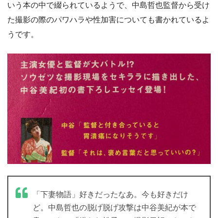
いう本の中で綴られているようで、中島哲也監督から受け
た撮影の際のパワハラや性加害についても書かれているよ
うです。
「下妻物語」好きだったなあ。今も好きだけ
ど。中島哲也の脱げ脱げ攻撃は中谷美紀が本で