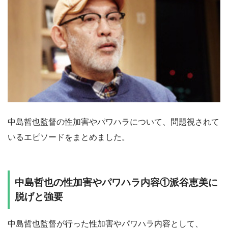
中島哲也監督の性加害やパワハラについて、問題視されて
いるエピソードをまとめました。
中島哲也の性加害やパワハラ内容①派谷恵美に
脱げと強要
中島哲也監督が行った性加害やパワハラ内容として、