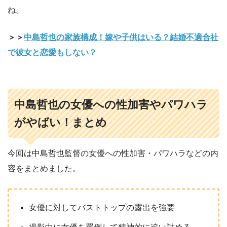
ね。
＞＞
中島哲也の家族構成！嫁や子供はいる？結婚不適合社
で彼女と恋愛もしない？
中島哲也の女優への性加害やパワハラ
がやばい！まとめ
今回は中島哲也監督の女優への性加害・パワハラなどの内
容をまとめました。
女優に対してバストトップの露出を強要