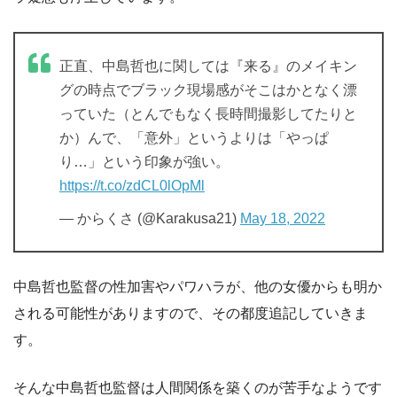
正直、中島哲也に関しては『来る』のメイキン
グの時点でブラック現場感がそこはかとなく漂
っていた（とんでもなく長時間撮影してたりと
か）んで、「意外」というよりは「やっぱ
り…」という印象が強い。
https://t.co/zdCL0lOpMl
— からくさ (@Karakusa21)
May 18, 2022
中島哲也監督の性加害やパワハラが、他の女優からも明か
される可能性がありますので、その都度追記していきま
す。
そんな中島哲也監督は人間関係を築くのが苦手なようです