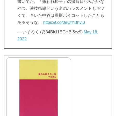
書いてた。「嫌われ松子」の撮影日記みたいな
やつ。演技指導という名のハラスメントもキツ
くて、キレた中谷は撮影ボイコットしたことも
あるそうな。
https://t.co/0eOfYBhvi3
— いそろく (@84Bk11EGHBj5cz9)
May 18,
2022