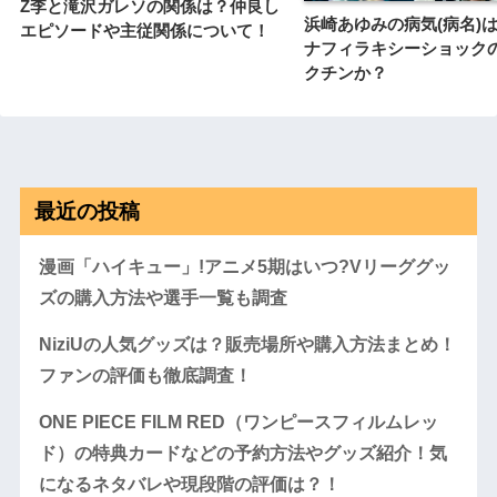
Z李と滝沢ガレソの関係は？仲良し
浜崎あゆみの病気(病名)
エピソードや主従関係について！
ナフィラキシーショック
クチンか？
最近の投稿
漫画「ハイキュー」!アニメ5期はいつ?Vリーググッ
ズの購入方法や選手一覧も調査
NiziUの人気グッズは？販売場所や購入方法まとめ！
ファンの評価も徹底調査！
ONE PIECE FILM RED（ワンピースフィルムレッ
ド）の特典カードなどの予約方法やグッズ紹介！気
になるネタバレや現段階の評価は？！