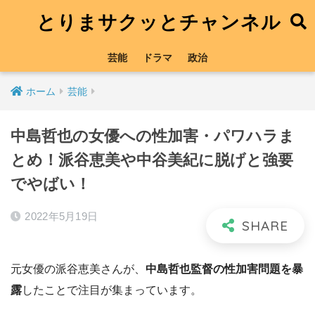
とりまサクッとチャンネル
芸能
ドラマ
政治
ホーム
芸能
中島哲也の女優への性加害・パワハラま
とめ！派谷恵美や中谷美紀に脱げと強要
でやばい！
2022年5月19日
元女優の派谷恵美さんが、
中島哲也監督の性加害問題を暴
露
したことで注目が集まっています。