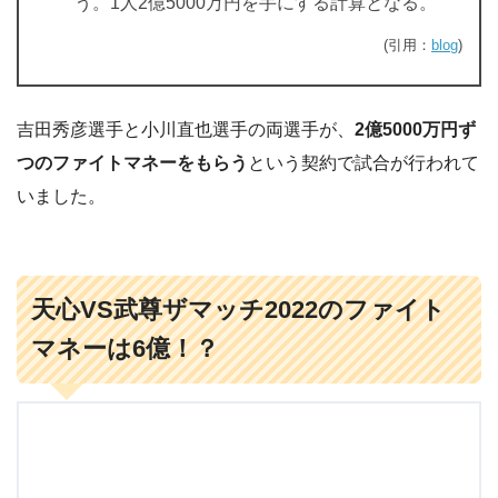
う。1人2億5000万円を手にする計算となる。
(引用：
blog
)
吉田秀彦選手と小川直也選手の両選手が、
2億5000万円ず
つのファイトマネーをもらう
という契約で試合が行われて
いました。
天心VS武尊ザマッチ2022のファイト
マネーは6億！？