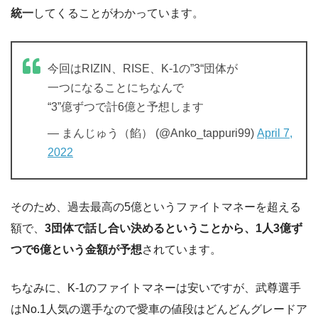
統一
してくることがわかっています。
今回はRIZIN、RISE、K-1の”3“団体が
一つになることにちなんで
“3”億ずつで計6億と予想します
— まんじゅう（餡） (@Anko_tappuri99)
April 7,
2022
そのため、過去最高の5億というファイトマネーを超える
額で、
3団体で話し合い決めるということから、1人3億ず
つで6億という金額が予想
されています。
ちなみに、K-1のファイトマネーは安いですが、武尊選手
はNo.1人気の選手なので愛車の値段はどんどんグレードア