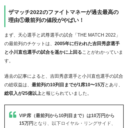
ザマッチ2022のファイトマネーが過去最高の
理由①最前列の値段がやばい！
まず、天心選手と武尊選手の試合「THE MATCH 2022」
の最前列のチケットは、
2005年に行われた吉田秀彦選手
と小川直也選手の試合を遥かに上回る
ことがわかっていま
す。
過去の記事によると、吉田秀彦選手と小川直也選手の試合
の総収益は、
最前列の10列目までが1席10〜15万
とあり、
総収入が25億以上
と報じられていました。
VIP席（最前列から10列目まで）は10万円から
15万円
となり、以下ロイヤル・リングサイド、