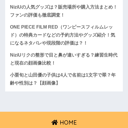
NiziUの人気グッズは？販売場所や購入方法まとめ！
ファンの評価も徹底調査！
ONE PIECE FILM RED（ワンピースフィルムレッ
ド）の特典カードなどの予約方法やグッズ紹介！気
になるネタバレや現段階の評価は？！
NiziUリクの整形で目と鼻が違いすぎる？練習生時代
と現在の顔画像比較！
小栗旬と山田優の子供は4人で名前は1文字で翠？年
齢や性別は？【顔画像】
HOME