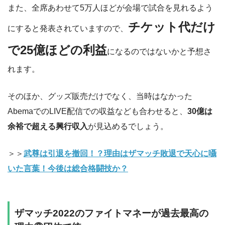
また、全席あわせて5万人ほどが会場で試合を見れるよう
チケット代だけ
にすると発表されていますので、
で25億ほどの利益
になるのではないかと予想さ
れます。
そのほか、グッズ販売だけでなく、当時はなかった
AbemaでのLIVE配信での収益なども合わせると、
30億は
余裕で超える興行収入
が見込めるでしょう。
＞＞
武尊は引退を撤回！？理由はザマッチ敗退で天心に囁
いた言葉！今後は総合格闘技か？
ザマッチ2022のファイトマネーが過去最高の