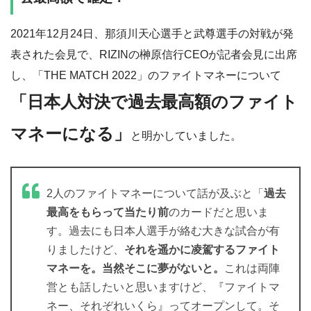
2021年12月24日、那須川天心選手と武尊選手の対戦が発
表された会見で、RIZINの榊原信行CEOが記者会見に出席
し、「THE MATCH 2022」のファイトマネーについて
「日本人対決で過去最高額のファイト
マネーになる」
と明かしていました。
2人のファイトマネーについて話が及ぶと「
過去
最高をもらって当たり前
のカードだと思いま
す。過去にも日本人選手が絡む大きな試合が有
りましたけど、
それを遥かに凌駕するファイト
マネーを。当然そこに夢がないと。
これは両陣
営とも話したいと思いますけど、『ファイトマ
ネー、それぞれいくら』ってオープンして。そ