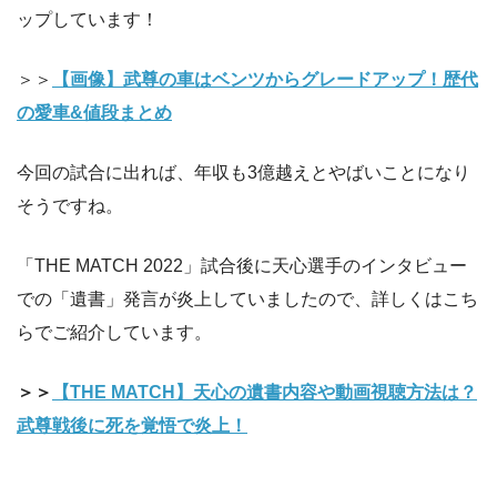
ップしています！
＞＞
【画像】武尊の車はベンツからグレードアップ！歴代
の愛車&値段まとめ
今回の試合に出れば、年収も3億越えとやばいことになり
そうですね。
「THE MATCH 2022」試合後に天心選手のインタビュー
での「遺書」発言が炎上していましたので、詳しくはこち
らでご紹介しています。
＞＞
【THE MATCH】天心の遺書内容や動画視聴方法は？
武尊戦後に死を覚悟で炎上！