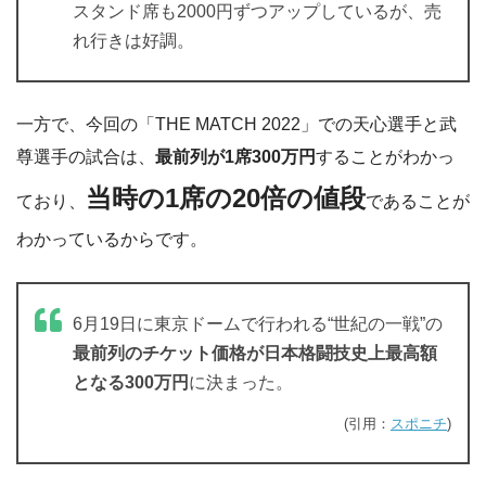
スタンド席も2000円ずつアップしているが、売
れ行きは好調。
一方で、今回の「THE MATCH 2022」での天心選手と武
尊選手の試合は、
最前列が1席300万円
することがわかっ
当時の1席の20倍の値段
ており、
であることが
わかっているからです。
6月19日に東京ドームで行われる“世紀の一戦”の
最前列のチケット価格が日本格闘技史上最高額
となる300万円
に決まった。
(引用：
スポニチ
)