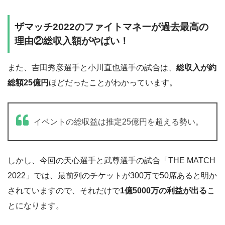
ザマッチ2022のファイトマネーが過去最高の
理由②総収入額がやばい！
また、吉田秀彦選手と小川直也選手の試合は、
総収入が約
総額25億円
ほどだったことがわかっています。
イベントの総収益は推定25億円を超える勢い。
しかし、今回の天心選手と武尊選手の試合「THE MATCH
2022」では、最前列のチケットが300万で50席あると明か
されていますので、それだけで
1億5000万の利益が出る
こ
とになります。