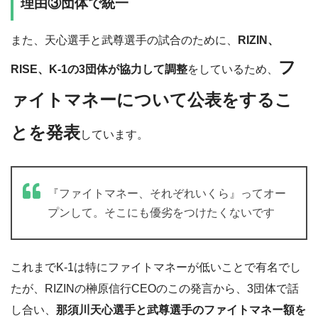
理由③団体で統一
また、天心選手と武尊選手の試合のために、
RIZIN、
フ
RISE、K-1の3団体が協力して調整
をしているため、
ァイトマネーについて公表をするこ
とを発表
しています。
『ファイトマネー、それぞれいくら』ってオー
プンして。そこにも優劣をつけたくないです
これまでK-1は特にファイトマネーが低いことで有名でし
たが、RIZINの榊原信行CEOのこの発言から、3団体で話
し合い、
那須川天心選手と武尊選手のファイトマネー額を