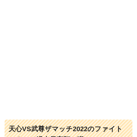
天心VS武尊ザマッチ2022のファイト