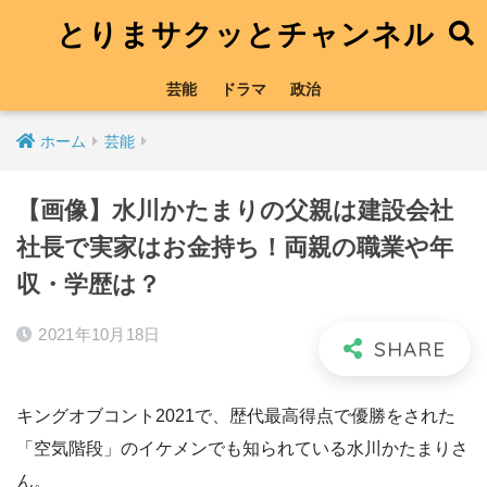
とりまサクッとチャンネル
芸能
ドラマ
政治
ホーム
芸能
【画像】水川かたまりの父親は建設会社
社長で実家はお金持ち！両親の職業や年
収・学歴は？
2021年10月18日
キングオブコント2021で、歴代最高得点で優勝をされた
「空気階段」のイケメンでも知られている水川かたまりさ
ん。