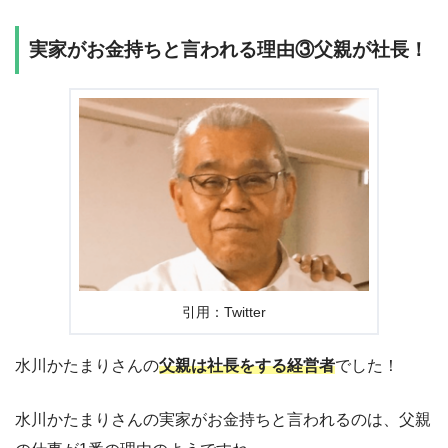
実家がお金持ちと言われる理由③父親が社長！
引用：Twitter
水川かたまりさんの
父親は社長をする経営者
でした！
水川かたまりさんの実家がお金持ちと言われるのは、父親