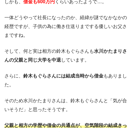
しかも、
借金も600万円
くらいあったようで…。
一体どうやって社長になったのか、経緯が謎でなかなかの
経歴ですが、子供の為に働き仕送りまでする優しいお父さ
まですね。
そして、何と実は相方の鈴木もぐらさんも
水川かたまりさ
んの父親と同じ大学を中退
しています。
さらに、
鈴木もぐらさんには結成当時から借金
もありまし
た。
そのため水川かたまりさんは、鈴木もぐらさんと「気が合
いそうだ」と思ったそうです。
父親と相方の学歴や借金の共通点が、空気階段の結成きっ