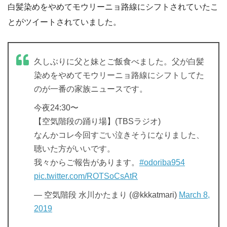
白髪染めをやめてモウリーニョ路線にシフトされていたこ
とがツイートされていました。
久しぶりに父と妹とご飯食べました。父が白髪
染めをやめてモウリーニョ路線にシフトしてた
のが一番の家族ニュースです。
今夜24:30〜
【空気階段の踊り場】(TBSラジオ)
なんかコレ今回すごい泣きそうになりました、
聴いた方がいいです。
我々からご報告があります。
#odoriba954
pic.twitter.com/ROTSoCsAtR
— 空気階段 水川かたまり (@kkkatmari)
March 8,
2019