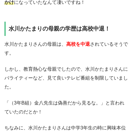
かけ
になっていたなんて凄いですね！
水川かたまりの母親の学歴は高校中退！
水川かたまりさんの母親は、
高校を中退
されている
そうで
す。
しかし、教育熱心な母親でしたので、水川かたまりさんに
バライティーなど、見て良いテレビ番組を制限していまし
た。
「（3年B組）金八先生は偽善だから見るな。」と言われ
ていたのだとか！
ちなみに、水川かたまりさんは中学3年生の時に興味本位