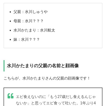
父親：水川しゅうや
母親：水川？？？
水川かたまり：水川航太
妹：水川？？？
水川かたまりの父親の名前と顔画像
こちらが、水川かたまりさんの父親の顔画像です！
エビ食えないのに「もう27歳だし食えるんじゃ
ないか」と思ってエビ食って吐いた。1年ぶり4