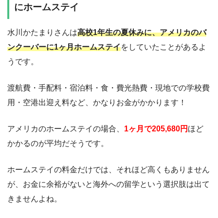
にホームステイ
水川かたまりさんは
高校1年生の夏休みに、
アメリカのバ
ンクーバーに1ヶ月ホームステイ
をしていたことがあるよ
うです。
渡航費・手配料・宿泊料・食・費光熱費・現地での学校費
用・空港出迎え料など、かなりお金がかかります！
アメリカのホームステイの場合、
1ヶ月で205,680円
ほど
かかるのが平均だそうです。
ホームステイの料金だけでは、それほど高くもありません
が、お金に余裕がないと海外への留学という選択肢は出て
きませんよね。