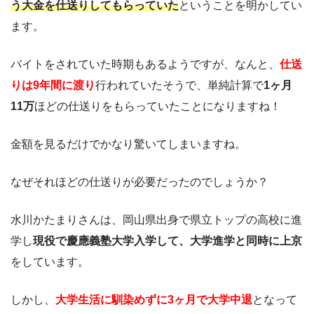
う大金を仕送りしてもらっていた
ということを明かしてい
ます。
バイトをされていた時期もあるようですが、なんと、
仕送
りは9年間に渡り
行われていたそうで、単純計算で
1ヶ月
11万
ほどの仕送りをもらっていたことになりますね！
金額を見るだけでかなり驚いてしまいますね。
なぜそれほどの仕送りが必要だったのでしょうか？
水川かたまりさんは、岡山県出身で県立トップの高校に進
学し
現役で慶應義塾大学入学して、大学進学と同時に上京
をしています。
しかし、
大学生活に馴染めずに3ヶ月で大学中退
となって