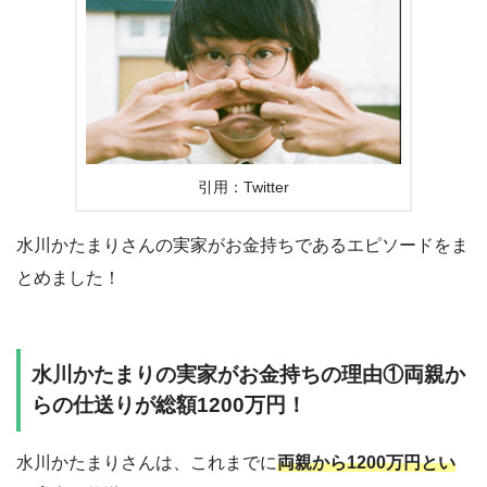
引用：Twitter
水川かたまりさんの実家がお金持ちであるエピソードをま
とめました！
水川かたまりの実家がお金持ちの理由①両親か
らの仕送りが総額1200万円！
水川かたまりさんは、これまでに
両親から1200万円とい