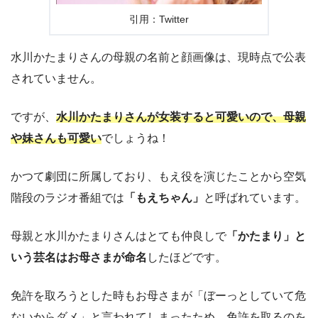
引用：Twitter
水川かたまりさんの母親の名前と顔画像は、現時点で公表
されていません。
ですが、
水川かたまりさんが女装すると可愛いので、母親
や妹さんも可愛い
でしょうね！
かつて劇団に所属しており、もえ役を演じたことから空気
階段のラジオ番組では
「もえちゃん」
と呼ばれています。
母親と水川かたまりさんはとても仲良しで
「かたまり」と
いう芸名はお母さまが命名
したほどです。
免許を取ろうとした時もお母さまが「ぼーっとしていて危
ないからダメ」と言われてしまったため、免許を取るのを