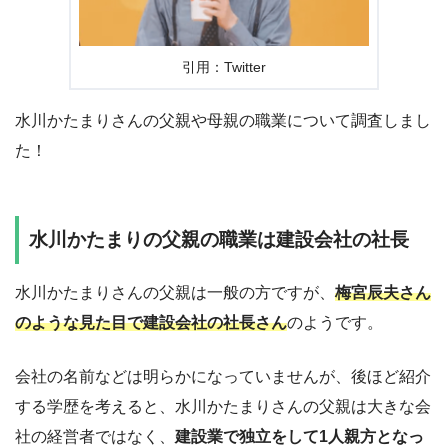
引用：Twitter
水川かたまりさんの父親や母親の職業について調査しまし
た！
水川かたまりの父親の職業は建設会社の社長
水川かたまりさんの父親は一般の方ですが、
梅宮辰夫さん
のような見た目で
建設会社の社長さん
のようです。
会社の名前などは明らかになっていませんが、後ほど紹介
する学歴を考えると、水川かたまりさんの父親は大きな会
社の経営者ではなく、
建設業で独立をして1人親方となっ